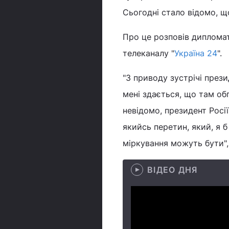
Сьогодні стало відомо, 
Про це розповів дипломат
телеканалу "
Україна 24
".
"З приводу зустрічі прези
мені здається, що там об
невідомо, президент Росії
якийсь перетин, який, я б
міркування можуть бути",
ВІДЕО ДНЯ