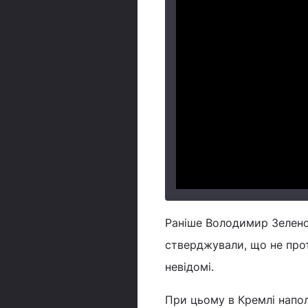
Раніше Володимир Зелен
стверджували, що не проти
невідомі.
При цьому в Кремлі напо