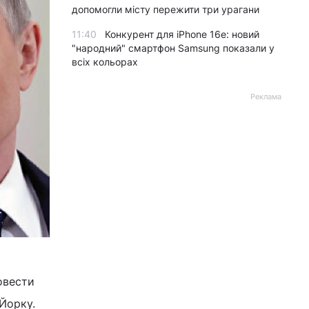
допомогли місту пережити три урагани
11:40
Конкурент для iPhone 16e: новий
"народний" смартфон Samsung показали у
всіх кольорах
Реклама
овести
-Йорку.