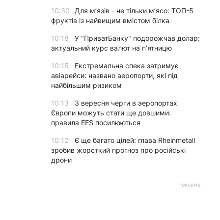
10:30
Для м’язів - не тільки м’ясо: ТОП-5
фруктів із найвищим вмістом білка
10:18
У "ПриватБанку" подорожчав долар:
актуальний курс валют на п’ятницю
10:15
Екстремальна спека затримує
авіарейси: названо аеропорти, які під
найбільшим ризиком
10:13
З вересня черги в аеропортах
Європи можуть стати ще довшими:
правила EES посилюються
10:12
Є ще багато цілей: глава Rheinmetall
зробив жорсткий прогноз про російські
дрони
Реклама