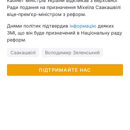
Кабінет міністрів України відкликав з Верховної
Ради подання на призначення Міхеїла Саакашвілі
віце-прем'єр-міністром з реформ.
Днями політик підтвердив
інформацію
деяких
ЗМІ, що він буде призначений в Національну раду
реформ.
Саакашвілі
Володимир Зеленський
ПІДТРИМАЙТЕ НАС