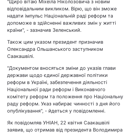
"Щиро вітаю Міхеіла Ніколозовича з новим
відповідальним викликом. Вірю, що він зможе
надати імпульс Національній раді реформ та
допоможе в здійсненні важливих змін у житті
країни", - зазначив Зеленський.
Також цим указом президент призначив
Олександра Ольшанського заступником
Саакашвілі.
"Документом вносяться зміни до указів глави
держави щодо єдиної державної політики
реформ в Україні, забезпечення діяльності
Національної ради реформ і Виконавчого
комітету реформ та положення про Національну
раду реформ. Указ набирає чинності з дня його
опублікування", - йдеться у повідомленні.
Як повідомляв УНІАН, 22 квітня Саакашвілі
заявив, що отримав від президента Володимира