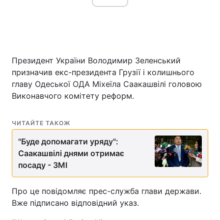
Президент України Володимир Зеленський
призначив екс-президента Грузії і колишнього
главу Одеської ОДА Міхеїла Саакашвілі головою
Виконавчого комітету реформ.
ЧИТАЙТЕ ТАКОЖ
"Буде допомагати уряду":
Саакашвілі днями отримає
посаду - ЗМІ
Про це повідомляє прес-служба глави держави.
Вже підписано відповідний указ.