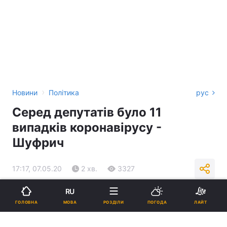
›
Новини
Політика
рус
Серед депутатів було 11
випадків коронавірусу -
Шуфрич
17:17, 07.05.20
2 хв.
3327
RU
Підпишіться на нас в Google
МОВА
ГОЛОВНА
РОЗДІЛИ
ПОГОДА
ЛАЙТ