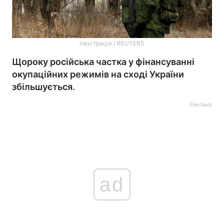
Ілюстрація / REUTERS
Щороку російська частка у фінансуванні
окупаційних режимів на сході України
збільшується.
Реклама
ad