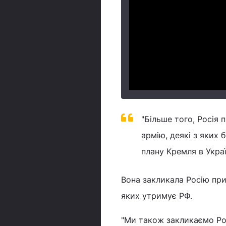
"Більше того, Росія
армію, деякі з яких 
плану Кремля в Украї
Вона закликала Росію прип
яких утримує РФ.
"Ми також закликаємо Рос