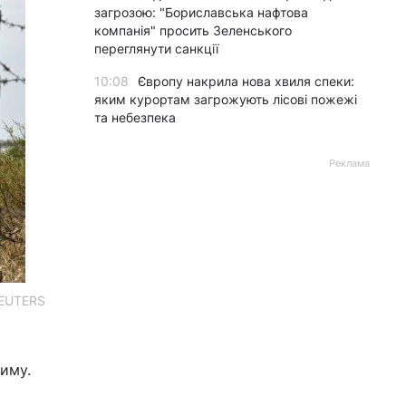
загрозою: "Бориславська нафтова
компанія" просить Зеленського
переглянути санкції
10:08
Європу накрила нова хвиля спеки:
яким курортам загрожують лісові пожежі
та небезпека
Реклама
REUTERS
иму.