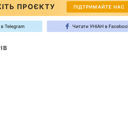
ІТЬ ПРОЄКТУ
ПІДТРИМАЙТЕ НАС
 в Telegram
Читати УНІАН в Faceboo
ІВ