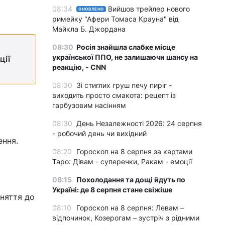
08:34
Вийшов трейлер нового
ОНОВЛЕНО
римейку "Афери Томаса Крауна" від
Майкла Б. Джордана
08:30
Росія знайшла слабке місце
української ППО, не залишаючи шансу на
ції
реакцію, - CNN
08:30
Зі стиглих груш печу пиріг -
виходить просто смакота: рецепт із
гарбузовим насінням
08:30
День Незалежності 2026: 24 серпня
- робочий день чи вихідний
ення.
08:20
Гороскоп на 8 серпня за картами
Таро: Дівам - суперечки, Ракам - емоції
08:15
Похолодання та дощі йдуть по
Україні: де 8 серпня стане свіжіше
йняття до
08:10
Гороскоп на 8 серпня: Левам –
відпочинок, Козерогам – зустріч з рідними