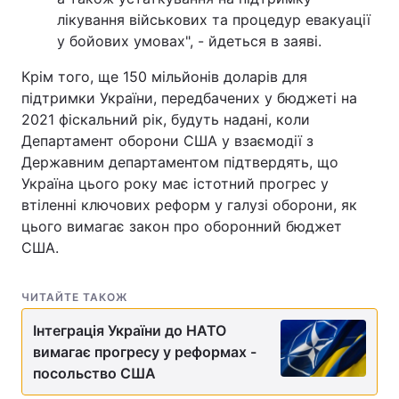
лікування військових та процедур евакуації
у бойових умовах", - йдеться в заяві.
Крім того, ще 150 мільйонів доларів для
підтримки України, передбачених у бюджеті на
2021 фіскальний рік, будуть надані, коли
Департамент оборони США у взаємодії з
Державним департаментом підтвердять, що
Україна цього року має істотний прогрес у
втіленні ключових реформ у галузі оборони, як
цього вимагає закон про оборонний бюджет
США.
ЧИТАЙТЕ ТАКОЖ
Інтеграція України до НАТО
вимагає прогресу у реформах -
посольство США