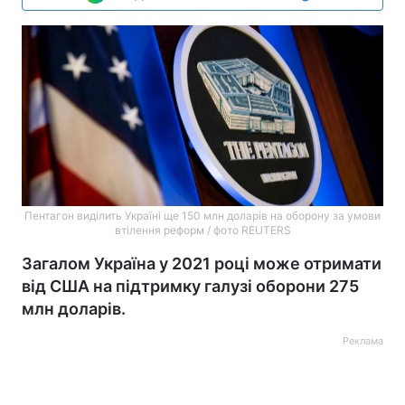
Пентагон виділить Україні ще 150 млн доларів на оборону за умови
втілення реформ / фото REUTERS
Загалом Україна у 2021 році може отримати
від США на підтримку галузі оборони 275
млн доларів.
Реклама