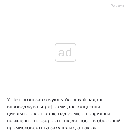
Реклама
ad
У Пентагоні заохочують Україну й надалі
впроваджувати реформи для зміцнення
цивільного контролю над армією і сприяння
посиленню прозорості і підзвітності в оборонній
промисловості та закупівлях, а також