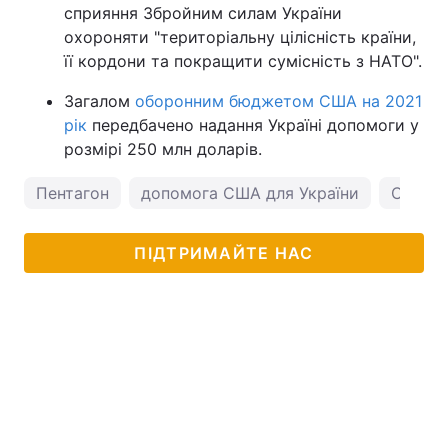
сприяння Збройним силам України
охороняти "територіальну цілісність країни,
її кордони та покращити сумісність з НАТО".
Загалом
оборонним бюджетом США на 2021
рік
передбачено надання Україні допомоги у
розмірі 250 млн доларів.
Пентагон
допомога США для України
США і 
ПІДТРИМАЙТЕ НАС