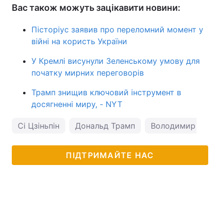
Вас також можуть зацікавити новини:
Пісторіус заявив про переломний момент у
війні на користь України
У Кремлі висунули Зеленському умову для
початку мирних переговорів
Трамп знищив ключовий інструмент в
досягненні миру, - NYT
Сі Цзіньпін
Дональд Трамп
Володимир Зеле
ПІДТРИМАЙТЕ НАС