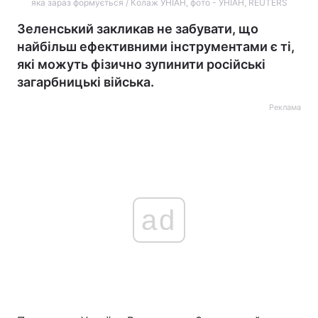
яка зараз формується / Колаж УНІАН, фото - УНІАН, REUTERS
Зеленський закликав не забувати, що
найбільш ефективними інструментами є ті,
які можуть фізично зупинити російські
загарбницькі війська.
Реклама
ad