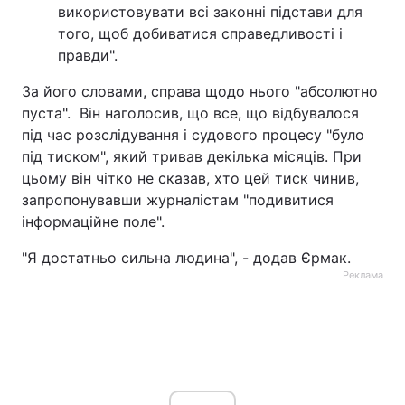
використовувати всі законні підстави для
Тема оформлення
того, щоб добиватися справедливості і
правди".
За його словами, справа щодо нього "абсолютно
пуста". Він наголосив, що все, що відбувалося
під час розслідування і судового процесу "було
під тиском", який тривав декілька місяців. При
цьому він чітко не сказав, хто цей тиск чинив,
запропонувавши журналістам "подивитися
інформаційне поле".
"Я достатньо сильна людина", - додав Єрмак.
Реклама