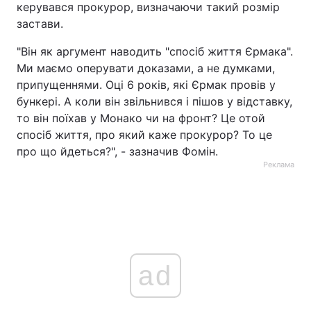
керувався прокурор, визначаючи такий розмір
застави.
"Він як аргумент наводить "спосіб життя Єрмака".
Ми маємо оперувати доказами, а не думками,
припущеннями. Оці 6 років, які Єрмак провів у
бункері. А коли він звільнився і пішов у відставку,
то він поїхав у Монако чи на фронт? Це отой
спосіб життя, про який каже прокурор? То це
про що йдеться?", - зазначив Фомін.
Реклама
ad