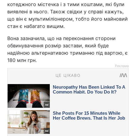
котеджного містечка і з тими коштами, які були
виявлені в нього. Також свідки у справі кажуть,
що він є мультиміліонером, тобто його майновий
стан є набагато вищим.
Вона зазначила, що на переконання сторони
обвинувачення розмір застави, який буде
надійною альтернативою триманню під вартою, є
180 млн грн.
Реклама