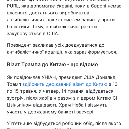
PURL, яка допомагає Україні, поки в Європі немає
власного достатнього виробництва
антибалістичних ракет і систем захисту проти
балістики. Тому, антибалістичні ракети
закуповуються в США.
Президент закликав усіх доєднуватися до
антибалістичної коаліції, яка зараз формується.
Візит Трампа до Китаю - що відомо
Як повідомляв УНІАН, президент США Дональд
Трамп
здійснить державний візит до Китаю
з 13
по 15 травня. У четвер, 14 травня, відбудеться
зустріч, після якої він разом з лідером Китаю Сі
Цзіньпіном відвідають Храм Неба і візьмуть
участь у державному банкеті ввечері.
У п'ятницю відбудеться робочий обід, після якого