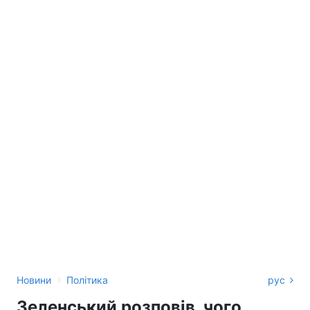
›
Новини
Політика
рус
Зеленський розповів, чого