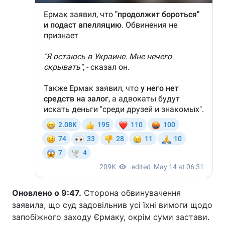
Оновлено о 9:47.
Сторона обвинувачення
заявила, що суд задовільнив усі їхні вимоги щодо
запобіжного заходу Єрмаку, окрім суми застави.