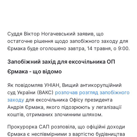
Суддя Віктор Ногачевський заявив, що
остаточне рішення щодо запобіжного заходу для
Єрмака буде оголошено завтра, 14 травня, о 9:00.
Запобіжний захід для ексочільника ОП
Єрмака - що відомо
Як повідомляв УНІАН, Вищий антикорупційний
суд України (ВАКС)
розпочав розгляд запобіжного
заходу
для ексочільника Офісу президента
Андрія Єрмака, якого підозрюють у легалізації
коштів, отриманих злочинним шляхом.
Прокурорка САП розповіла, що офіційні доходи
Єрмака є неспівмірними з вартістю будівництва