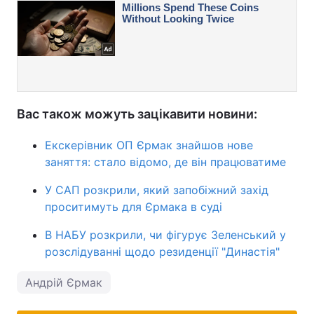
Вас також можуть зацікавити новини:
Екскерівник ОП Єрмак знайшов нове
заняття: стало відомо, де він працюватиме
У САП розкрили, який запобіжний захід
проситимуть для Єрмака в суді
В НАБУ розкрили, чи фігурує Зеленський у
розслідуванні щодо резиденції "Династія"
Андрій Єрмак