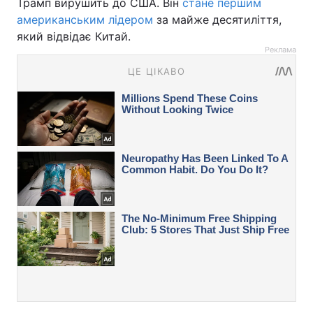
Трамп вирушить до США. Він
стане першим
американським лідером
за майже десятиліття,
який відвідає Китай.
Реклама