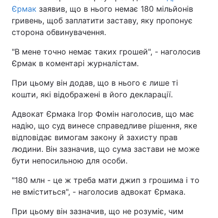
Єрмак
заявив, що в нього немає 180 мільйонів
гривень, щоб заплатити заставу, яку пропонує
сторона обвинувачення.
"В мене точно немає таких грошей", - наголосив
Єрмак в коментарі журналістам.
При цьому він додав, що в нього є лише ті
кошти, які відображені в його декларації.
Адвокат Єрмака Ігор Фомін наголосив, що має
надію, що суд винесе справедливе рішення, яке
відповідає вимогам закону й захисту прав
людини. Він зазначив, що сума застави не може
бути непосильною для особи.
"180 млн - це ж треба мати джип з грошима і то
не вміститься", - наголосив адвокат Єрмака.
При цьому він зазначив, що не розуміє, чим