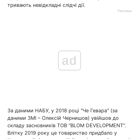
тривають невідкладні слідчі дії.
Реклама
ad
За даними НАБУ, у 2018 році "Че Гевара" (за
даними ЗМІ – Олексій Чернишов) увійшов до
складу засновників ТОВ "BLOM DEVELOPMENT".
Влітку 2019 року це товариство придбало у