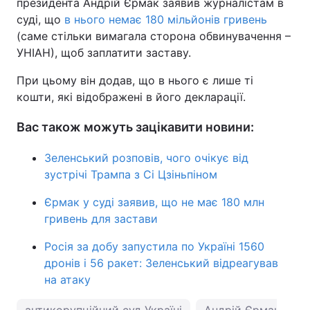
президента Андрій Єрмак заявив журналістам в
суді, що
в нього немає 180 мільйонів гривень
(саме стільки вимагала сторона обвинувачення –
УНІАН), щоб заплатити заставу.
При цьому він додав, що в нього є лише ті
кошти, які відображені в його декларації.
Вас також можуть зацікавити новини:
Зеленський розповів, чого очікує від
зустрічі Трампа з Сі Цзіньпіном
Єрмак у суді заявив, що не має 180 млн
гривень для застави
Росія за добу запустила по Україні 1560
дронів і 56 ракет: Зеленський відреагував
на атаку