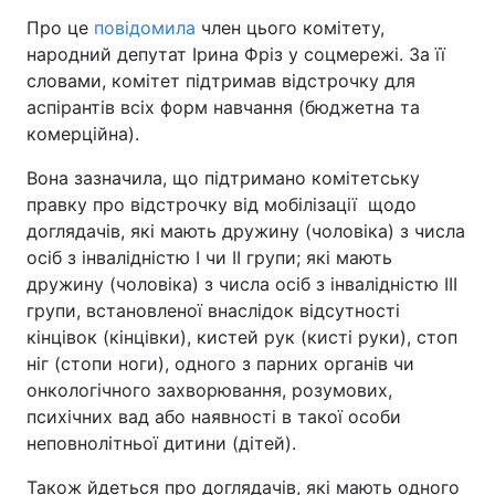
Про це
повідомила
член цього комітету,
народний депутат Ірина Фріз у соцмережі. За її
словами, комітет підтримав відстрочку для
аспірантів всіх форм навчання (бюджетна та
комерційна).
Вона зазначила, що підтримано комітетську
правку про відстрочку від мобілізації щодо
доглядачів, які мають дружину (чоловіка) з числа
осіб з інвалідністю І чи ІІ групи; які мають
дружину (чоловіка) з числа осіб з інвалідністю ІІІ
групи, встановленої внаслідок відсутності
кінцівок (кінцівки), кистей рук (кисті руки), стоп
ніг (стопи ноги), одного з парних органів чи
онкологічного захворювання, розумових,
психічних вад або наявності в такої особи
неповнолітньої дитини (дітей).
Також йдеться про доглядачів, які мають одного