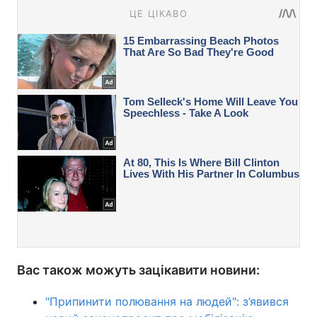
Вас також можуть зацікавити новини:
"Припинити полювання на людей": з’явився