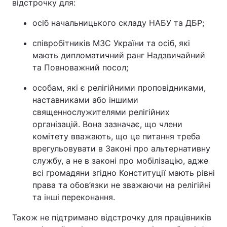
відстрочку для:
осіб начальницького складу НАБУ та ДБР;
співробітників МЗС України та осіб, які
мають дипломатичний ранг Надзвичайний
та Повноважний посол;
особам, які є релігійними проповідниками,
наставниками або іншими
священнослужителями релігійних
організацій. Вона зазначає, що члени
комітету вважають, що це питання треба
врегульовувати в Законі про альтернативну
службу, а не в законі про мобілізацію, адже
всі громадяни згідно Конституції мають рівні
права та обов’язки не зважаючи на релігійні
та інші переконання.
Також не підтримано відстрочку для працівників