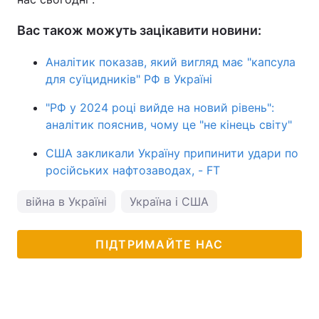
Вас також можуть зацікавити новини:
Аналітик показав, який вигляд має "капсула
для суїцидників" РФ в Україні
"РФ у 2024 році вийде на новий рівень":
аналітик пояснив, чому це "не кінець світу"
США закликали Україну припинити удари по
російських нафтозаводах, - FT
війна в Україні
Україна і США
ПІДТРИМАЙТЕ НАС