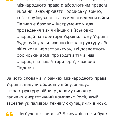
міжнародного права є абсолютним правом
Тема оформлення
України "знежирювати" російську армію,
тобто руйнувати інструменти ведення війни.
Паливо є базовим інструментом для
проведення тих чи інших військових
операцій на території України. Тому Україна
буде руйнувати всю цю інфраструктуру або
військову інфраструктуру, які дозволяють
російській армії проводити ті чи інші
операції на нашій території", - заявив
Подоляк.
За його словами, у рамках міжнародного права
Україна, ведучи оборонну війну, знищує
інфраструктуру війни, у даному випадку -
паливно-енергетичний комплекс Росії, який
забезпечує паливом техніку окупаційних військ.
"Чи буде це тривати? Безсумнівно. Чи буде