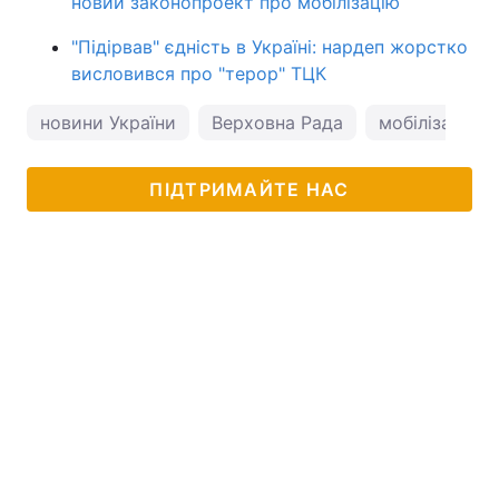
новий законопроект про мобілізацію
"Підірвав" єдність в Україні: нардеп жорстко
висловився про "терор" ТЦК
новини України
Верховна Рада
мобілізація
ПІДТРИМАЙТЕ НАС