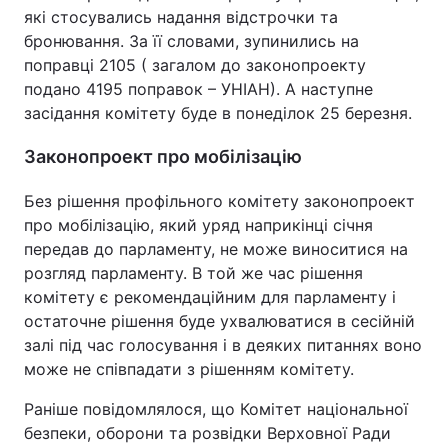
які стосувались надання відстрочки та
бронювання. За її словами, зупинились на
поправці 2105 ( загалом до законопроекту
подано 4195 поправок – УНІАН). А наступне
засідання комітету буде в понеділок 25 березня.
Законопроект про мобілізацію
Без рішення профільного комітету законопроект
про мобілізацію, який уряд наприкінці січня
передав до парламенту, не може виноситися на
розгляд парламенту. В той же час рішення
комітету є рекомендаційним для парламенту і
остаточне рішення буде ухвалюватися в сесійній
залі під час голосування і в деяких питаннях воно
може не співпадати з рішенням комітету.
Раніше повідомлялося, що Комітет національної
безпеки, оборони та розвідки Верховної Ради