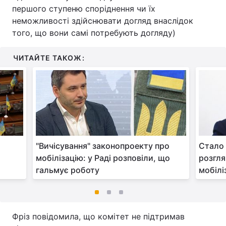
першого ступеню споріднення чи їх
неможливості здійснювати догляд внаслідок
того, що вони самі потребують догляду)
ЧИТАЙТЕ ТАКОЖ:
"Вичісування" законопроекту про
Стало 
мобілізацію: у Раді розповіли, що
розгля
гальмує роботу
мобілі
Фріз повідомила, що комітет не підтримав