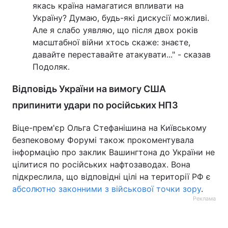
якась країна намагатися впливати на
Україну? Думаю, будь-які дискусії можливі.
Але я слабо уявляю, що після двох років
масштабної війни хтось скаже: знаєте,
давайте переставайте атакувати..." - сказав
Подоляк.
Відповідь України на вимогу США
припинити удари по російських НПЗ
Віце-прем'єр Ольга Стефанішина на Київському
безпековому Форумі також прокоментувала
інформацію про заклик Вашингтона до України не
цілитися по російських нафтозаводах. Вона
підкреслила, що відповідні цілі на території РФ є
абсолютно законними з військової точки зору
.
Реклама