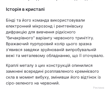
Історія в кристалі
Бінді та його команда використовували
електронний мікрозонд і рентгенівську
дифракцію для вивчення рідкісного
"бичакрівного" варіанту червоного тринітіту.
Вражаючий пурпуровий колір цього зразка
з'явився завдяки зруйнованій випробувальній
вежі та металевому обладнанню, що її оточувало.
Краплі металу з цих конструкцій опинилися
замкнені всередині розплавленого кремнієвого
скла в момент вибуху, змінивши його відтінок із
сіро-зеленого на червоний.
Реклама