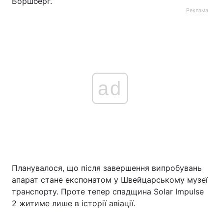
Боршберг.
Реклама
ad
Планувалося, що після завершення випробувань
апарат стане експонатом у Швейцарському музеї
транспорту. Проте тепер спадщина Solar Impulse
2 житиме лише в історії авіації.