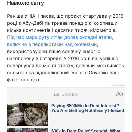
Навколо світу
Раніше УНІАН писав, що проєкт стартував у 2015
році з Абу-Дабі та тривав понад рік, охопивши
кілька континентів і десятки тисяч кілометрів.
Під час маршруту літак долав складні етапи,
включно з перельотами над океанами
,
використовуючи лише сонячну енергію,
накопичену в батареях. У 2016 році він успішно
повернувся до місця старту, довівши можливість
польотів на відновлюваній енергії. Опубліковані
фото та відео.
Реклама