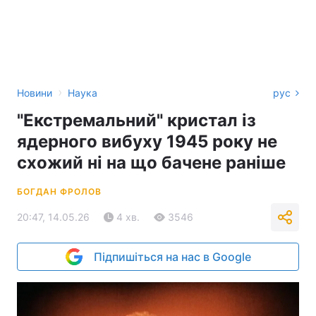
›
Новини
Наука
рус
"Екстремальний" кристал із
ядерного вибуху 1945 року не
схожий ні на що бачене раніше
БОГДАН ФРОЛОВ
20:47, 14.05.26
4 хв.
3546
Підпишіться на нас в Google