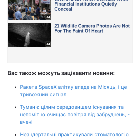
Вас також можуть зацікавити новини:
Ракета SpaceX влітку впаде на Місяць, і це
тривожний сигнал
Туман є цілим середовищем існування та
непомітно очищає повітря від забруднень, -
вчені
Неандертальці практикували стоматологію