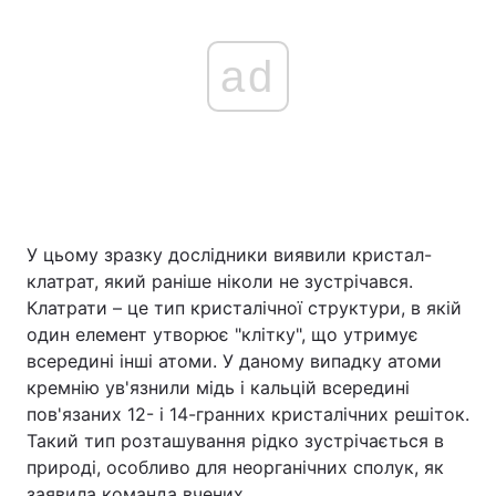
ad
У цьому зразку дослідники виявили кристал-
клатрат, який раніше ніколи не зустрічався.
Клатрати – це тип кристалічної структури, в якій
один елемент утворює "клітку", що утримує
всередині інші атоми. У даному випадку атоми
кремнію ув'язнили мідь і кальцій всередині
пов'язаних 12- і 14-гранних кристалічних решіток.
Такий тип розташування рідко зустрічається в
природі, особливо для неорганічних сполук, як
заявила команда вчених.