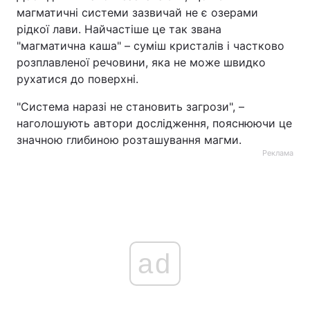
магматичні системи зазвичай не є озерами
рідкої лави. Найчастіше це так звана
"магматична каша" – суміш кристалів і частково
розплавленої речовини, яка не може швидко
рухатися до поверхні.
"Система наразі не становить загрози", –
наголошують автори дослідження, пояснюючи це
значною глибиною розташування магми.
Реклама
ad