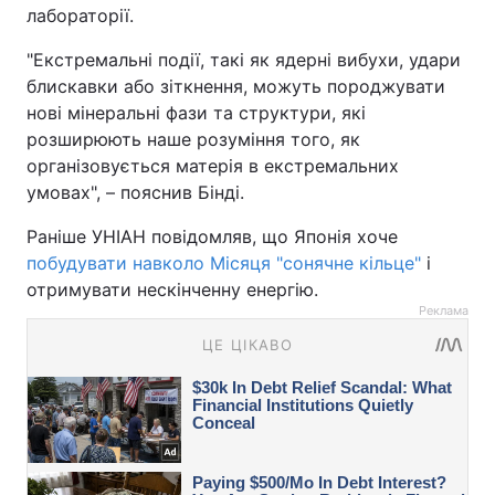
лабораторії.
"Екстремальні події, такі як ядерні вибухи, удари
блискавки або зіткнення, можуть породжувати
нові мінеральні фази та структури, які
розширюють наше розуміння того, як
організовується матерія в екстремальних
умовах", – пояснив Бінді.
Раніше УНІАН повідомляв, що Японія хоче
побудувати навколо Місяця "сонячне кільце"
і
отримувати нескінченну енергію.
Реклама