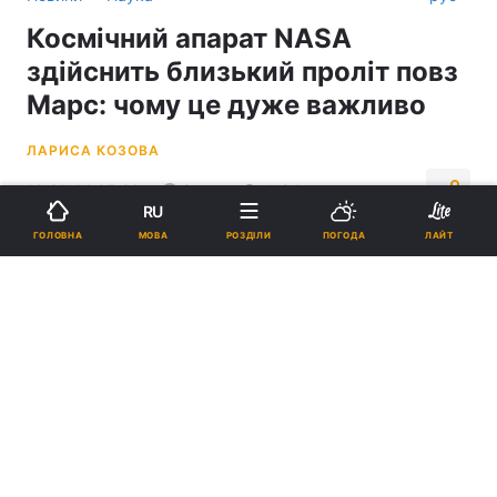
Космічний апарат NASA
здійснить близький проліт повз
Марс: чому це дуже важливо
ЛАРИСА КОЗОВА
18:31, 14.05.26
3 хв.
4184
RU
МОВА
ГОЛОВНА
РОЗДІЛИ
ПОГОДА
ЛАЙТ
Підпишіться на нас в Google