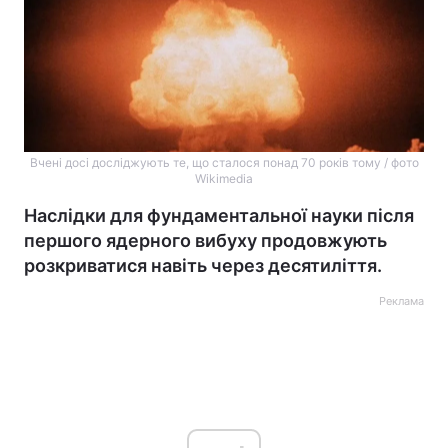
Вчені досі досліджують те, що сталося понад 70 років тому / фото
Wikimedia
Наслідки для фундаментальної науки після
першого ядерного вибуху продовжують
розкриватися навіть через десятиліття.
Реклама