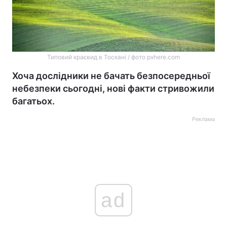
Типовий краєвид в Тоскані / фото pxhere.com
Хоча дослідники не бачать безпосередньої
небезпеки сьогодні, нові факти стривожили
багатьох.
Реклама
ad