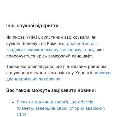
Інші наукові відкриття
Як писав УНІАН, супутники зафіксували, як
вулкан Шивелуч на Камчатці
розтоплює сніг
завдяки залишковому вулканічному теплу
, яке
просочується крізь замерзлий ландшафт.
Також ми розповідали, що під жвавим районом
популярного курортного міста у Хорватії
виявили
давньоримські поховання
.
Вас також можуть зацікавити новини:
Літак на сонячній енергії, що облетів
планету, завершив свою історію аварією у
США