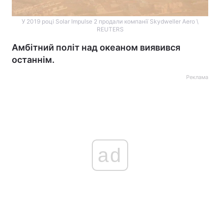
У 2019 році Solar Impulse 2 продали компанії Skydweller Aero \
REUTERS
Амбітний політ над океаном виявився
останнім.
Реклама
ad