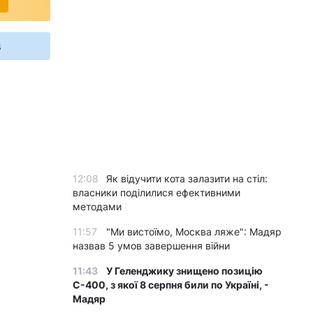
s
12:08
Як відучити кота залазити на стіл:
власники поділилися ефективними
методами
11:57
"Ми вистоїмо, Москва ляже": Мадяр
назвав 5 умов завершення війни
11:43
У Геленджику знищено позицію
С-400, з якої 8 серпня били по Україні, -
Мадяр