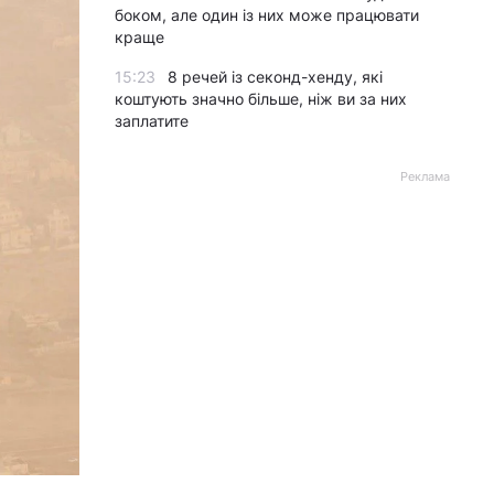
боком, але один із них може працювати
краще
15:23
8 речей із секонд-хенду, які
коштують значно більше, ніж ви за них
заплатите
Реклама