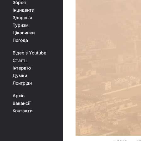
Зброя
Інциденти
Здоров'я
Туризм
Цікавинки
Погода
Відео з Youtube
Статті
Інтерв'ю
Думки
Лонгріди
Архів
Вакансії
Контакти