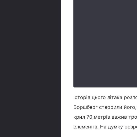
Історія цього літака роз
Боршберг створили його, 
крил 70 метрів важив тро
елементів. На думку розр