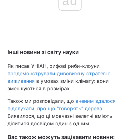
ad
Інші новини зі світу науки
Як писав УНІАН, рифові риби-клоуни
продемонстрували дивовижну стратегію
виживання
в умовах зміни клімату: вони
зменшуються в розмірах.
Також ми розповідали, що
вченим вдалося
підслухати, про що "говорять" дерева
.
Виявилося, що ці мовчазні велетні вміють
ділитися досвідом один з одним.
Вас також можуть зацікавити новини: