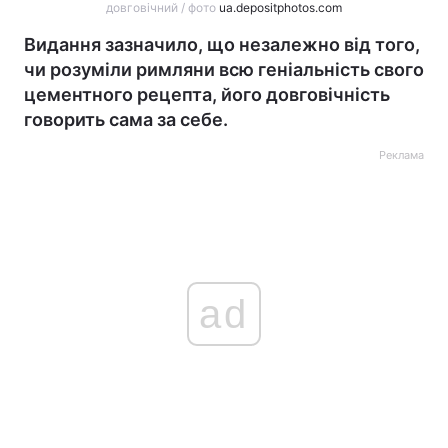
довговічний / фото
ua.depositphotos.com
Видання зазначило, що незалежно від того,
чи розуміли римляни всю геніальність свого
цементного рецепта, його довговічність
говорить сама за себе.
Реклама
ad