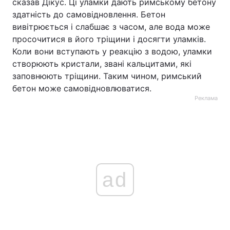
сказав Дікус. Ці уламки дають римському бетону
здатність до самовідновлення. Бетон
вивітрюється і слабшає з часом, але вода може
просочитися в його тріщини і досягти уламків.
Коли вони вступають у реакцію з водою, уламки
створюють кристали, звані кальцитами, які
заповнюють тріщини. Таким чином, римський
бетон може самовідновлюватися.
Реклама
ad