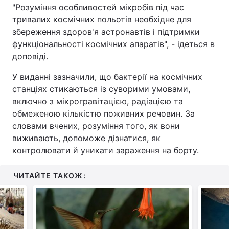
"Розуміння особливостей мікробів під час
тривалих космічних польотів необхідне для
збереження здоров'я астронавтів і підтримки
функціональності космічних апаратів", - ідеться в
доповіді.
У виданні зазначили, що бактерії на космічних
станціях стикаються із суворими умовами,
включно з мікрогравітацією, радіацією та
обмеженою кількістю поживних речовин. За
словами вчених, розуміння того, як вони
виживають, допоможе дізнатися, як
контролювати й уникати зараження на борту.
ЧИТАЙТЕ ТАКОЖ: