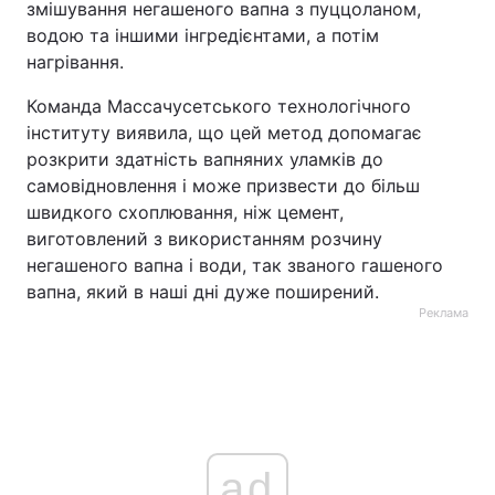
змішування негашеного вапна з пуццоланом,
водою та іншими інгредієнтами, а потім
нагрівання.
Команда Массачусетського технологічного
інституту виявила, що цей метод допомагає
розкрити здатність вапняних уламків до
самовідновлення і може призвести до більш
швидкого схоплювання, ніж цемент,
виготовлений з використанням розчину
негашеного вапна і води, так званого гашеного
вапна, який в наші дні дуже поширений.
Реклама
ad