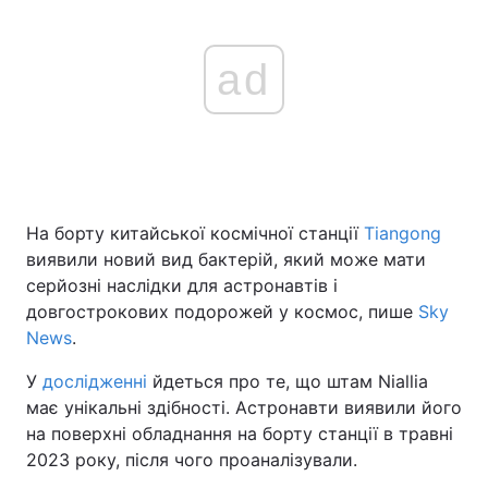
ad
На борту китайської космічної станції
Tiangong
виявили новий вид бактерій, який може мати
серйозні наслідки для астронавтів і
довгострокових подорожей у космос, пише
Sky
News
.
У
дослідженні
йдеться про те, що штам Niallia
має унікальні здібності. Астронавти виявили його
на поверхні обладнання на борту станції в травні
2023 року, після чого проаналізували.