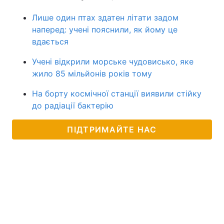
Лише один птах здатен літати задом
наперед: учені пояснили, як йому це
вдається
Учені відкрили морське чудовисько, яке
жило 85 мільйонів років тому
На борту космічної станції виявили стійку
до радіації бактерію
ПІДТРИМАЙТЕ НАС