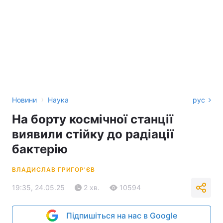
›
Новини
Наука
рус
На борту космічної станції
виявили стійку до радіації
бактерію
ВЛАДИСЛАВ ГРИГОР'ЄВ
19:35, 24.05.25
2 хв.
10594
Підпишіться на нас в Google