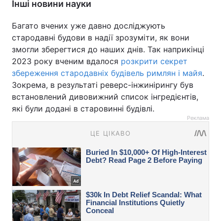
Інші новини науки
Багато вчених уже давно досліджують
стародавні будови в надії зрозуміти, як вони
змогли зберегтися до наших днів. Так наприкінці
2023 року вченим вдалося
розкрити секрет
збереження стародавніх будівель римлян і майя
.
Зокрема, в результаті реверс-інжинірингу був
встановлений дивовижний список інгредієнтів,
які були додані в старовинні будівлі.
Реклама