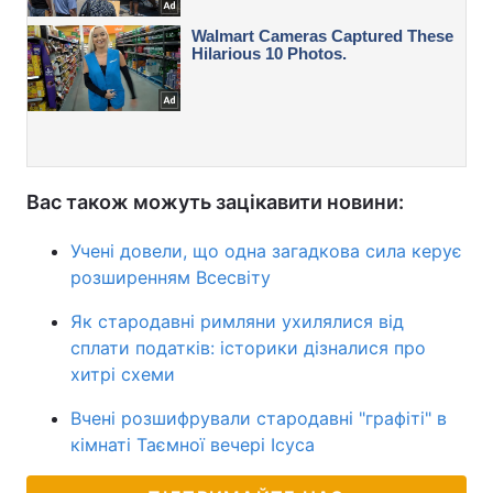
Вас також можуть зацікавити новини:
Учені довели, що одна загадкова сила керує
розширенням Всесвіту
Як стародавні римляни ухилялися від
сплати податків: історики дізналися про
хитрі схеми
Вчені розшифрували стародавні "графіті" в
кімнаті Таємної вечері Ісуса