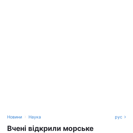
›
Новини
Наука
рус
Вчені відкрили морське