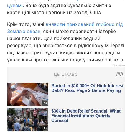
цунамі
. Воно буде здатне буквально змити з
карти цілі міста і регіони на заході США.
Крім того, вчені
виявили прихований глибоко під
Землею океан
, який може переписати історію
нашої планети. Цей прихований водний
резервуар, що зберігається в рідкісному мінералі
під назвою рингвудит, кидає виклик попереднім
уявленням про те, скільки води утримує планета.
Реклама