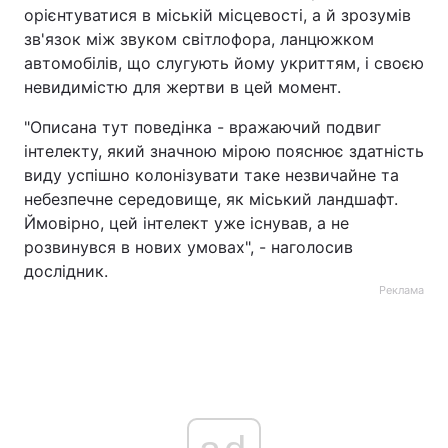
орієнтуватися в міській місцевості, а й зрозумів
зв'язок між звуком світлофора, ланцюжком
автомобілів, що слугують йому укриттям, і своєю
невидимістю для жертви в цей момент.
"Описана тут поведінка - вражаючий подвиг
інтелекту, який значною мірою пояснює здатність
виду успішно колонізувати таке незвичайне та
небезпечне середовище, як міський ландшафт.
Ймовірно, цей інтелект уже існував, а не
розвинувся в нових умовах", - наголосив
дослідник.
Реклама