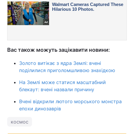
Вас також можуть зацікавити новини:
Золото витікає з ядра Землі: вчені
поділилися приголомшливою знахідкою
На Землі може статися масштабний
блекаут: вчені назвали причину
Вчені відкрили лютого морського монстра
епохи динозаврів
космос