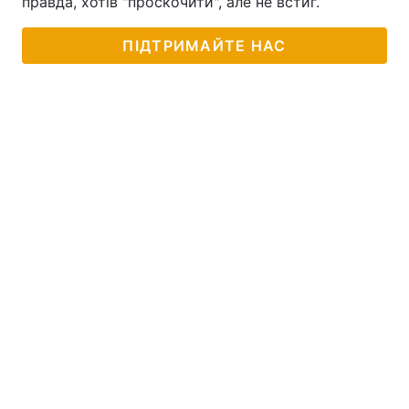
правда, хотів "проскочити", але не встиг.
ПІДТРИМАЙТЕ НАС