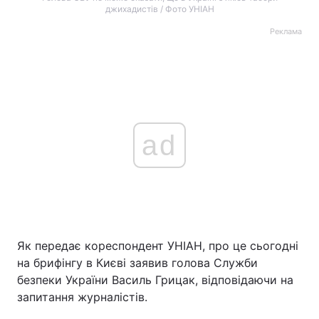
джихадистів / Фото УНІАН
Реклама
ad
Як передає кореспондент УНІАН, про це сьогодні
на брифінгу в Києві заявив голова Служби
безпеки України Василь Грицак, відповідаючи на
запитання журналістів.