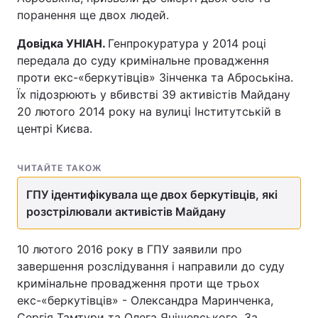
поранення ще двох людей.
Тема оформлення
Довідка УНІАН.
Генпрокуратура у 2014 році
передала до суду кримінальне провадження
проти екс-«беркутівців» Зінченка та Аброськіна.
Їх підозрюють у вбивстві 39 активістів Майдану
20 лютого 2014 року на вулиці Інститутській в
центрі Києва.
ЧИТАЙТЕ ТАКОЖ
ГПУ ідентифікувала ще двох беркутівців, які
розстрілювали активістів Майдану
10 лютого 2016 року в ГПУ заявили про
завершення розслідування і направили до суду
кримінальне провадження проти ще трьох
екс-«беркутівців» - Олександра Маринченка,
Сергія Тамтури та Олега Янішевського. За