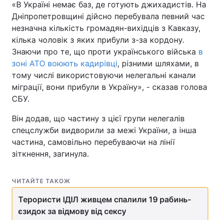
«В Україні немає баз, де готують джихадистів. На
Дніпропетровщині дійсно перебувала певний час
незначна кількість громадян-вихідців з Кавказу,
кілька чоловік з яких прибули з-за кордону.
Знаючи про те, що проти українського війська
в
зоні АТО воюють кадирівці
, різними шляхами, в
тому числі використовуючи нелегальні канали
міграції, вони прибули в Україну», - сказав голова
СБУ.
Він додав, що частину з цієї групи нелегалів
спецслужби видворили за межі України, а інша
частина, самовільно перебуваючи на лінії
зіткнення, загинула.
ЧИТАЙТЕ ТАКОЖ
Терористи ІДІЛ живцем спалили 19 рабинь-
єзидок за відмову від сексу