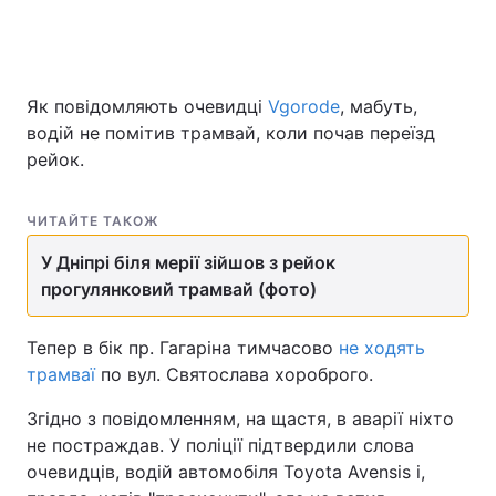
Як повідомляють очевидці
Vgorode
, мабуть,
водій не помітив трамвай, коли почав переїзд
рейок.
ЧИТАЙТЕ ТАКОЖ
У Дніпрі біля мерії зійшов з рейок
прогулянковий трамвай (фото)
Тепер в бік пр. Гагаріна тимчасово
не ходять
трамваї
по вул. Святослава хороброго.
Згідно з повідомленням, на щастя, в аварії ніхто
не постраждав. У поліції підтвердили слова
очевидців, водій автомобіля Toyota Avensis і,