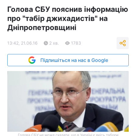
Голова СБУ пояснив інформацію
про "табір джихадистів" на
Дніпропетровщині
13:42, 21.06.16
2 хв.
1783
Підпишіться на нас в Google
Голова СБУ не може сказати, що в Україні є якісь табори