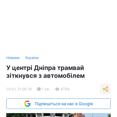
›
Новини
Україна
У центрі Дніпра трамвай
зіткнувся з автомобілем
14:01, 21.06.16
1 хв.
4788
Підпишіться на нас в Google