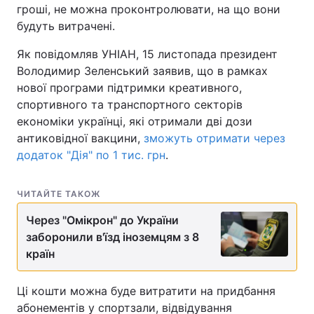
гроші, не можна проконтролювати, на що вони
будуть витрачені.
Як повідомляв УНІАН, 15 листопада президент
Володимир Зеленський заявив, що в рамках
нової програми підтримки креативного,
спортивного та транспортного секторів
економіки українці, які отримали дві дози
антиковідної вакцини,
зможуть отримати через
додаток "Дія" по 1 тис. грн
.
ЧИТАЙТЕ ТАКОЖ
Через "Омікрон" до України
заборонили в'їзд іноземцям з 8
країн
Ці кошти можна буде витратити на придбання
абонементів у спортзали, відвідування