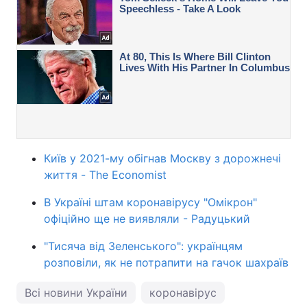
Київ у 2021-му обігнав Москву з дорожнечі
життя - The Economist
В Україні штам коронавірусу "Омікрон"
офіційно ще не виявляли - Радуцький
"Тисяча від Зеленського": українцям
розповіли, як не потрапити на гачок шахраїв
Всі новини України
коронавірус