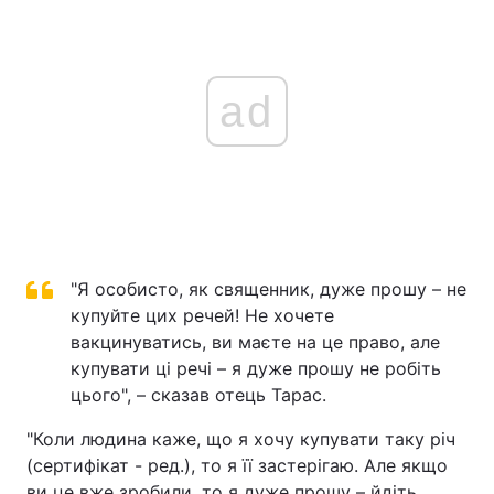
Тема оформлення
ad
"Я особисто, як священник, дуже прошу – не
купуйте цих речей! Не хочете
вакцинуватись, ви маєте на це право, але
купувати ці речі – я дуже прошу не робіть
цього", – сказав отець Тарас.
"Коли людина каже, що я хочу купувати таку річ
(сертифікат - ред.), то я її застерігаю. Але якщо
ви це вже зробили, то я дуже прошу – йдіть