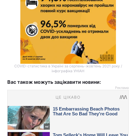
COVID-статистика в Україні за серпень-жовтень 2021 року /
інфографіка УНІАН
Вас також можуть зацікавити новини:
Реклама