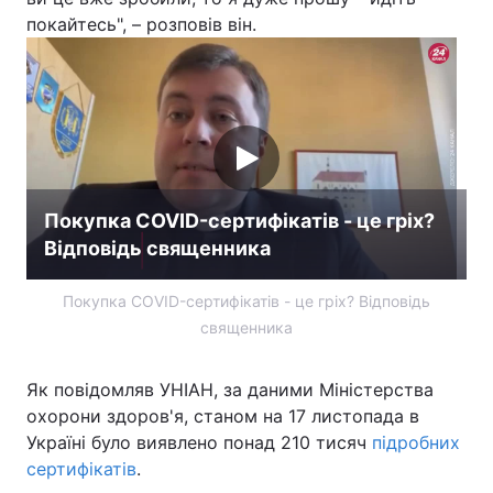
покайтесь", – розповів він.
Покупка COVID-сертифікатів - це гріх?
Відповідь священника
Покупка COVID-сертифікатів - це гріх? Відповідь
священника
Як повідомляв УНІАН, за даними Міністерства
охорони здоров'я, станом на 17 листопада в
Україні було виявлено понад 210 тисяч
підробних
сертифікатів
.