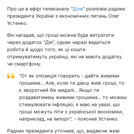
Про це в ефірі телеканалу "
Дом
" розповів радник
президента України з економічних питань Олег
Устенко.
Він нагадав, що гроші можна буде витратити
через додаток "Дія", однак наразі ведеться
робота й щодо того, як ці кошти
отримуватимуть українці, які не мають додатку
чи смартфону.
"От як опозиція говорить - дайте живими
грошима... Але, коли ти даєш живі гроші, то
є зворотний бік медалі... Якщо ти
роздаватимеш живими грошима... то можеш
стимулювати інфляцію, я маю на увазі, що
гроші можуть піти з української економіки,
наприклад, на імпорт", - пояснив Устенко.
Радник президента уточнив, що, видаючи живі