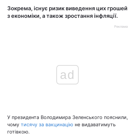
Зокрема, існує ризик виведення цих грошей
з економіки, а також зростання інфляції.
Реклама
ad
У президента Володимира Зеленського пояснили,
чому
тисячу за вакцинацію
не видаватимуть
готівкою.