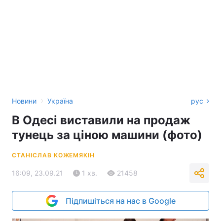
›
Новини
Україна
рус
В Одесі виставили на продаж
тунець за ціною машини (фото)
СТАНІСЛАВ КОЖЕМЯКІН
16:09, 23.09.21
1 хв.
21458
Підпишіться на нас в Google