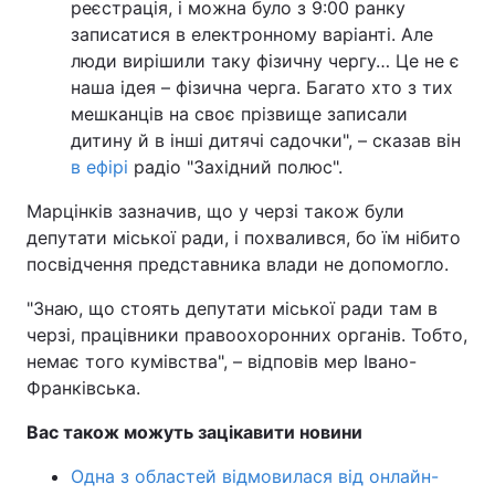
реєстрація, і можна було з 9:00 ранку
записатися в електронному варіанті. Але
люди вирішили таку фізичну чергу… Це не є
наша ідея – фізична черга. Багато хто з тих
мешканців на своє прізвище записали
дитину й в інші дитячі садочки", – сказав він
в ефірі
радіо "Західний полюс".
Марцінків зазначив, що у черзі також були
депутати міської ради, і похвалився, бо їм нібито
посвідчення представника влади не допомогло.
"Знаю, що стоять депутати міської ради там в
черзі, працівники правоохоронних органів. Тобто,
немає того кумівства", – відповів мер Івано-
Франківська.
Вас також можуть зацікавити новини
Одна з областей відмовилася від онлайн-