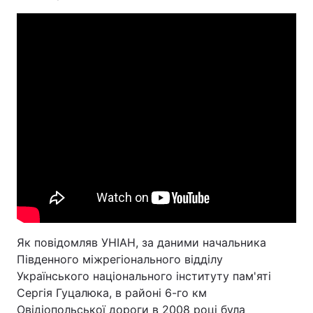
Як повідомляв УНІАН, за даними начальника
Південного міжрегіонального відділу
Українського національного інституту пам'яті
Сергія Гуцалюка, в районі 6-го км
Овідіопольської дороги в 2008 році була