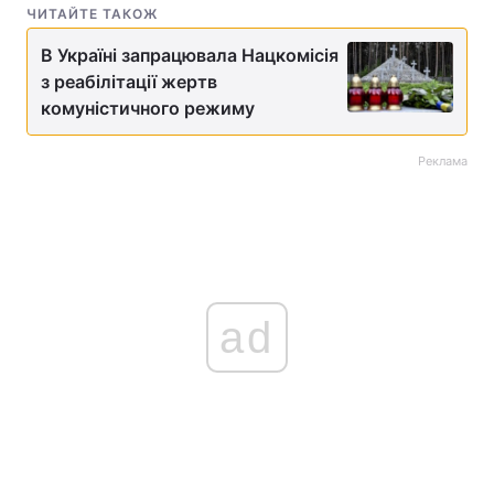
ЧИТАЙТЕ ТАКОЖ
В Україні запрацювала Нацкомісія
з реабілітації жертв
комуністичного режиму
Реклама
ad