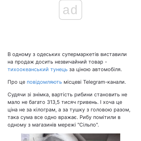
ad
В одному з одеських супермаркетів виставили
на продаж досить незвичайний товар -
тихоокеанський тунець
за ціною автомобіля.
Про це
повідомляють
місцеві Telegram-канали.
Судячи зі знімка, вартість рибини становить не
мало не багато 313,5 тисяч гривень. І хоча це
ціна не за кілограм, а за тушку з головою разом,
така сума все одно вражає. Рибу помітили в
одному з магазинів мережі "Сільпо".