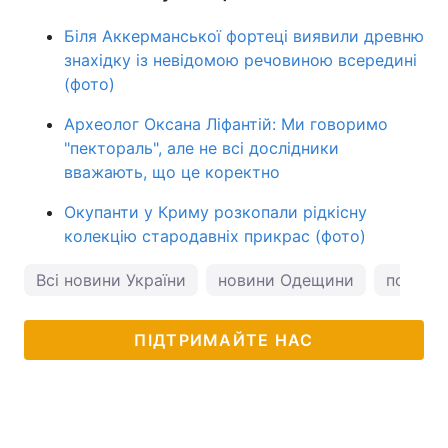
Біля Аккерманської фортеці виявили древню
знахідку із невідомою речовиною всередині
(фото)
Археолог Оксана Ліфантій: Ми говоримо
"пектораль", але не всі дослідники
вважають, що це коректно
Окупанти у Криму розкопали рідкісну
колекцію стародавніх прикрас (фото)
Всі новини України
новини Одещини
погода 
ПІДТРИМАЙТЕ НАС