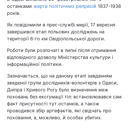
останками
жертв політичних репресій
1937-1938
років.
Як повідомили в прес-службі мерії, 17 вересня
завершився етап польових досліджень на
території 6-го км Овідіопольської дороги.
Роботи були розпочаті в липні після отримання
відповідного дозволу Міністерства культури і
інформаційної політики.
Зазначається, що на даному етапі завданням
зведеної групи дослідників-волонтерів з Одеси,
Дніпра і Кривого Рогу було визначення меж
поховань без ексгумації тіл: встановлювався сам
факт присутності тут останків, а також
проводився збір артефактів, які свідчать про
поховання, а, можливо, й особах убитих.