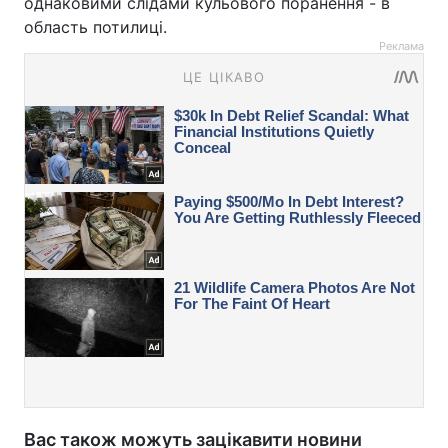
однаковими слідами кульового поранення - в
область потилиці.
Реклама
Вас також можуть зацікавити новини