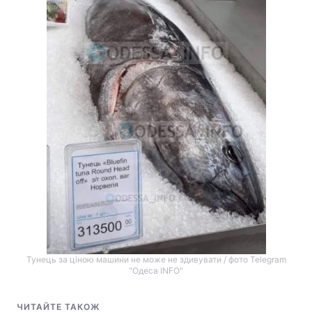
Тунець за ціною машини не може не здивувати / фото Telegram
"Одеса INFO"
ЧИТАЙТЕ ТАКОЖ