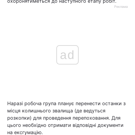
охоронятиметься до наступного етапу робіт.
Реклама
ad
Наразі робоча група планує перенести останки з
місця колишнього звалища (де ведуться
розкопки) для проведення перепоховання. Для
цього необхідно отримати відповідні документи
на ексгумацію.