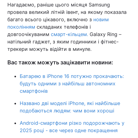
Нагадаємо, раніше цього місяця Samsung
провела великий літній івент, на якому показала
багато всього цікавого, включно з
новим
поколінням
складаних телефонів і
довгоочікуваним
смарт-кільцем.
Galaxy Ring –
натільний гаджет, з яким годинники і фітнес-
трекери можуть відійти в минуле.
Вас також можуть зацікавити новини:
Батарею в iPhone 16 потужно прокачають:
будуть одними з найбільш автономних
смартфонів
Названо дві моделі iPhone, які найбільше
подобаються людям: чим вони хороші
Android-смартфони різко подорожчають у
2025 році - все через одне покращення