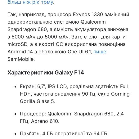
більш ніж рік тому
.
Так, наприклад, процесор Exynos 1330 замінений
однокристальною системою Qualcomm
Snapdragon 680, а ємність акумулятора знижена
з 6000 мАч до 5000 мАч. Зате є слот для карти
microSD, а в якості ОС використана повноцінна
Android 14 з оболонкою One UI 6.1,
пише
SamMobile.
Характеристики Galaxy F14
Екран: 6,7', IPS LCD, роздільна здатність Full
HD+, частота оновлення 90 Гц, скло Corning
Gorilla Glass 5.
Процесор: Qualcomm Snapdragon 680, 2,4
ГГц, Adreno 610.
Пам'ять: 4 ГБ оперативної та 64 ГБ