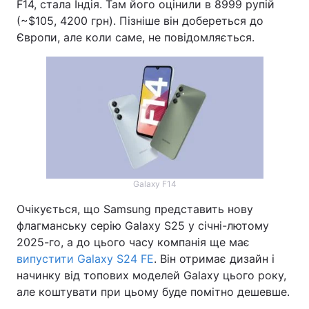
F14, стала Індія. Там його оцінили в 8999 рупій
(~$105, 4200 грн). Пізніше він добереться до
Європи, але коли саме, не повідомляється.
Galaxy F14
Очікується, що Samsung представить нову
флагманську серію Galaxy S25 у січні-лютому
2025-го, а до цього часу компанія ще має
випустити Galaxy S24 FE
. Він отримає дизайн і
начинку від топових моделей Galaxy цього року,
але коштувати при цьому буде помітно дешевше.