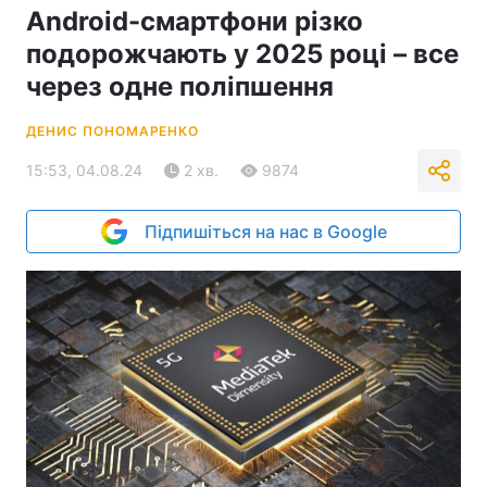
Android-смартфони різко
подорожчають у 2025 році – все
через одне поліпшення
ДЕНИС ПОНОМАРЕНКО
15:53, 04.08.24
2 хв.
9874
Підпишіться на нас в Google