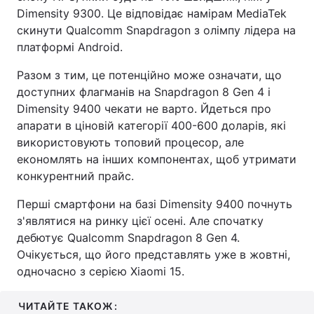
Dimensity 9300. Це відповідає намірам MediaTek
скинути Qualcomm Snapdragon з олімпу лідера на
платформі Android.
Разом з тим, це потенційно може означати, що
доступних флагманів на Snapdragon 8 Gen 4 і
Dimensity 9400 чекати не варто. Йдеться про
апарати в ціновій категорії 400-600 доларів, які
використовують топовий процесор, але
економлять на інших компонентах, щоб утримати
конкурентний прайс.
Перші смартфони на базі Dimensity 9400 почнуть
з'являтися на ринку цієї осені. Але спочатку
дебютує Qualcomm Snapdragon 8 Gen 4.
Очікується, що його представлять уже в жовтні,
одночасно з серією Xiaomi 15.
ЧИТАЙТЕ ТАКОЖ: