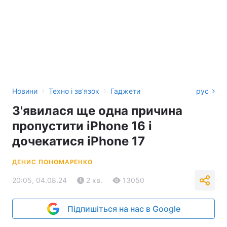
›
›
Новини
Техно і зв'язок
Гаджети
рус
З'явилася ще одна причина
пропустити iPhone 16 і
дочекатися iPhone 17
ДЕНИС ПОНОМАРЕНКО
20:05, 04.08.24
2 хв.
13050
Підпишіться на нас в Google