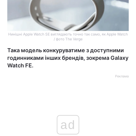
Нинішні Apple Watch SE виглядають точно так само, як Apple Watch
/ фото The Verge
Така модель конкуруватиме з доступними
годинниками інших брендів, зокрема Galaxy
Watch FE.
Реклама
ad