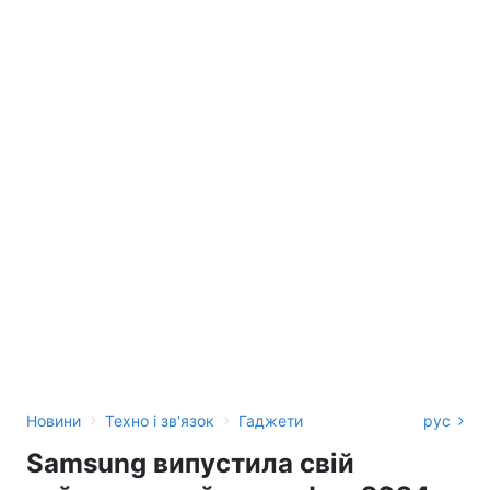
›
›
Новини
Техно і зв'язок
Гаджети
рус
Samsung випустила свій