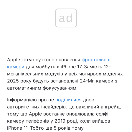
ad
Apple готує суттєве оновлення
фронтальної
камери
для майбутніх iPhone 17. Замість 12-
мегапіксельних модулів у всіх чотирьох моделях
2025 року будуть встановлені 24-Мп камери з
автоматичним фокусуванням.
Інформацією про це
поділилися
двоє
авторитетних інсайдерів. Це важливий апгрейд,
тому що Apple востаннє оновлювала селфі-
камеру телефонів у 2019 році, коли вийшов
iPhone 11. Тобто ще 5 років тому.