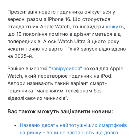
Презентація нового годинника очікується у
вересні разом з iPhone 16. Що стосується
стандартних Apple Watch, то інсайдери
кажуть
,
що 10 покоління помітно відрізнятиметься від
попередників. А ось Watch Ultra 3 цього року
чекати точно не варто – їхній запуск відкладено
на 2025-й.
Раніше в мережі
"завірусився"
чохол для Apple
Watch, який перетворює годинник на iPod.
Автори називають такий варіант смарт-
годинника "маленьким телефоном без
відволікаючих чинників".
Вас також можуть зацікавити новини:
Названо десять найпотужніших смартфонів
на ринку - вони не застаріють ще довго