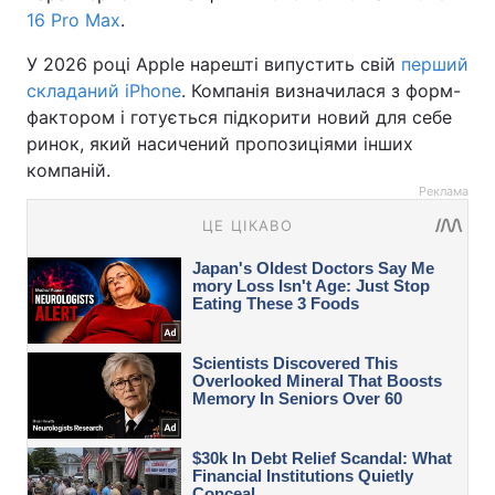
16 Pro Max
.
У 2026 році Apple нарешті випустить свій
перший
складаний iPhone
. Компанія визначилася з форм-
фактором і готується підкорити новий для себе
ринок, який насичений пропозиціями інших
компаній.
Реклама