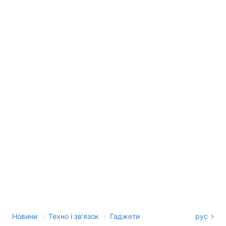
›
›
Новини
Техно і зв'язок
Гаджети
рус