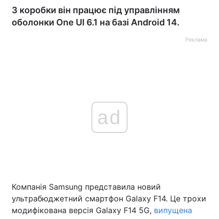
З коробки він працює під управлінням
оболонки One UI 6.1 на базі Android 14.
Реклама
ad
Компанія Samsung представила новий
ультрабюджетний смартфон Galaxy F14. Це трохи
модифікована версія Galaxy F14 5G,
випущена