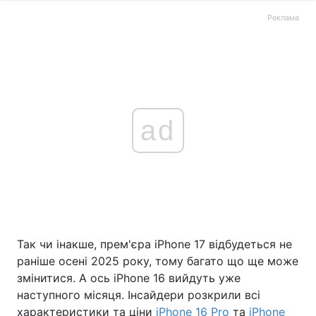
Реклама
ad
Так чи інакше, прем'єра iPhone 17 відбудеться не
раніше осені 2025 року, тому багато що ще може
змінитися. А ось iPhone 16 вийдуть уже
наступного місяця. Інсайдери розкрили всі
характеристики та ціни
iPhone 16 Pro
та
iPhone