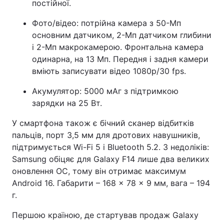
постійної.
Фото/відео: потрійна камера з 50-Мп
основним датчиком, 2-Мп датчиком глибини
і 2-Мп макрокамерою. Фронтальна камера
одинарна, на 13 Мп. Передня і задня камери
вміють записувати відео 1080p/30 fps.
Акумулятор: 5000 мАг з підтримкою
зарядки на 25 Вт.
У смартфона також є бічний сканер відбитків
пальців, порт 3,5 мм для дротових навушників,
підтримується Wi-Fi 5 і Bluetooth 5.2. З недоліків:
Samsung обіцяє для Galaxy F14 лише два великих
оновлення ОС, тому він отримає максимум
Android 16. Габарити – 168 × 78 × 9 мм, вага – 194
г.
Першою країною, де стартував продаж Galaxy