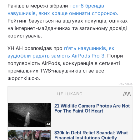
Раніше в мережі зібрали
топ-8 брендів
навушників, яких краще оминати стороною.
Рейтинг базується на відгуках покупців, оцінках
на інтернет-майданчиках та загальному досвіді
користувачів.
УНІАН розповідав про
п'ять навушників, які
аудіофіли радять замість AirPods Pro 3
. Попри
популярність AirPods, конкуренція в сегменті
преміальних TWS-навушників стає все
жорсткішою.
Реклама