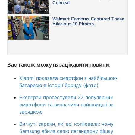
Вас також можуть зацікавити новини:
Xiaomi показала смартфон з найбільшою
батареєю в історії бренду (фото)
Експерти протестували 33 популярних
смартфони та визначили найшвидші за
зарядкою
Вигнуті екрани, які всі копіювали: чому
Samsung вбила свою легендарну фішку