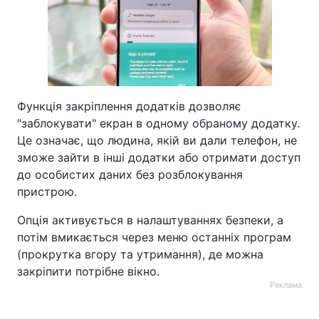
Функція закріплення додатків дозволяє
"заблокувати" екран в одному обраному додатку.
Це означає, що людина, якій ви дали телефон, не
зможе зайти в інші додатки або отримати доступ
до особистих даних без розблокування
пристрою.
Опція активується в налаштуваннях безпеки, а
потім вмикається через меню останніх програм
(прокрутка вгору та утримання), де можна
закріпити потрібне вікно.
Реклама