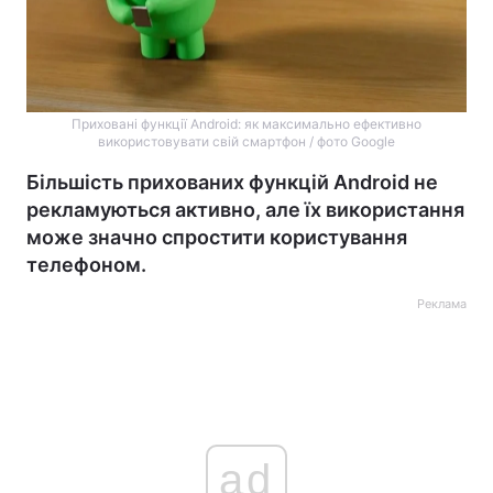
Приховані функції Android: як максимально ефективно
використовувати свій смартфон / фото Google
Більшість прихованих функцій Android не
рекламуються активно, але їх використання
може значно спростити користування
телефоном.
Реклама
ad