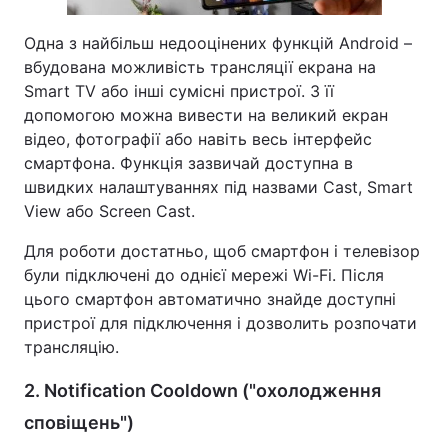
Тема оформлення
Одна з найбільш недооцінених функцій Android –
вбудована можливість трансляції екрана на
Smart TV або інші сумісні пристрої. З її
допомогою можна вивести на великий екран
відео, фотографії або навіть весь інтерфейс
смартфона. Функція зазвичай доступна в
швидких налаштуваннях під назвами Cast, Smart
View або Screen Cast.
Для роботи достатньо, щоб смартфон і телевізор
були підключені до однієї мережі Wi-Fi. Після
цього смартфон автоматично знайде доступні
пристрої для підключення і дозволить розпочати
трансляцію.
2. Notification Cooldown ("охолодження
сповіщень")