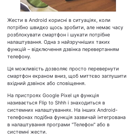
Жести в Android корисні в ситуаціях, коли
потрібно швидко щось зробити, але немає часу
розблокувати смартфон і шукати потрібне
налаштування. Одна з найзручніших таких
функцій – відключення дзвінка перевертанням
телефону.
Ця можливість дозволяє просто перевернути
смартфон екраном вниз, щоб миттєво заглушити
вхідний дзвінок або сповіщення.
На пристроях Google Pixel ця функція
називається Flip to Shhh і знаходиться в
системних налаштуваннях. На інших Android-
телефонах подібна функція зазвичай інтегрована
в налаштування програми "Телефон" або в
системні жести.