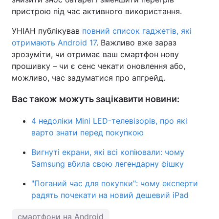
пристрою під час активного використання.
УНІАН публікував
повний список гаджетів, які
отримають Android 17
. Важливо вже зараз
зрозуміти, чи отримає ваш смартфон нову
прошивку – чи є сенс чекати оновлення або,
можливо, час задуматися про апгрейд.
Вас також можуть зацікавити новини:
4 недоліки Mini LED-телевізорів, про які
варто знати перед покупкою
Вигнуті екрани, які всі копіювали: чому
Samsung вбила свою легендарну фішку
"Поганий час для покупки": чому експерти
радять почекати на новий дешевий iPad
смартфони на Android