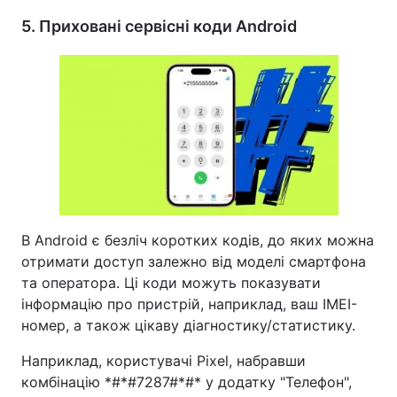
5. Приховані сервісні коди Android
В Android є безліч коротких кодів, до яких можна
отримати доступ залежно від моделі смартфона
та оператора. Ці коди можуть показувати
інформацію про пристрій, наприклад, ваш IMEI-
номер, а також цікаву діагностику/статистику.
Наприклад, користувачі Pixel, набравши
комбінацію *#*#7287#*#* у додатку "Телефон",