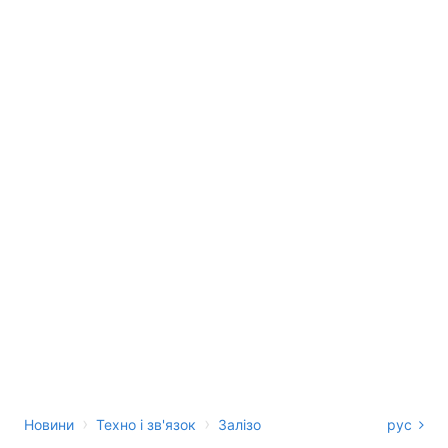
›
›
Новини
Техно і зв'язок
Залізо
рус