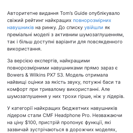
Авторитетне видання Tom’s Guide опублікувало
свіжий рейтинг найкращих
повнорозмірних
навушників
на ринку. До списку
увійшли
як
преміальні моделі з активним шумозаглушенням,
так і більш доступні варіанти для повсякденного
використання.
За версією експертів, найкращими
повнорозмірними навушниками прямо зараз є
Bowers & Wilkins PX7 S3. Модель отримала
найвищі оцінки за якість звуку, потужні баси та
комфорт при тривалому використанні. Але
шумозаглушення у них трохи гірше, ніж у лідерів.
У категорії найкращих бюджетних навушників
лідером стали CMF Headphone Pro. Незважаючи
на ціну $100, пристрій пропонує функції, які
зазвичай зустрічаються в дорожчих моделях,