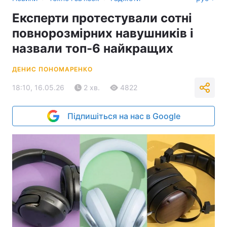
Експерти протестували сотні
повнорозмірних навушників і
назвали топ-6 найкращих
ДЕНИС ПОНОМАРЕНКО
18:10, 16.05.26
2 хв.
4822
Підпишіться на нас в Google