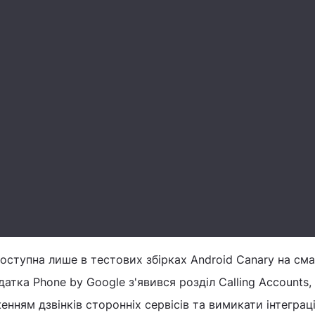
оступна лише в тестових збірках Android Canary на см
датка Phone by Google з'явився розділ Calling Accounts,
нням дзвінків сторонніх сервісів та вимикати інтеграц