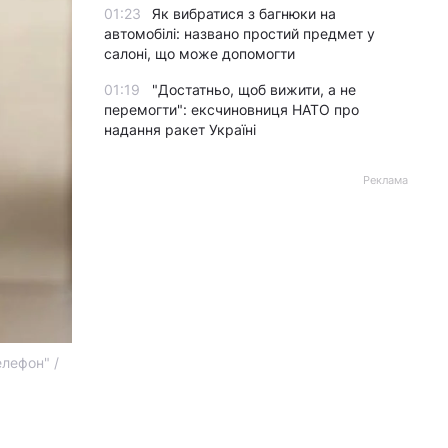
01:23
Як вибратися з багнюки на
автомобілі: названо простий предмет у
салоні, що може допомогти
01:19
"Достатньо, щоб вижити, а не
перемогти": ексчиновниця НАТО про
надання ракет Україні
Реклама
лефон" /