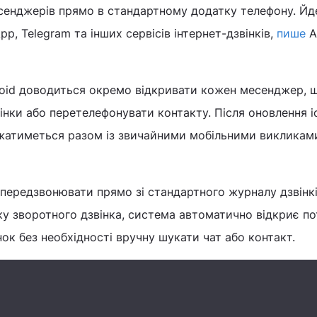
есенджерів прямо в стандартному додатку телефону. Йд
pp, Telegram та інших сервісів інтернет-дзвінків,
пише
A
oid доводиться окремо відкривати кожен месенджер, 
інки або перетелефонувати контакту. Після оновлення і
ажатиметься разом із звичайними мобільними викликам
передзвонювати прямо зі стандартного журналу дзвінк
у зворотного дзвінка, система автоматично відкриє по
нок без необхідності вручну шукати чат або контакт.