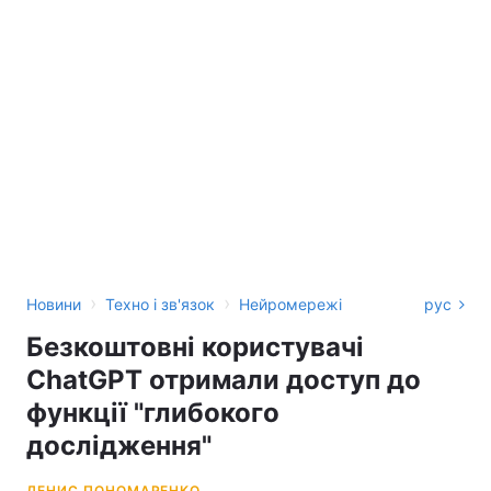
›
›
Новини
Техно і зв'язок
Нейромережі
рус
Безкоштовні користувачі
ChatGPT отримали доступ до
функції "глибокого
дослідження"
ДЕНИС ПОНОМАРЕНКО