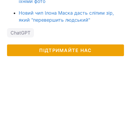
їхніми фото
Новий чип Ілона Маска дасть сліпим зір,
який "перевершить людський"
ChatGPT
ПІДТРИМАЙТЕ НАС