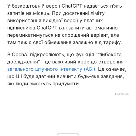
У безкоштовній версії ChatGPT надається п'ять
запитів на місяць. При досягненні ліміту
використання вихідної версії у платних
підписників ChatGPT їхні запити автоматично
перемикатимуться на спрощений варіант, але
там теж є свої обмеження залежно від тарифу.
В OpenAI підкреслюють, що функція "глибокого
дослідження" - це важливий крок до створення
загального штучного інтелекту (AGI)
. Це означає,
що ШІ буде здатний вивчити будь-яке завдання,
які люди зможуть придумати.
Реклама