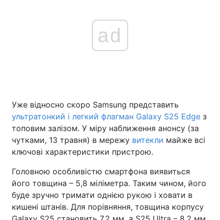
ad
Уже відносно скоро Samsung представить
ультратонкий і легкий флагман Galaxy S25 Edge
з
топовим залізом. У міру наближення анонсу (за
чутками, 13 травня) в мережу
витекли
майже всі
ключові характеристики пристрою.
Головною особливістю смартфона виявиться
його товщина – 5,8 міліметра. Таким чином, його
буде зручно тримати однією рукою і ховати в
кишені штанів. Для порівняння, товщина корпусу
Galaxy S25 становить 7,2 мм, а S25 Ultra – 8,2 мм.