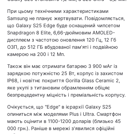
При цьому технічними характеристиками
Samsung не планує жертвувати. Повідомляється,
що Galaxy S25 Edge буде оснащений чипсетом
Snapdragon 8 Elite, 6,66-дюймовим AMOLED-
дисплеєм з частотою оновлення 120 Гц, 12 Гб
ОЗП, до 512 ГБ вбудованої пам'яті і подвійною
камерою на 200 і 12 Мп.
Також він має отримати батарею 3 900 мАг із
зарядкою потужністю 25 Вт, корпус із захистом
IP68, і новітнє покриття Gorilla Glass Ceramic 2,
яке укупі з титановим обрамленням обіцяє
безпрецедентну міцність і преміальність корпусу.
Очікується, що "Edge" в ієрархії Galaxy S25
опиниться між моделями Plus і Ultra. Смартфон
мають оцінити в 1100-1200 доларів (близько 45
000 грн.). Раніше в мережі з'явилися офіційні