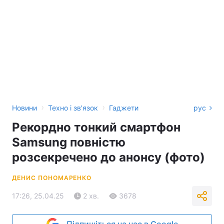
›
›
Новини
Техно і зв'язок
Гаджети
рус
Рекордно тонкий смартфон
Samsung повністю
розсекречено до анонсу (фото)
ДЕНИС ПОНОМАРЕНКО
17:26, 25.04.25
2 хв.
3678