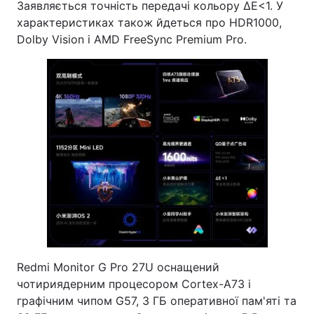
Заявляється точність передачі кольору ΔE<1. У
характеристиках також йдеться про HDR1000,
Dolby Vision і AMD FreeSync Premium Pro.
Redmi Monitor G Pro 27U оснащений
чотириядерним процесором Cortex-A73 і
графічним чипом G57, 3 ГБ оперативної пам'яті та