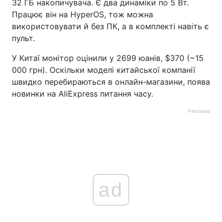
32 ГБ накопичувача. Є два динаміки по 5 Вт.
Працює він на HyperOS, тож можна
використовувати й без ПК, а в комплекті навіть є
пульт.
У Китаї монітор оцінили у 2699 юанів, $370 (~15
000 грн). Оскільки моделі китайської компанії
швидко перебираються в онлайн-магазини, поява
новинки на AliExpress питання часу.
Реклама
ad