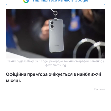
Підпишіться на нас в Google
Таким буде Galaxy S25 Edge, рекордно тонкий смартфон Samsung /
фото Samsung
Офіційна прем'єра очікується в найближчі
місяці.
Реклама