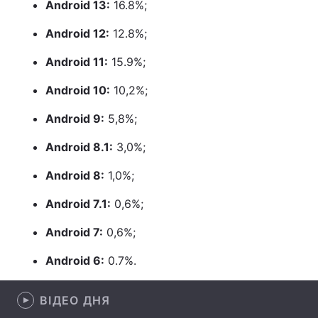
Android 13:
16.8%;
Лонгріди
Android 12:
12.8%;
Android 11:
15.9%;
Відео з Youtube
Статті
Android 10:
10,2%;
Інтерв'ю
Думки
Android 9:
5,8%;
Архів
Вакансії
Android 8.1:
3,0%;
Контакти
Android 8:
1,0%;
Послуги
Android 7.1:
0,6%;
Android 7:
0,6%;
Android 6:
0.7%.
ВІДЕО ДНЯ