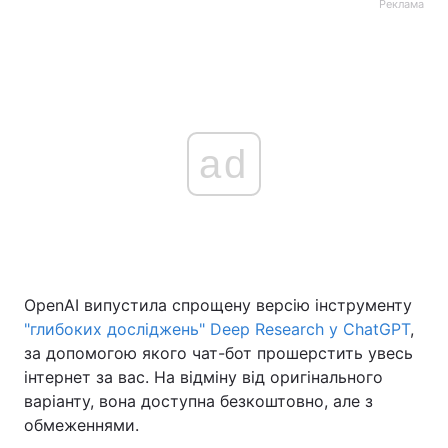
Реклама
ad
OpenAI випустила спрощену версію інструменту
"глибоких досліджень" Deep Research у ChatGPT
,
за допомогою якого чат-бот прошерстить увесь
інтернет за вас. На відміну від оригінального
варіанту, вона доступна безкоштовно, але з
обмеженнями.