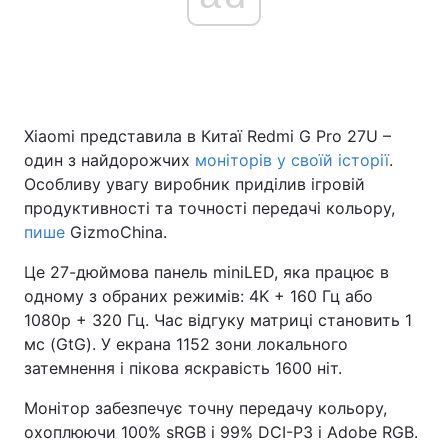
Xiaomi представила в Китаї Redmi G Pro 27U –
один з найдорожчих
моніторів у своїй історії
.
Особливу увагу виробник приділив ігровій
продуктивності та точності передачі кольору,
пише
GizmoChina.
Це 27-дюймова панель miniLED, яка працює в
одному з обраних режимів: 4K + 160 Гц або
1080p + 320 Гц. Час відгуку матриці становить 1
мс (GtG). У екрана 1152 зони локального
затемнення і пікова яскравість 1600 ніт.
Монітор забезпечує точну передачу кольору,
охоплюючи 100% sRGB і 99% DCI-P3 і Adobe RGB.