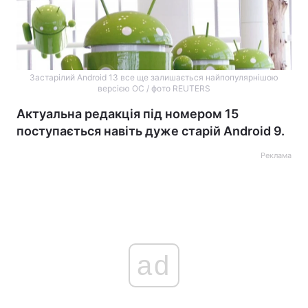
Застарілий Android 13 все ще залишається найпопулярнішою
версією ОС / фото REUTERS
Актуальна редакція під номером 15
поступається навіть дуже старій Android 9.
Реклама
ad