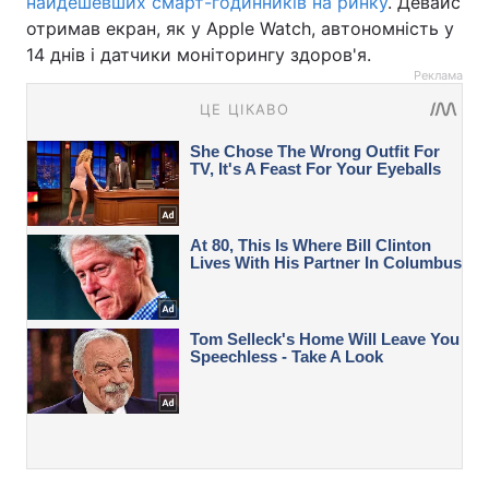
найдешевших смарт-годинників на ринку
. Девайс
отримав екран, як у Apple Watch, автономність у
14 днів і датчики моніторингу здоров'я.
Реклама