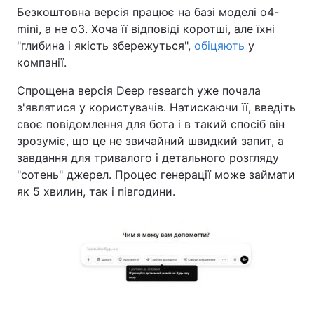
Безкоштовна версія працює на базі моделі o4-
mini, а не o3. Хоча її відповіді коротші, але їхні
"глибина і якість збережуться",
обіцяють
у
компанії.
Спрощена версія Deep research уже почала
з'являтися у користувачів. Натискаючи її, введіть
своє повідомлення для бота і в такий спосіб він
зрозуміє, що це не звичайний швидкий запит, а
завдання для тривалого і детального розгляду
"сотень" джерел. Процес генерації може займати
як 5 хвилин, так і півгодини.