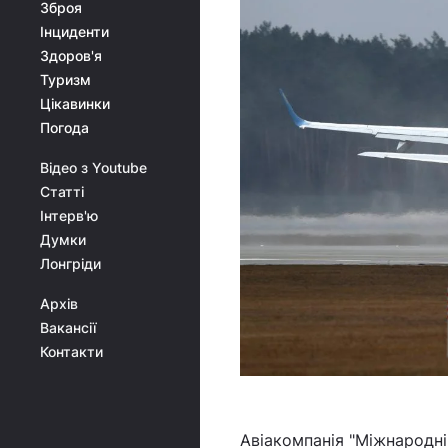
Зброя
Інциденти
Здоров'я
Туризм
Цікавинки
Погода
Відео з Youtube
Статті
Інтерв'ю
Думки
Лонгріди
Архів
Вакансії
Контакти
Авіакомпанія "Міжнародні 