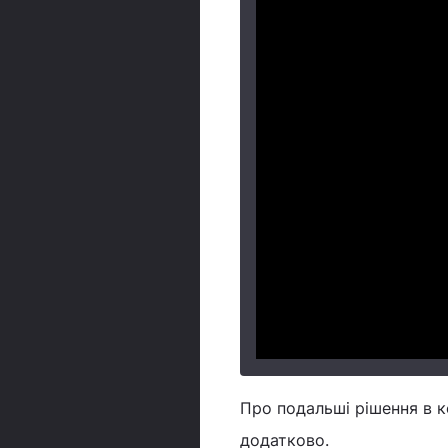
Про подальші рішення в к
додатково.