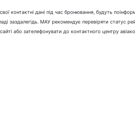
свої контактні дані під час бронювання, будуть поінфор
ладі заздалегідь. МАУ рекомендує перевіряти статус рей
 сайті або зателефонувати до контактного центру авіаком