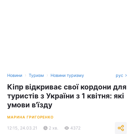
›
›
Новини
Туризм
Новини туризму
рус
Кіпр відкриває свої кордони для
туристів з України з 1 квітня: які
умови в'їзду
МАРИНА ГРИГОРЕНКО
12:15, 24.03.21
2 хв.
4372