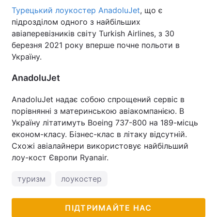
Турецький лоукостер AnadoluJet
, що є
підрозділом одного з найбільших
авіаперевізників світу Turkish Airlines, з 30
березня 2021 року вперше почне польоти в
Україну.
AnadoluJet
AnadoluJet надає собою спрощений сервіс в
порівнянні з материнською авіакомпанією. В
Україну літатимуть Boeing 737-800 на 189-місць
економ-класу. Бізнес-клас в літаку відсутній.
Схожі авіалайнери використовує найбільший
лоу-кост Європи Ryanair.
туризм
лоукостер
ПІДТРИМАЙТЕ НАС