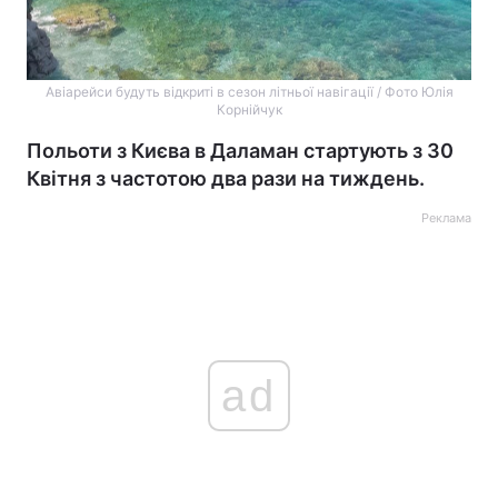
Авіарейси будуть відкриті в сезон літньої навігації / Фото Юлія
Корнійчук
Польоти з Києва в Даламан стартують з 30
Квітня з частотою два рази на тиждень.
Реклама
ad