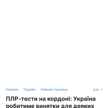
›
›
Новини
Туризм
Новини туризму
рус
ПЛР-тести на кордоні: Україна
робитиме винятки для деяких