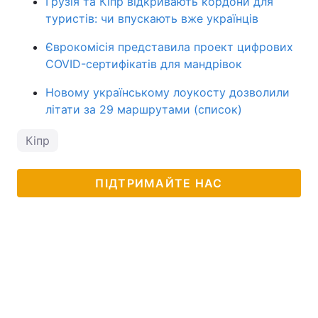
Грузія та Кіпр відкривають кордони для
туристів: чи впускають вже українців
Єврокомісія представила проект цифрових
COVID-сертифікатів для мандрівок
Новому українському лоукосту дозволили
літати за 29 маршрутами (список)
Кіпр
ПІДТРИМАЙТЕ НАС