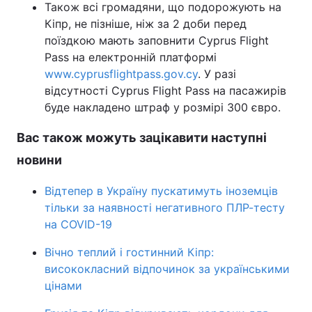
Також всі громадяни, що подорожують на
Кіпр, не пізніше, ніж за 2 доби перед
поїздкою мають заповнити Cyprus Flight
Pass на електронній платформі
www.cyprusflightpass.gov.cy
. У разі
відсутності Cyprus Flight Pass на пасажирів
буде накладено штраф у розмірі 300 євро.
Вас також можуть зацікавити наступні
новини
Відтепер в Україну пускатимуть іноземців
тільки за наявності негативного ПЛР-тесту
на COVID-19
Вічно теплий і гостинний Кіпр:
висококласний відпочинок за українськими
цінами