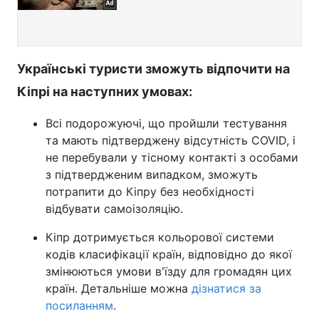
Українські туристи зможуть відпочити на
Кіпрі на наступних умовах:
Всі подорожуючі, що пройшли тестування
та мають підтверджену відсутність COVID, і
не перебували у тісному контакті з особами
з підтвердженим випадком, зможуть
потрапити до Кіпру без необхідності
відбувати самоізоляцію.
Кіпр дотримується кольорової системи
кодів класифікації країн, відповідно до якої
змінюються умови в'їзду для громадян цих
країн. Детальніше можна
дізнатися за
посиланням
.