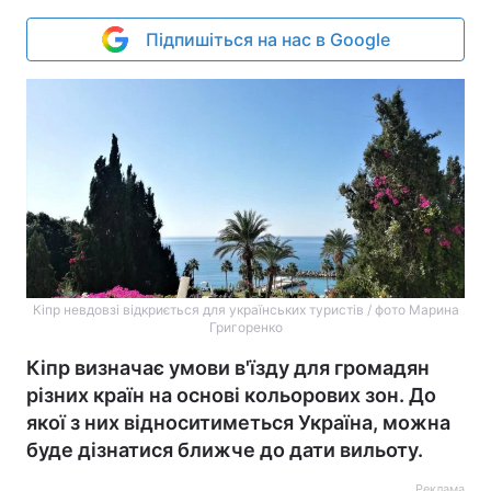
Підпишіться на нас в Google
Кіпр невдовзі відкриється для українських туристів / фото Марина
Григоренко
Кіпр визначає умови в'їзду для громадян
різних країн на основі кольорових зон. До
якої з них відноситиметься Україна, можна
буде дізнатися ближче до дати вильоту.
Реклама