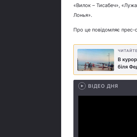
«Вилок – Тисабеч», «Лужа
Лонья».
Про це повідомляє прес-
ЧИТАЙТ
В курор
біля Фе
ВІДЕО ДНЯ