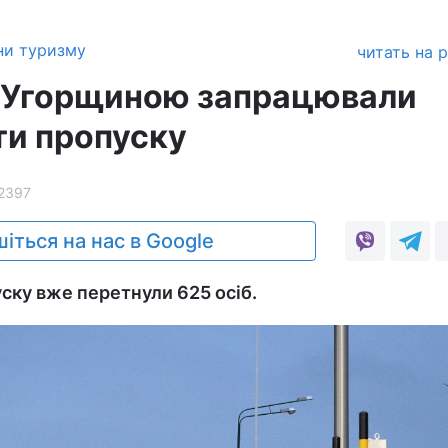
ни туризму
читать на 
з Угорщиною запрацювали
ти пропуску
2397
іться на нас в Google
уску вже перетнули 625 осіб.