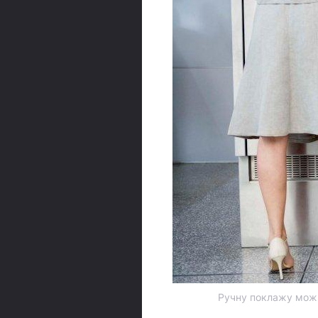
Ручну поклажу можна