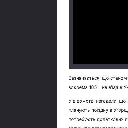
Зазначається, що станом 
зокрема 185 – на в’їзд в У
У відомстві нагадали, що 
планують поїздку в Угорщ
потребують додаткових п