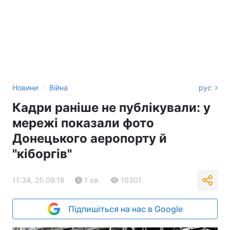
›
Новини
Війна
рус
Кадри раніше не публікували: у
мережі показали фото
Донецького аеропорту й
"кіборгів"
11:34, 25.09.18
1 хв.
10301
Підпишіться на нас в Google