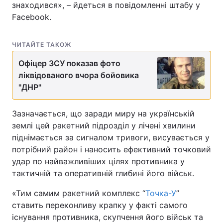
знаходився», – йдеться в повідомленні штабу у
Facebook.
ЧИТАЙТЕ ТАКОЖ
Офіцер ЗСУ показав фото
ліквідованого вчора бойовика
"ДНР"
Зазначається, що заради миру на українській
землі цей ракетний підрозділ у лічені хвилини
піднімається за сигналом тривоги, висувається у
потрібний район і наносить ефективний точковий
удар по найважливіших цілях противника у
тактичній та оперативній глибині його військ.
«Тим самим ракетний комплекс “
Точка-У
”
ставить переконливу крапку у факті самого
існування противника, скупчення його військ та