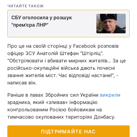
ЧИТАЙТЕ ТАКОЖ
СБУ оголосила у розшук
"прем'єра ЛНР"
Про це на своїй сторінці у Facebook розповів
офіцер ЗСУ Анатолій Штефан "Штірліц".
"Обстрілювати і вбивати мирних жителів... За це
російсько-окупаційні війська дають почесні
звання жителів міст. Час відповіді настане!", -
написав він.
Раніше в лавах Збройних сил України
викрили
зрадника, який «зливав» інформацію
контрольованим Росією бойовикам на
тимчасово окупованих територіях Донбасу.
ПІДТРИМАЙТЕ НАС