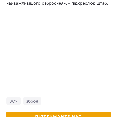
найважливішого озброєння», – підкреслює штаб.
ЗСУ
зброя
ПІДТРИМАЙТЕ НАС