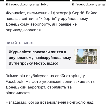
© facebook.com/sergei.loiko
© facebook.com/sergei
Журналіст, письменник і фотограф Сергій Лойко
показав світлини "кіборгів" у зруйнованому
Донецькому аеропорту, які раніше не
оприлюднювалися.
ЧИТАЙТЕ ТАКОЖ
Журналісти показали життя в
окупованому напівзруйнованому
Вуглегірську (фото, відео)
Знімки він опублікував на своїй сторінці у
Facebook. На фото українські воїни захищають
Донецький аеропорт, стріляють та
відпочивають.
Нагадаємо, бої за встановлення контролю над