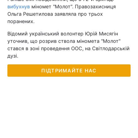
вибухнув
міномет "Молот". Правозахисниця
Ольга Решетилова заявляла про трьох
поранених.
Відомий український волонтер Юрій Мисягін
уточнив, що розрив ствола міномета "Молот"
стався в зоні проведення ООС, на Світлодарській
дузі.
ПІДТРИМАЙТЕ НАС