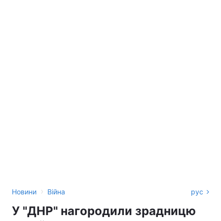
›
Новини
Війна
рус
У "ДНР" нагородили зрадницю