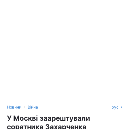
›
Новини
Війна
рус
У Москві заарештували
соратника Захарченка