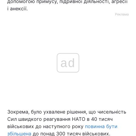
допомогою примусу, підривної діяльності, агресії
і анексії.
Реклама
ad
Зокрема, було ухвалене рішення, що чисельність
Сил швидкого реагування НАТО в 40 тисяч
військових до наступного року
повинна бути
збільшена
до понад 300 тисяч військових.