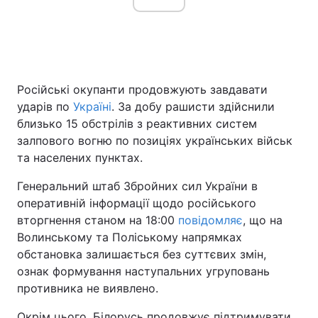
Російські окупанти продовжують завдавати
ударів по
Україні
. За добу рашисти здійснили
близько 15 обстрілів з реактивних систем
залпового вогню по позиціях українських військ
та населених пунктах.
Генеральний штаб Збройних сил України в
оперативній інформації щодо російського
вторгнення станом на 18:00
повідомляє
, що на
Волинському та Поліському напрямках
обстановка залишається без суттєвих змін,
ознак формування наступальних угруповань
противника не виявлено.
Окрім цього, Білорусь продовжує підтримувати