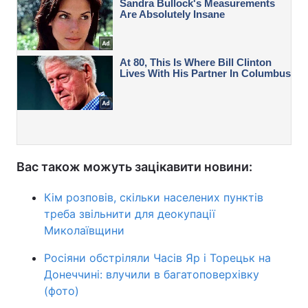
Вас також можуть зацікавити новини:
Кім розповів, скільки населених пунктів
треба звільнити для деокупації
Миколаївщини
Росіяни обстріляли Часів Яр і Торецьк на
Донеччині: влучили в багатоповерхівку
(фото)