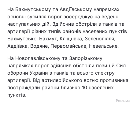
На Бахмутському та Авдіївському напрямках
основні зусилля ворог зосереджує на веденні
наступальних дій. Здійснив обстріли з танків та
артилерії різних типів районів населених пунктів
Бахмутське, Бахмут, Кліщіївка, Зеленопілля,
Авдіївка, Водяне, Первомайське, Невельське.
На Новопавлівському та Запорізькому
напрямках ворог здійснив обстріли позицій Сил
оборони України з танків та всього спектру
артилерії. Від артилерійського вогню противника
постраждали райони близько 10 населених
пунктів.
Реклама