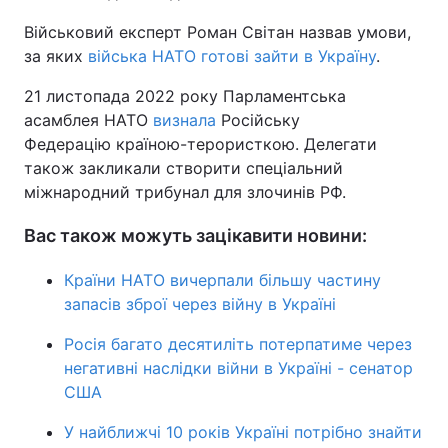
Військовий експерт Роман Світан назвав умови,
за яких
війська НАТО готові зайти в Україну
.
21 листопада 2022 року Парламентська
асамблея НАТО
визнала
Російську
Федерацію країною-терористкою. Делегати
також закликали створити спеціальний
міжнародний трибунал для злочинів РФ.
Вас також можуть зацікавити новини:
Країни НАТО вичерпали більшу частину
запасів зброї через війну в Україні
Росія багато десятиліть потерпатиме через
негативні наслідки війни в Україні - сенатор
США
У найближчі 10 років Україні потрібно знайти