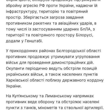
збройну агресію РФ проти України, надаючи їй
інфраструктуру, територію та повітряний
простір. Зберігається загроза завдання
противником ракетних та авіаційних ударів, в
тому числі із застосуванням ударних БпЛА, з
території та повітряного простору Білорусі,
додали у Генштабі.
У прикордонних районах Бєлгородської області
противник продовжує утримувати угруповання
військ для проведення демонстраційних дій.
Окупанти періодично ведуть обстріли позицій
українських військ, а також населених пунктів
Харківської області поблизу державного кордону
України.
На Куп’янському та Лиманському напрямках
противник веде оборону та обстрілює населені
пункти з танків, мінометів та ствольної артилерії.