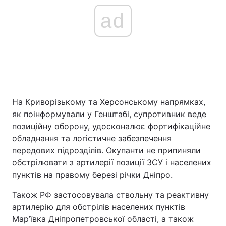
ad
На Криворізькому та Херсонському напрямках,
як поінформували у Генштабі, супротивник веде
позиційну оборону, удосконалює фортифікаційне
обладнання та логістичне забезпечення
передових підрозділів. Окупанти не припиняли
обстрілювати з артилерії позиції ЗСУ і населених
пунктів на правому березі річки Дніпро.
Також РФ застосовувала ствольну та реактивну
артилерію для обстрілів населених пунктів
Мар’ївка Дніпропетровської області, а також