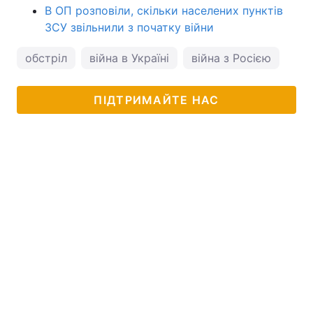
В ОП розповіли, скільки населених пунктів
ЗСУ звільнили з початку війни
обстріл
війна в Україні
війна з Росією
Для
ПІДТРИМАЙТЕ НАС