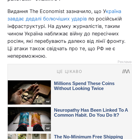
Видання The Economist зазначило, що У
країна
завдає дедалі болючіших ударів
по російській
інфраструктурі. На думку журналістів, таким
чином Україна наближає війну до пересічних
росіян, які перебувають далеко від лінії фронту.
Ці атаки також свідчать про те, що РФ не є
непереможною.
Реклама