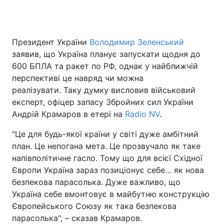
Президент України
Володимир Зеленський
заявив, що Україна планує запускати щодня до
600 БПЛА та ракет по РФ, однак у найближчій
перспективі це навряд чи можна
реалізувати. Таку думку висловив військовий
експерт, офіцер запасу Збройних сил України
Андрій Крамаров в етері на
Radio NV
.
"Це для будь-якої країни у світі дуже амбітний
план. Це непогана мета. Це прозвучало як таке
напівполітичне гасло. Тому що для всієї Східної
Європи Україна зараз позиціонує себе… як нова
безпекова парасолька. Дуже важливо, що
Україна себе вмонтовує в майбутню конструкцію
Європейського Союзу як така безпекова
парасолька", – сказав Крамаров.