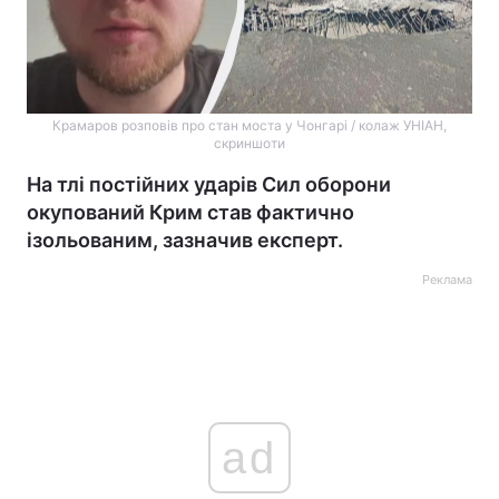
Крамаров розповів про стан моста у Чонгарі / колаж УНІАН,
скриншоти
На тлі постійних ударів Сил оборони
окупований Крим став фактично
ізольованим, зазначив експерт.
Реклама
ad