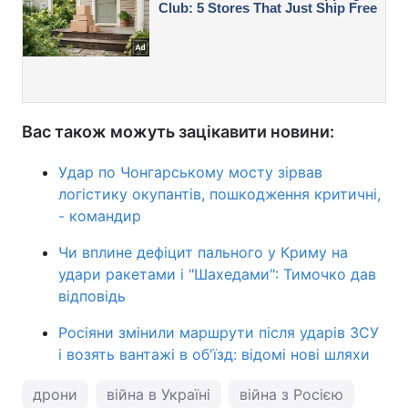
Вас також можуть зацікавити новини:
Удар по Чонгарському мосту зірвав
логістику окупантів, пошкодження критичні,
- командир
Чи вплине дефіцит пального у Криму на
удари ракетами і "Шахедами": Тимочко дав
відповідь
Росіяни змінили маршрути після ударів ЗСУ
і возять вантажі в об'їзд: відомі нові шляхи
дрони
війна в Україні
війна з Росією