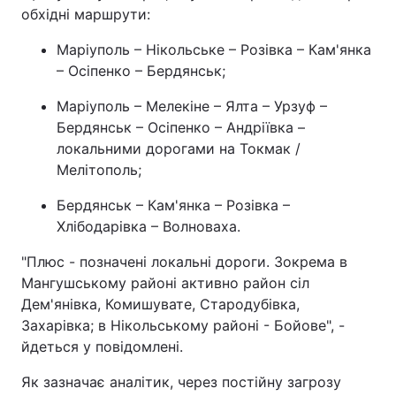
обхідні маршрути:
Маріуполь – Нікольське – Розівка – Кам'янка
– Осіпенко – Бердянськ;
Маріуполь – Мелекіне – Ялта – Урзуф –
Бердянськ – Осіпенко – Андріївка –
локальними дорогами на Токмак /
Мелітополь;
Бердянськ – Кам'янка – Розівка –
Хлібодарівка – Волноваха.
"Плюс - позначені локальні дороги. Зокрема в
Мангушському районі активно район сіл
Дем'янівка, Комишувате, Стародубівка,
Захарівка; в Нікольському районі - Бойове", -
йдеться у повідомлені.
Як зазначає аналітик, через постійну загрозу