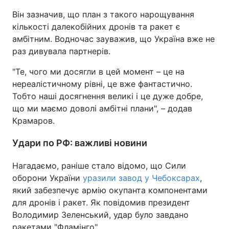
Він зазначив, що план з такого нарощування
кількості далекобійних дронів та ракет є
амбітним. Водночас зауважив, що Україна вже не
раз дивувала партнерів.
"Те, чого ми досягли в цей момент – це на
нереалістичному рівні, це вже фантастично.
Тобто наші досягнення великі і це дуже добре,
що ми маємо доволі амбітні плани", – додав
Крамаров.
Удари по РФ: важливі новини
Нагадаємо, раніше стало відомо, що Сили
оборони України
уразили завод у Чебоксарах
,
який забезпечує армію окупанта компонентами
для дронів і ракет. Як повідомив президент
Володимир Зеленський, удар було завдано
ракетами "Фламінго".