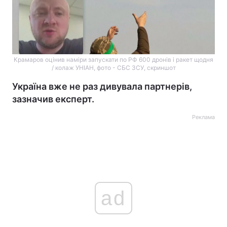
Крамаров оцінив наміри запускати по РФ 600 дронів і ракет щодня
/ колаж УНІАН, фото - СБС ЗСУ, скриншот
Україна вже не раз дивувала партнерів,
зазначив експерт.
Реклама
ad