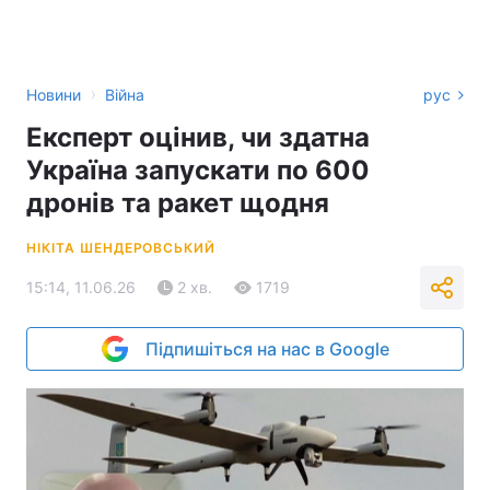
›
Новини
Війна
рус
Експерт оцінив, чи здатна
Україна запускати по 600
дронів та ракет щодня
НІКІТА ШЕНДЕРОВСЬКИЙ
15:14, 11.06.26
2 хв.
1719
Підпишіться на нас в Google