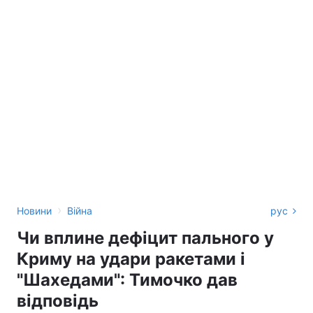
›
Новини
Війна
рус
Чи вплине дефіцит пального у
Криму на удари ракетами і
"Шахедами": Тимочко дав
відповідь