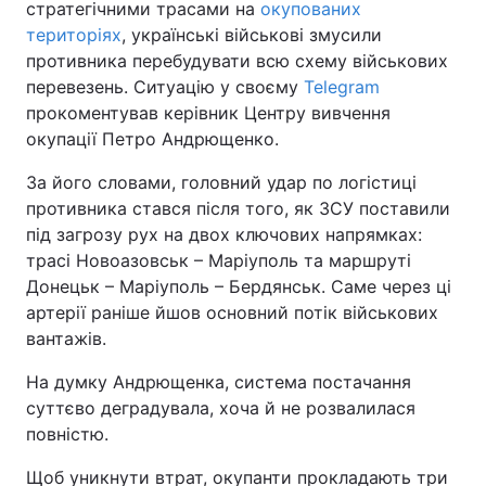
стратегічними трасами на
окупованих
територіях
, українські військові змусили
противника перебудувати всю схему військових
перевезень. Ситуацію у своєму
Telegram
прокоментував керівник Центру вивчення
окупації Петро Андрющенко.
За його словами, головний удар по логістиці
противника стався після того, як ЗСУ поставили
під загрозу рух на двох ключових напрямках:
трасі Новоазовськ – Маріуполь та маршруті
Донецьк – Маріуполь – Бердянськ. Саме через ці
артерії раніше йшов основний потік військових
вантажів.
На думку Андрющенка, система постачання
суттєво деградувала, хоча й не розвалилася
повністю.
Щоб уникнути втрат, окупанти прокладають три