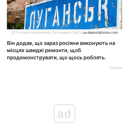
ЗСУ почали звільнення Луганщини / фото
ua.depositphotos.com
Він додав, що зараз росіяни виконують на
місцях швидкі ремонти, щоб
продемонструвати, що щось роблять.
Реклама
ad