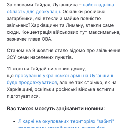
За словами Гайдая, Луганщина –
найскладніша
область для деокупації.
Оскільки російські
загарбники, які втекли з майже повністю
звільненої Харківщини та Лиману, втекли саме
сюди. Концентрація військових тут максимальна,
зазначає глава ОВА.
Станом на 9 жовтня стало відомо про звільнення
ЗСУ семи населених пунктів.
11 жовтня Гайдай висловив думку,
що
просування української армії на Луганщині
буде продовжуватися
, але не так стрімко, як на
Харківщині, оскільки російські війська встигли
підготуватися.
Вас також можуть зацікавити новини:
Лікарні на окупованих територіях "забиті"