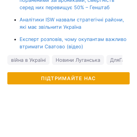
пораненими загарбниками, смертність
серед них перевищує 50% – Генштаб
Аналітики ISW назвали стратегічні райони,
які має звільнити Україна
Експерт розповів, чому окупантам важливо
втримати Сватово (відео)
війна в Україні
Новини Луганська
ДляГааги
ПІДТРИМАЙТЕ НАС