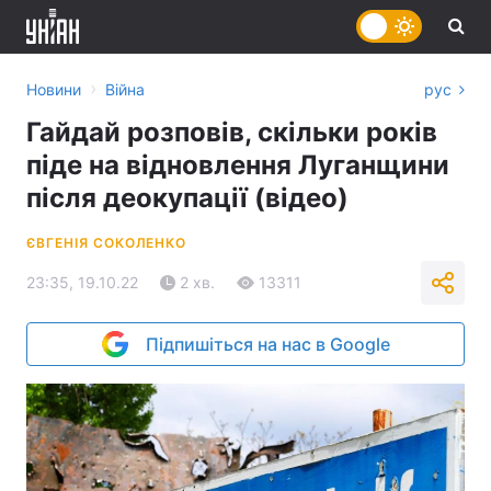
›
Новини
Війна
рус
Гайдай розповів, скільки років
піде на відновлення Луганщини
після деокупації (відео)
ЄВГЕНІЯ СОКОЛЕНКО
23:35, 19.10.22
2 хв.
13311
Підпишіться на нас в Google