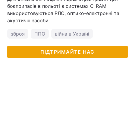
боєприпасів в польоті в системах C-RAM
використовуються РЛС, оптико-електронні та
акустичні засоби.
зброя
ППО
війна в Україні
ПІДТРИМАЙТЕ НАС