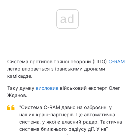
ad
Система протиповітряної оборони (ППО)
C-RAM
легко впорається з іранськими дронами-
камікадзе.
Таку думку
висловив
військовий експерт Олег
Жданов.
"Система C-RAM давно на озброєнні у
наших країн-партнерів. Це автоматична
система, у якої є власний радар. Тактична
система ближнього радіусу дії. У неї