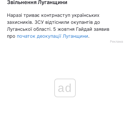
Звільнення Луганщини
Наразі триває контрнаступ українських
захисників. ЗСУ відтіснили окупантів до
Луганської області. 5 жовтня Гайдай заявив
про
початок деокупації Луганщини
.
Реклама
ad