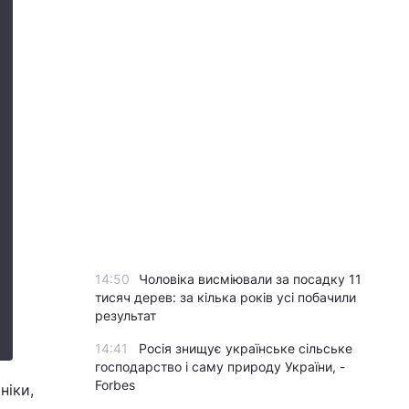
14:50
Чоловіка висміювали за посадку 11
тисяч дерев: за кілька років усі побачили
результат
14:41
Росія знищує українське сільське
господарство і саму природу України, -
Forbes
ніки,