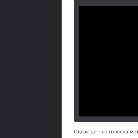
Однак це - не головна ме