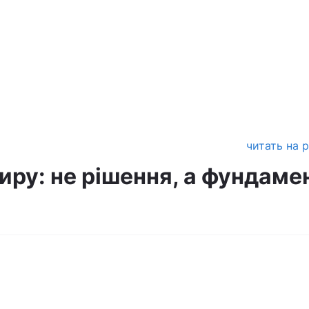
читать на 
иру: не рішення, а фундаме