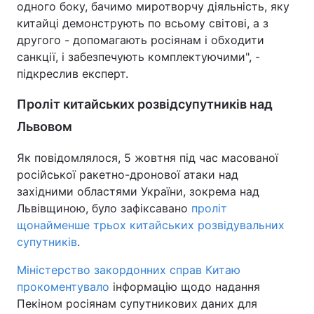
одного боку, бачимо миротворчу діяльність, яку
китайці демонструють по всьому світові, а з
другого - допомагають росіянам і обходити
санкції, і забезпечують комплектуючими", -
підкреслив експерт.
Проліт китайських розвідсупутників над
Львовом
Як повідомлялося, 5 жовтня під час масованої
російської ракетно-дронової атаки над
західними областями України, зокрема над
Львівщиною, було зафіксавано
проліт
щонайменше трьох китайських розвідувальних
супутників
.
Міністерство закордонних справ Китаю
прокоментувало
інформацію щодо надання
Пекіном росіянам супутникових даних для