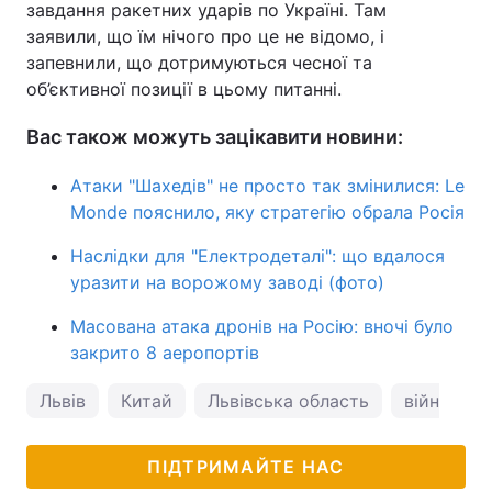
завдання ракетних ударів по Україні. Там
заявили, що їм нічого про це не відомо, і
запевнили, що дотримуються чесної та
об’єктивної позиції в цьому питанні.
Вас також можуть зацікавити новини:
Атаки "Шахедів" не просто так змінилися: Le
Monde пояснило, яку стратегію обрала Росія
Наслідки для "Електродеталі": що вдалося
уразити на ворожому заводі (фото)
Масована атака дронів на Росію: вночі було
закрито 8 аеропортів
Львів
Китай
Львівська область
війна в Ук
ПІДТРИМАЙТЕ НАС