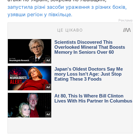
запустила різні засоби ураження з різних боків,
узявши регіон у півкільце.
Реклама