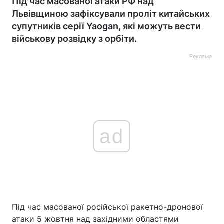
Під час масованої атаки РФ над
Львівщиною зафіксували проліт китайських
супутників серії Yaogan, які можуть вести
військову розвідку з орбіти.
Реклама
ad
Під час масованої російської ракетно-дронової
атаки 5 жовтня над західними областями