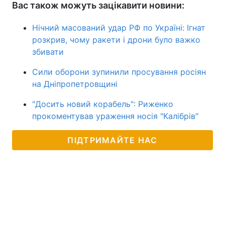
Вас також можуть зацікавити новини:
Нічний масований удар РФ по Україні: Ігнат
розкрив, чому ракети і дрони було важко
збивати
Сили оборони зупинили просування росіян
на Дніпропетровщині
"Досить новий корабель": Риженко
прокоментував ураження носія "Калібрів"
ПІДТРИМАЙТЕ НАС