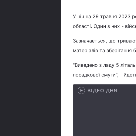
У ніч на 29 травня 2023 
області. Один з них - ві
Зазначається, що триваю
матеріалів та зберігання
"Виведено з ладу 5 літаль
посадкової смуги", - йде
ВІДЕО ДНЯ