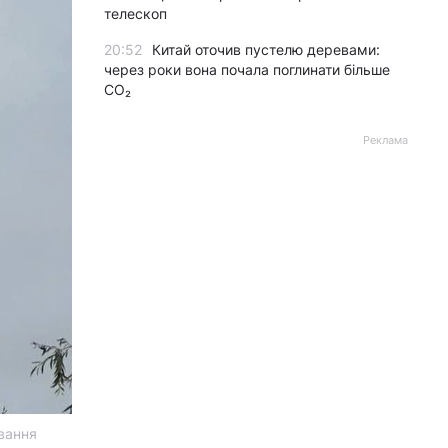
телескоп
20:52
Китай оточив пустелю деревами:
через роки вона почала поглинати більше
CO₂
Реклама
вання