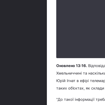
Оновлено 13:16.
Відповід
Хмельниччині та наскільк
Юрій Ігнат в ефірі телема
таких об’єктах, як склади
"До такої інформації тре