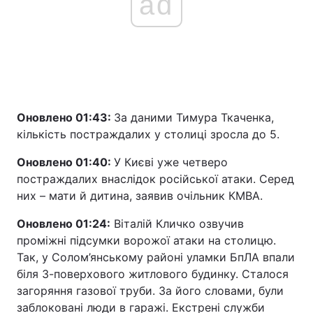
ad
Оновлено 01:43:
За даними Тимура Ткаченка,
кількість постраждалих у столиці зросла до 5.
Оновлено 01:40:
У Києві уже четверо
постраждалих внаслідок російської атаки. Серед
них – мати й дитина, заявив очільник КМВА.
Оновлено 01:24:
Віталій Кличко озвучив
проміжні підсумки ворожої атаки на столицю.
Так, у Солом’янському районі уламки БпЛА впали
біля 3-поверхового житлового будинку. Сталося
загоряння газової труби. За його словами, були
заблоковані люди в гаражі. Екстрені служби