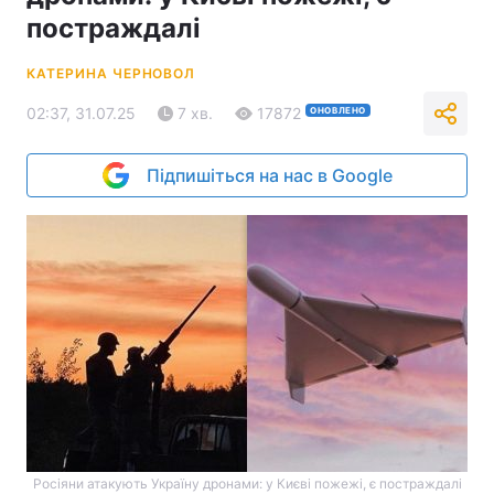
постраждалі
КАТЕРИНА ЧЕРНОВОЛ
02:37, 31.07.25
7 хв.
17872
ОНОВЛЕНО
Підпишіться на нас в Google
Росіяни атакують Україну дронами: у Києві пожежі, є постраждалі