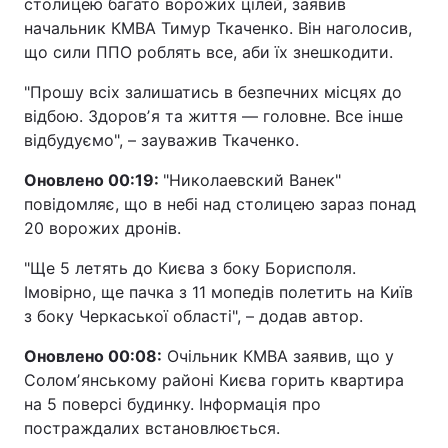
столицею багато ворожих цілей, заявив
начальник КМВА Тимур Ткаченко. Він наголосив,
що сили ППО роблять все, аби їх знешкодити.
"Прошу всіх залишатись в безпечних місцях до
відбою. Здоровʼя та життя — головне. Все інше
відбудуємо", – зауважив Ткаченко.
Оновлено 00:19:
"Николаевский Ванек"
повідомляє, що в небі над столицею зараз понад
20 ворожих дронів.
"Ще 5 летять до Києва з боку Борисполя.
Імовірно, ще пачка з 11 мопедів полетить на Київ
з боку Черкаської області", – додав автор.
Оновлено 00:08:
Очільник КМВА заявив, що у
Соломʼянському районі Києва горить квартира
на 5 поверсі будинку. Інформація про
постраждалих встановлюється.