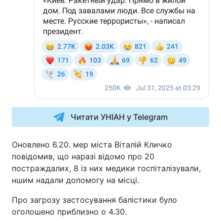
Читати УНІАН у Telegram
Оновлено 6.20. мер міста Віталій Кличко
повідомив, що наразі відомо про 20
постраждалих, 8 із них медики госпіталізували,
ншим надали допомогу на місці.
Про загрозу застосування балістики було
оголошено приблизно о 4.30.