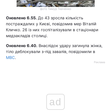
фото Тимур Ткаченко
Оновлено 6.55.
До 43 зросла кількість
постраждалих у Києві, повідомив мер Віталій
Кличко. 26 із них госпіталізували в стаціонари
медзакладів столиці.
Оновлено 6.40.
Внаслідок удару загинула жінка,
тіло деблокували з-під завалів, повідомили в
МВС
.
Реклама
ad