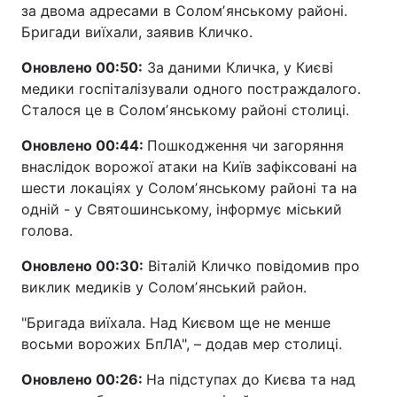
за двома адресами в Соломʼянському районі.
Бригади виїхали, заявив Кличко.
Оновлено 00:50:
За даними Кличка, у Києві
медики госпіталізували одного постраждалого.
Сталося це в Соломʼянському районі столиці.
Оновлено 00:44:
Пошкодження чи загоряння
внаслідок ворожої атаки на Київ зафіксовані на
шести локаціях у Соломʼянському районі та на
одній - у Святошинському, інформує міський
голова.
Оновлено 00:30:
Віталій Кличко повідомив про
виклик медиків у Соломʼянський район.
"Бригада виїхала. Над Києвом ще не менше
восьми ворожих БпЛА", – додав мер столиці.
Оновлено 00:26:
На підступах до Києва та над