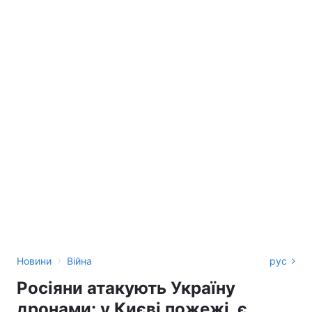
›
Новини
Війна
рус
Росіяни атакують Україну
дронами: у Києві пожежі, є