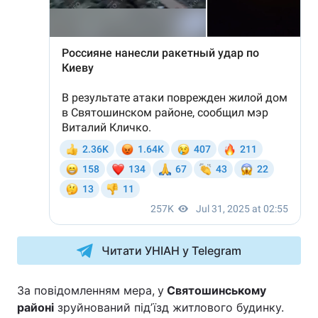
Читати УНІАН у Telegram
За повідомленням мера,
у
Святошинському
районі
зруйнований підʼїзд житлового будинку.