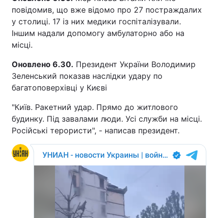
повідомив, що вже відомо про 27 постраждалих
у столиці. 17 із них медики госпіталізували.
Іншим надали допомогу амбулаторно або на
місці.
Оновлено 6.30.
Президент України Володимир
Зеленський показав наслідки удару по
багатоповерхівці у Києві
"Київ. Ракетний удар. Прямо до житлового
будинку. Під завалами люди. Усі служби на місці.
Російські терористи", - написав президент.