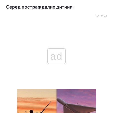
Серед постраждалих дитина.
Реклама
ad