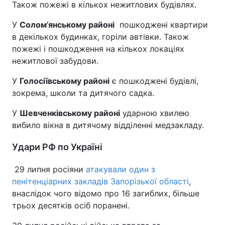
Також пожежі в кількох нежитлових будівлях.
У
Солом’янському районі
пошкоджені квартири
в декількох будинках, горіли автівки. Також
пожежі і пошкодження на кількох локаціях
нежитлової забудови.
У
Голосіївському районі
є пошкоджені будівлі,
зокрема, школи та дитячого садка.
У
Шевченківському районі
ударною хвилею
вибило вікна в дитячому відділенні медзакладу.
Удари РФ по Україні
29 липня росіяни
атакували один з
пенітенціарних закладів Запорізької області
,
внаслідок чого відомо про 16 загиблих, більше
трьох десятків осіб поранені.