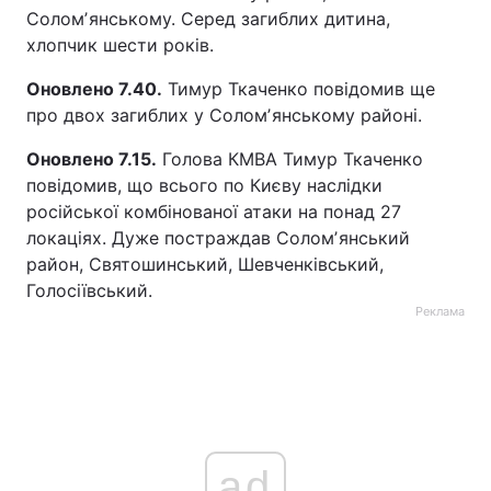
Соломʼянському. Серед загиблих дитина,
Тема оформлення
хлопчик шести років.
Оновлено 7.40.
Тимур Ткаченко повідомив ще
про двох загиблих у Соломʼянському районі.
Оновлено 7.15.
Голова КМВА Тимур Ткаченко
повідомив, що всього по Києву наслідки
російської комбінованої атаки на понад 27
локаціях. Дуже постраждав Соломʼянський
район, Святошинський, Шевченківський,
Голосіївський.
Реклама
ad