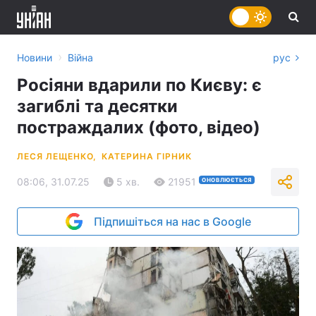
›
Новини
Війна
рус
Росіяни вдарили по Києву: є
загиблі та десятки
постраждалих (фото, відео)
ЛЕСЯ ЛЕЩЕНКО,
КАТЕРИНА ГІРНИК
08:06, 31.07.25
5 хв.
21951
ОНОВЛЮЄТЬСЯ
Підпишіться на нас в Google