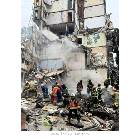
фото Тимур Ткаченко