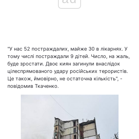
"У нас 52 постраждалих, майже 30 в лікарнях. У
тому числі постраждали 9 дітей. Число, на жаль,
буде зростати. Двоє киян загинули внаслідок
цілеспрямованого удару російських терористів.
Це також, ймовірно, не остаточна кількість", -
повідомив Ткаченко.