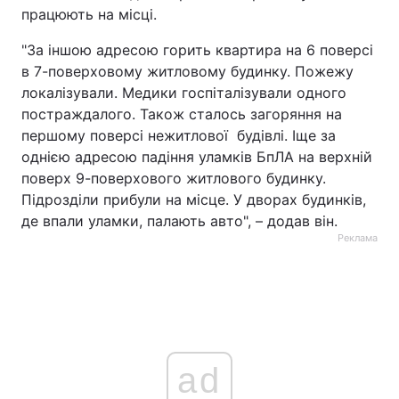
працюють на місці.
"За іншою адресою горить квартира на 6 поверсі
в 7-поверховому житловому будинку. Пожежу
локалізували. Медики госпіталізували одного
постраждалого. Також сталось загоряння на
першому поверсі нежитлової будівлі. Іще за
однією адресою падіння уламків БпЛА на верхній
поверх 9-поверхового житлового будинку.
Підрозділи прибули на місце. У дворах будинків,
де впали уламки, палають авто", – додав він.
Реклама
ad