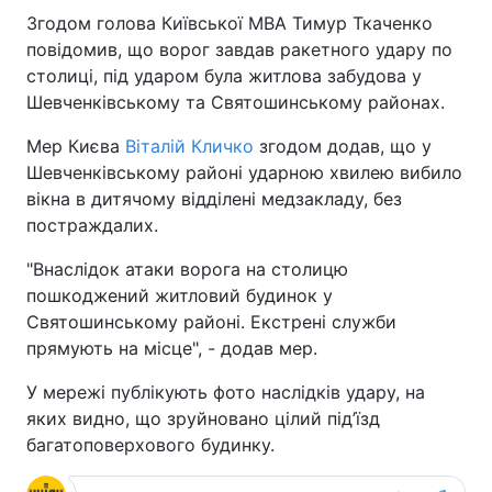
Згодом голова Київської МВА Тимур Ткаченко
повідомив, що ворог завдав ракетного удару по
столиці, під ударом була житлова забудова у
Шевченківському та Святошинському районах.
Мер Києва
Віталій Кличко
згодом додав, що у
Шевченківському районі ударною хвилею вибило
вікна в дитячому відділені медзакладу, без
постраждалих.
"Внаслідок атаки ворога на столицю
пошкоджений житловий будинок у
Святошинському районі. Екстрені служби
прямують на місце", - додав мер.
У мережі публікують фото наслідків удару, на
яких видно, що зруйновано цілий під’їзд
багатоповерхового будинку.