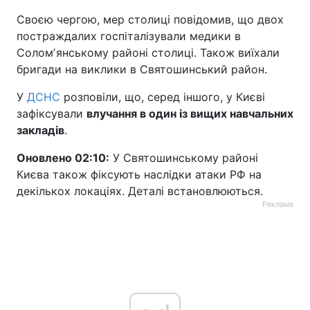
Своєю чергою, мер столиці повідомив, що двох
постраждалих госпіталізували медики в
Соломʼянському районі столиці. Також виїхали
бригади на виклики в Святошинський район.
У
ДСНС
розповіли, що, серед іншого, у Києві
зафіксували
влучання в один із вищих навчальних
закладів
.
Оновлено 02:10:
У Святошинському районі
Києва також фіксують наслідки атаки РФ на
декількох локаціях. Деталі встановлюються.
Реклама