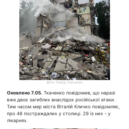
фото Тимур Ткаченко
Оновлено 7.05.
Ткаченко повідомив, що наразі
вже двоє загиблих внаслідок російської атаки.
Тим часом мер міста Віталій Кличко повідомляє,
про 48 постраждалих у столиці. 29 із них - у
лікарнях.