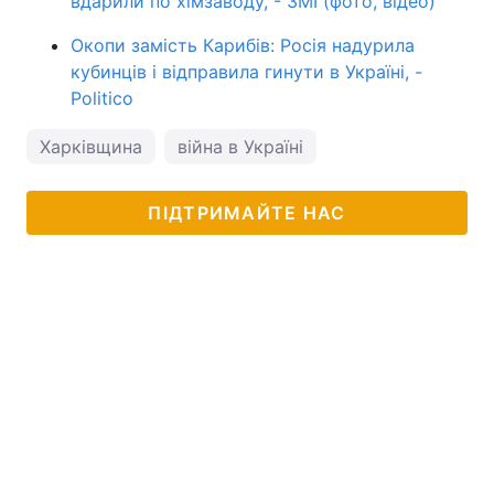
вдарили по хімзаводу, - ЗМІ (фото, відео)
Окопи замість Карибів: Росія надурила
кубинців і відправила гинути в Україні, -
Politico
Харківщина
війна в Україні
ПІДТРИМАЙТЕ НАС