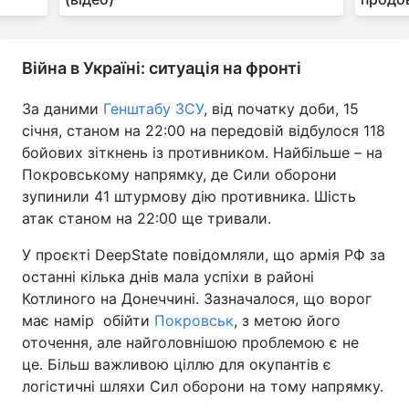
Війна в Україні: ситуація на фронті
За даними
Генштабу ЗСУ
, від початку доби, 15
січня, станом на 22:00 на передовій відбулося 118
бойових зіткнень із противником. Найбільше – на
Покровському напрямку, де Сили оборони
зупинили 41 штурмову дію противника. Шість
атак станом на 22:00 ще тривали.
У проєкті DeepState повідомляли, що армія РФ за
останні кілька днів мала успіхи в районі
Котлиного на Донеччині. Зазначалося, що ворог
має намір обійти
Покровськ
, з метою його
оточення, але найголовнішою проблемою є не
це. Більш важливою ціллю для окупантів є
логістичні шляхи Сил оборони на тому напрямку.