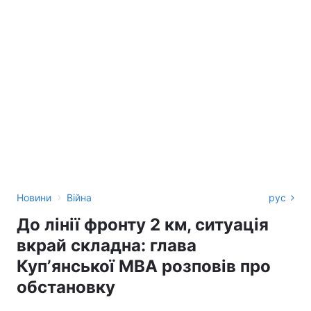
›
Новини
Війна
рус
До лінії фронту 2 км, ситуація
вкрай складна: глава
Купʼянської МВА розповів про
обстановку