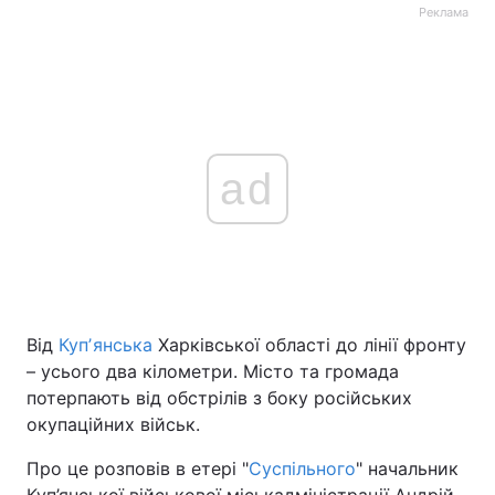
Реклама
ad
Від
Купʼянська
Харківської області до лінії фронту
– усього два кілометри. Місто та громада
потерпають від обстрілів з боку російських
окупаційних військ.
Про це розповів в етері "
Суспільного
" начальник