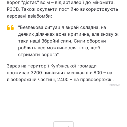
ворог "дістає" всім – від артилерії до міномета,
РЗСВ. Також окупанти постійно використовують
керовані авіабомби:
"Безпекова ситуація вкрай складна, на
деяких ділянках вона критична, але знову ж
таки наші Збройні сили, Сили оборони
роблять все можливе для того, щоб
стримати ворога".
Зараз на території Куп'янської громади
проживає 3200 цивільних мешканців: 800 – на
лівобережній частині, 2400 – на правобережжі.
Реклама