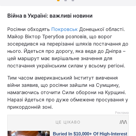
Війна в Україні: важливі новини
Росіяни обходять
Покровськ
Донецької області.
Майор Віктор Трегубов розповів, що ворог
зосередився на перерізанні шляхів постачання до
нього. Йдеться про дорогу, яка веде до Дніпра –
цей маршрут має вирішальне значення для
постачання українським силам у всьому регіоні.
Тим часом американський Інститут вивчення
війни заявив, що росіяни зайшли на Сумщину,
намагаючись оточити Сили оборони на Курщині.
Наразі йдеться про дуже обмежене просування у
прикордонній зоні.
Реклама