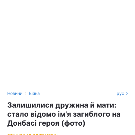
›
Новини
Війна
рус
Залишилися дружина й мати:
стало відомо ім'я загиблого на
Донбасі героя (фото)