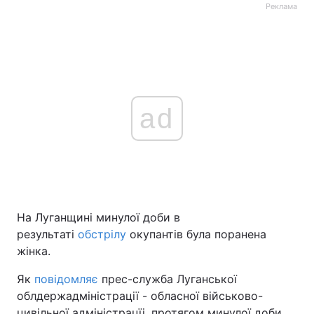
Реклама
ad
На Луганщині минулої доби в
результаті
обстрілу
окупантів була поранена
жінка.
Як
повідомляє
прес-служба Луганської
облдержадміністрації - обласної військово-
цивільної адміністрацїі, протягом минулої доби