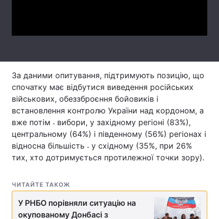
Video
Тема оформлення
За даними опитування, підтримують позицію, що
спочатку має відбутися виведення російських
військових, обеззброєння бойовиків і
встановлення контролю України над кордоном, а
вже потім ˗ вибори, у західному регіоні (83%),
центральному (64%) і південному (56%) регіонах і
відносна більшість ˗ у східному (35%, при 26%
тих, хто дотримується протилежної точки зору).
ЧИТАЙТЕ ТАКОЖ
У РНБО порівняли ситуацію на
окупованому Донбасі з