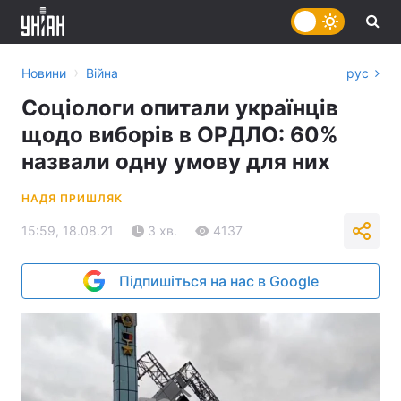
›
Новини
Війна
рус
Соціологи опитали українців
щодо виборів в ОРДЛО: 60%
назвали одну умову для них
НАДЯ ПРИШЛЯК
15:59, 18.08.21
3 хв.
4137
Підпишіться на нас в Google