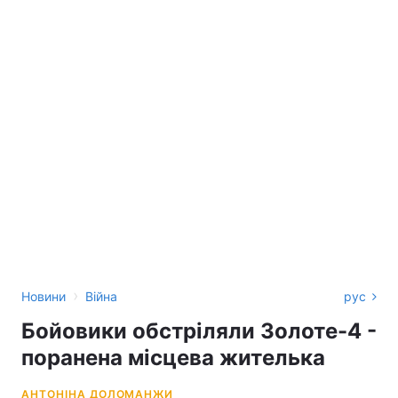
›
Новини
Війна
рус
Бойовики обстріляли Золоте-4 -
поранена місцева жителька
АНТОНІНА ДОЛОМАНЖИ