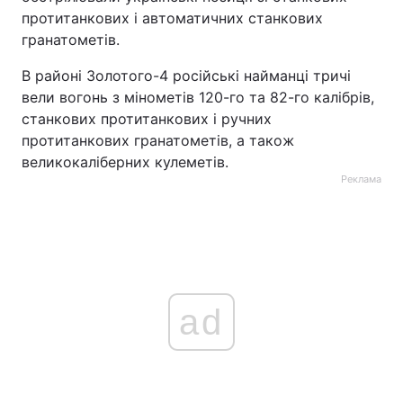
протитанкових і автоматичних станкових
гранатометів.
В районі Золотого-4 російські найманці тричі
вели вогонь з мінометів 120-го та 82-го калібрів,
станкових протитанкових і ручних
протитанкових гранатометів, а також
великокаліберних кулеметів.
Реклама
ad