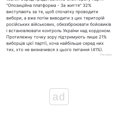
"Опозиційна платформа - За життя" 32%
виступають за те, щоб спочатку проводити
вибори, а вже потім виводити з цих територій
російських військових, обеззброювати бойовиків
і встановлювати контроль України над кордоном.
Протилежну точку зору підтримують лише 21%
виборців цієї партії, хоча найбільше серед них
тих, хто не визначився з цього питання (41%).
Реклама
ad