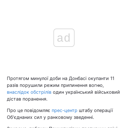
ad
Протягом минулої доби на Донбасі окупанти 11
разів порушили режим припинення вогню,
внаслідок обстрілів
один український військовий
дістав поранення.
Про це повідомляє
прес-центр
штабу операції
Об'єднаних сил у ранковому зведенні.