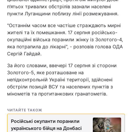
п’ятьох тривалих обстрілів зазнали населені
пункти Луганщини поблизу лінії розмежування.
"Останнім часом все частіше страждають мирні
жителі та їх помешкання. 17 серпня російсько-
окупаційні війська поранили жінку із Золотого-4,
яка потрапила до лікарні", - розповів голова ОДА
Сергій Гайдай.
За його словами, ввечері 17 серпня зі сторони
Золотого-5, яке розташоване на
непідконтрольній Україні території, здійснені
обстріли позицій ВСУ та населених пунктів з
мінометів та протитанкових гранатометів.
ЧИТАЙТЕ ТАКОЖ
Російські окупанти поранили
українського бійця на Донбасі