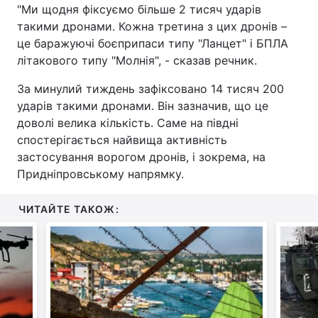
"Ми щодня фіксуємо більше 2 тисяч ударів
такими дронами. Кожна третина з цих дронів –
це баражуючі боєприпаси типу "Ланцет" і БПЛА
літакового типу "Молнія", - сказав речник.
За минулий тиждень зафіксовано 14 тисяч 200
ударів такими дронами. Він зазначив, що це
доволі велика кількість. Саме на півдні
спостерігається найвища активність
застосування ворогом дронів, і зокрема, на
Придніпровському напрямку.
ЧИТАЙТЕ ТАКОЖ: