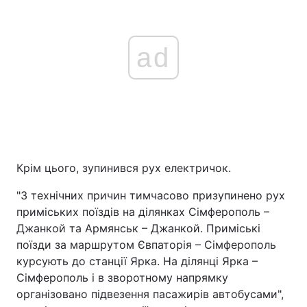
ad
Крім цього, зупинився рух електричок.
"З технічних причин тимчасово призупинено рух
приміських поїздів на ділянках Сімферополь –
Джанкой та Армянськ – Джанкой. Приміські
поїзди за маршрутом Євпаторія – Сімферополь
курсують до станції Ярка. На ділянці Ярка –
Сімферополь і в зворотному напрямку
організовано підвезення пасажирів автобусами",