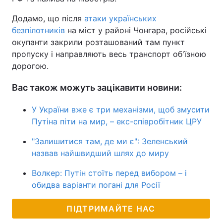
Додамо, що після
атаки українських
безпілотників
на міст у районі Чонгара, російські
окупанти закрили розташований там пункт
пропуску і направляють весь транспорт об'їзною
дорогою.
Вас також можуть зацікавити новини:
У України вже є три механізми, щоб змусити
Путіна піти на мир, – екс-співробітник ЦРУ
"Залишитися там, де ми є": Зеленський
назвав найшвидший шлях до миру
Волкер: Путін стоїть перед вибором – і
обидва варіанти погані для Росії
ПІДТРИМАЙТЕ НАС