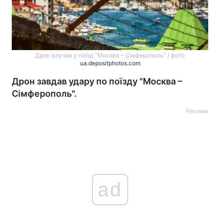
Дрон влучив у поїзд "Москва – Сімферополь" / фото
ua.depositphotos.com
Дрон завдав удару по поїзду "Москва –
Сімферополь".
Реклама
ad