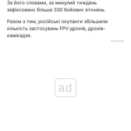
За його словами, за минулий тиждень
зафіксовано більше 330 бойових зіткнень.
Разом з тим, російські окупанти збільшили
кількість застосувань FPV-дронів, дронів-
камікадзе.
Реклама
ad