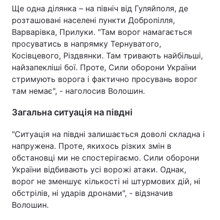
Ще одна ділянка – на північ від Гуляйполя, де
розташовані населені пункти Добропілля,
Варварівка, Прилуки. "Там ворог намагається
просуватись в напрямку Тернуватого,
Косівцевого, Різдвянки. Там тривають найбільші,
найзапекліші бої. Проте, Сили оборони України
стримують ворога і фактично просувань ворог
там немає", - наголосив Волошин.
Загальна ситуація на півдні
"Ситуація на півдні залишається доволі складна і
напружена. Проте, якихось різких змін в
обстановці ми не спостерігаємо. Сили оборони
України відбивають усі ворожі атаки. Однак,
ворог не зменшує кількості ні штурмових дій, ні
обстрілів, ні ударів дронами", - відзначив
Волошин.