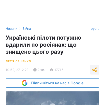
›
Новини
Війна
рус
Українські пілоти потужно
вдарили по росіянах: що
знищено цього разу
ЛЕСЯ ЛЕЩЕНКО
19:52, 27.12.23
2 хв.
17716
Підпишіться на нас в Google