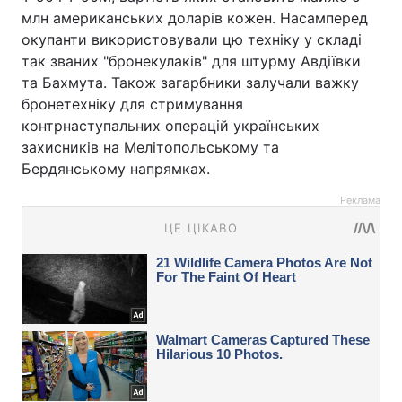
млн американських доларів кожен. Насамперед
окупанти використовували цю техніку у складі
так званих "бронекулаків" для штурму Авдіївки
та Бахмута. Також загарбники залучали важку
бронетехніку для стримування
контрнаступальних операцій українських
захисників на Мелітопольському та
Бердянському напрямках.
Реклама