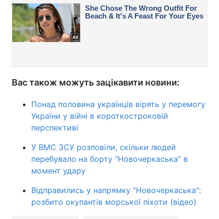
Вас також можуть зацікавити новини:
Понад половина українців вірять у перемогу
України у війні в короткостроковій
перспективі
У ВМС ЗСУ розповіли, скільки людей
перебувало на борту "Новочеркаська" в
момент удару
Відправились у напрямку "Новочеркаська":
розбито окупантів морської піхоти (відео)