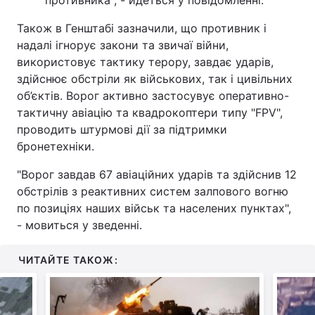
противника", - йдеться у повідомленні.
Також в Генштабі зазначили, що противник і
надалі ігнорує закони та звичаї війни,
використовує тактику терору, завдає ударів,
здійснює обстріли як військових, так і цивільних
об’єктів. Ворог активно застосувує оперативно-
тактичну авіацію та квадрокоптери типу "FPV",
проводить штурмові дії за підтримки
бронетехніки.
"Ворог завдав 67 авіаційних ударів та здійснив 12
обстрілів з реактивних систем залпового вогню
по позиціях наших військ та населених пунктах",
- мовиться у зведенні.
ЧИТАЙТЕ ТАКОЖ: