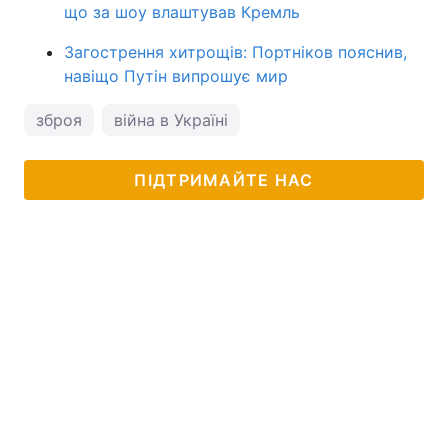
що за шоу влаштував Кремль
Загострення хитрощів: Портніков пояснив,
навіщо Путін випрошує мир
зброя
війна в Україні
ПІДТРИМАЙТЕ НАС