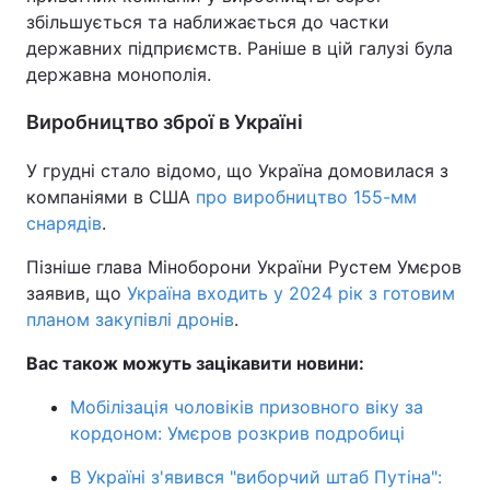
збільшується та наближається до частки
державних підприємств. Раніше в цій галузі була
державна монополія.
Виробництво зброї в Україні
У грудні стало відомо, що Україна домовилася з
компаніями в США
про виробництво 155-мм
снарядів
.
Пізніше глава Міноборони України Рустем Умєров
заявив, що
Україна входить у 2024 рік з готовим
планом закупівлі дронів
.
Вас також можуть зацікавити новини:
Мобілізація чоловіків призовного віку за
кордоном: Умєров розкрив подробиці
В Україні з'явився "виборчий штаб Путіна":