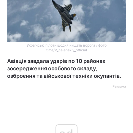
Українські пілоти щодня нищать ворога / фото
t.me/V_Zelenskiy_official
Авіація завдала ударів по 10 районах
зосередження особового складу,
озброєння та військової техніки окупантів.
Реклама