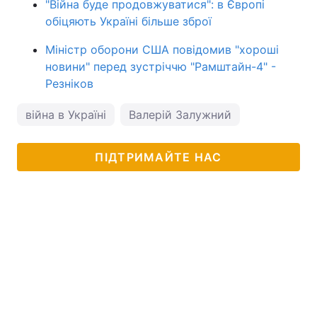
"Війна буде продовжуватися": в Європі
обіцяють Україні більше зброї
Міністр оборони США повідомив "хороші
новини" перед зустріччю "Рамштайн-4" -
Резніков
війна в Україні
Валерій Залужний
ПІДТРИМАЙТЕ НАС