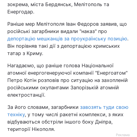
зокрема, міста Бердянськ, Мелітополь та
Енергодар.
Раніше мер Мелітополя Іван Федоров заявив, що
російські загарбники видали "наказ" про
депортацію мешканців за проукраїнську позицію
.
Він порівняв такі дії з депортацією кримських
татар з Криму.
Нагадаємо, що раніше голова Національної
атомної енергогенеруючої компанії "Енергоатом"
Петро Котін розповів про ситуацію на захопленій
російськими окупантами Запорізькій атомній
електростанції.
За його словами, загарбники
завозять туди свою
техніку
, у тому числі ракетні комплекси, з яких
відбуваються обстріли іншого боку Дніпра,
території Нікополя.
Реклама