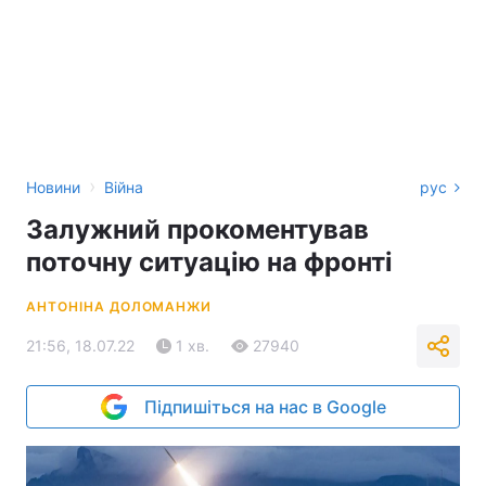
›
Новини
Війна
рус
Залужний прокоментував
поточну ситуацію на фронті
АНТОНІНА ДОЛОМАНЖИ
21:56, 18.07.22
1 хв.
27940
Підпишіться на нас в Google