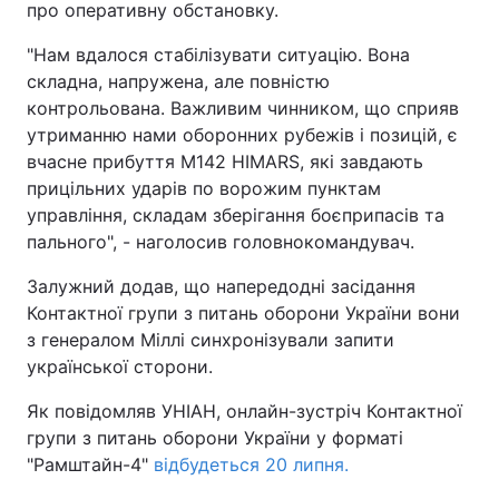
про оперативну обстановку.
"Нам вдалося стабілізувати ситуацію. Вона
складна, напружена, але повністю
контрольована. Важливим чинником, що сприяв
утриманню нами оборонних рубежів і позицій, є
вчасне прибуття М142 HIMARS, які завдають
прицільних ударів по ворожим пунктам
управління, складам зберігання боєприпасів та
пального", - наголосив головнокомандувач.
Залужний додав, що напередодні засідання
Контактної групи з питань оборони України вони
з генералом Міллі синхронізували запити
української сторони.
Як повідомляв УНІАН, онлайн-зустріч Контактної
групи з питань оборони України у форматі
"Рамштайн-4"
відбудеться 20 липня.