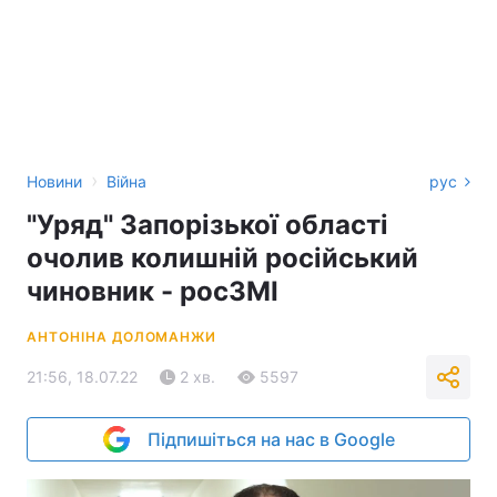
›
Новини
Війна
рус
"Уряд" Запорізької області
очолив колишній російський
чиновник - росЗМІ
АНТОНІНА ДОЛОМАНЖИ
21:56, 18.07.22
2 хв.
5597
Підпишіться на нас в Google