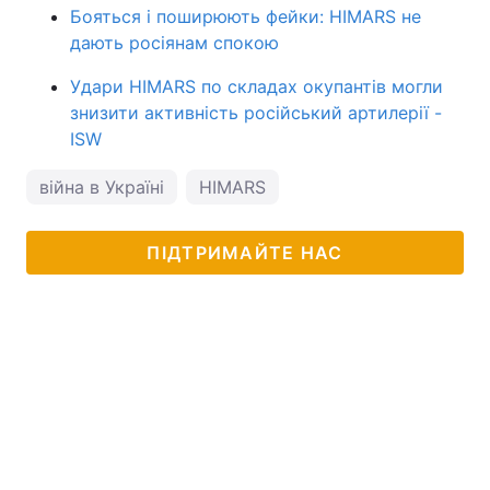
Бояться і поширюють фейки: HIMARS не
дають росіянам спокою
Удари HIMARS по складах окупантів могли
знизити активність російський артилерії -
ISW
війна в Україні
HIMARS
ПІДТРИМАЙТЕ НАС