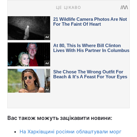
Вас також можуть зацікавити новини:
На Харківщині росіяни облаштували морг