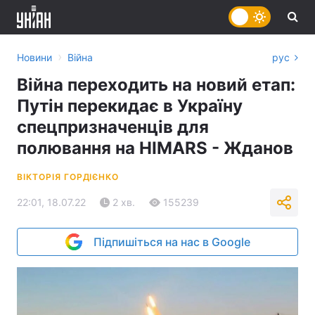
›
Новини
Війна
рус
Війна переходить на новий етап:
Путін перекидає в Україну
спецпризначенців для
полювання на HIMARS - Жданов
ВІКТОРІЯ ГОРДІЄНКО
22:01, 18.07.22
2 хв.
155239
Підпишіться на нас в Google