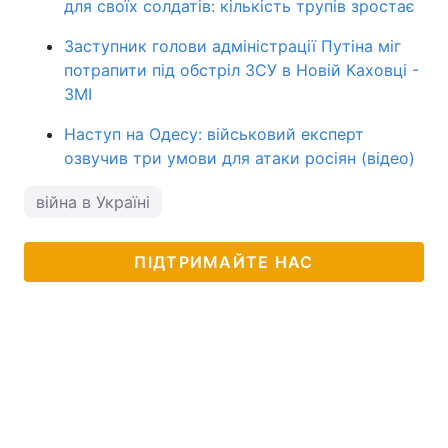
для своїх солдатів: кількість трупів зростає
Заступник голови адміністрації Путіна міг
потрапити під обстріл ЗСУ в Новій Каховці -
ЗМІ
Наступ на Одесу: військовий експерт
озвучив три умови для атаки росіян (відео)
війна в Україні
ПІДТРИМАЙТЕ НАС