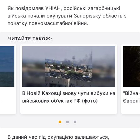
Як повідомляв УНІАН, російські загарбницькі
війська почали окупувати Запорізьку область з
початку повномасштабної війни.
ЧИТАЙТЕ ТАКОЖ:
В Новій Каховці знову чути вибухи на
"Війна
-
військових об'єктах РФ (фото)
Європі
В даний час під окупацією залишаються,