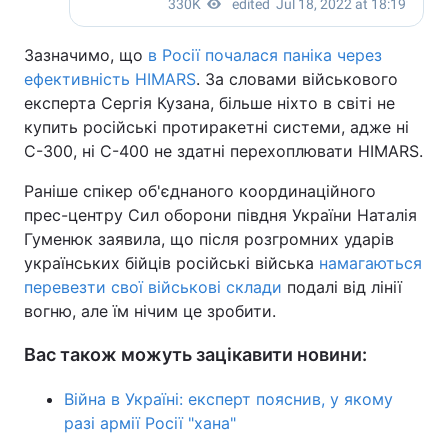
Зазначимо, що
в Росії почалася паніка через
ефективність HIMARS
. За словами військового
експерта Сергія Кузана, більше ніхто в світі не
купить російські протиракетні системи, адже ні
С-300, ні С-400 не здатні перехоплювати HIMARS.
Раніше спікер об'єднаного координаційного
прес-центру Сил оборони півдня України Наталія
Гуменюк заявила, що після розгромних ударів
українських бійців російські війська
намагаються
перевезти свої військові склади
подалі від лінії
вогню, але їм нічим це зробити.
Вас також можуть зацікавити новини:
Війна в Україні: експерт пояснив, у якому
разі армії Росії "хана"