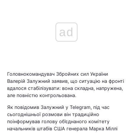
ad
Головнокомандувач Збройних сил України
Валерій Залужний заявив, що ситуацію на фронті
вдалося стабілізувати: вона складна, напружена,
але повністю контрольована.
Як повідомив Залужний у Telegram, під час
сьогоднішньої розмови він традиційно
поінформував голову об’єднаного комітету
начальників штабів США генерала Марка Міллі