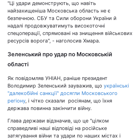
"Ці удари демонструють, що навіть
найзахищеніша Московська область не є
безпечною. СБУ та Сили оборони України й
надалі продовжуватимуть високоточні
спецоперації, спрямовані на знищення військових
ресурсів ворога", - наголосив Хмара.
Зеленський про удар по Московській
області
Як повідомляв УНІАН, раніше президент
Володимир Зеленський зауважив, що
українські
"далекобійні санкції" досягли Московського
регіону
, і чітко сказали росіянам, що їхня
держава повинна закінчити війну.
Глава держави відзначив, що це "цілком
справедливі наші відповіді на російське
затягування війни та удари по наших містах і