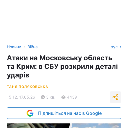
›
Новини
Війна
рус
Атаки на Московську область
та Крим: в СБУ розкрили деталі
ударів
ТАНЯ ПОЛЯКОВСЬКА
15:12, 17.05.26
3 хв.
4439
Підпишіться на нас в Google