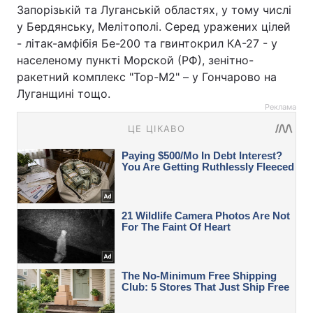
Запорізькій та Луганській областях, у тому числі
у Бердянську, Мелітополі. Серед уражених цілей
- літак-амфібія Бе-200 та гвинтокрил КА-27 - у
населеному пункті Морской (РФ), зенітно-
ракетний комплекс "Тор-М2" – у Гончарово на
Луганщині тощо.
Реклама