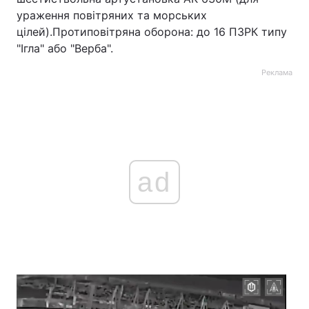
ураження повітряних та морських
цілей).
Протиповітряна оборона:
до 16 ПЗРК типу
"Ігла" або "Верба".
Реклама
ad