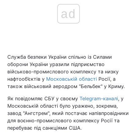
ad
Служба безпеки України спільно із Силами
оборони України уразили підприємство
військово-промислового комплексу та низку
нафтооб’єктів у
Московській області
Росії, а
також військовий аеродром "Бельбек" у Криму.
Як повідомляє СБУ у своєму
Telegram-каналі
, у
Московській області було уражено, зокрема,
завод "Ангстрем", який постачає напівпровідники
для воєнно-промислового комплексу Росії та
перебуває під санкціями США.