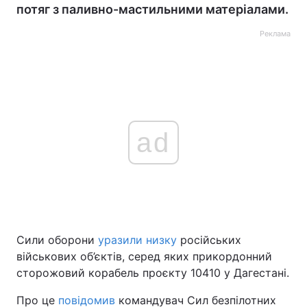
потяг з паливно-мастильними матеріалами.
Реклама
ad
Сили оборони
уразили низку
російських
військових об’єктів, серед яких прикордонний
сторожовий корабель проєкту 10410 у Дагестані.
Про це
повідомив
командувач Сил безпілотних