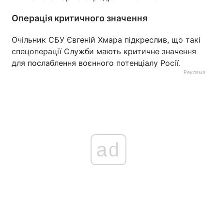
Операція критичного значення
Очільник СБУ Євгеній Хмара підкреслив, що такі
спецоперації Служби мають критичне значення
для послаблення воєнного потенціалу Росії.
Реклама
ad