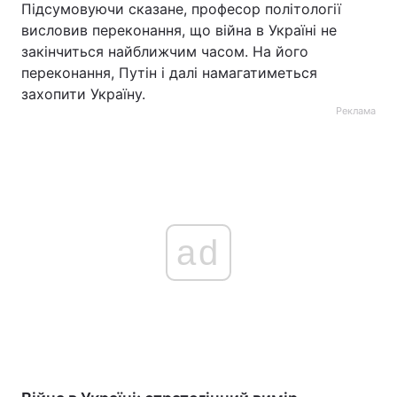
Підсумовуючи сказане, професор політології
висловив переконання, що війна в Україні не
закінчиться найближчим часом. На його
переконання, Путін і далі намагатиметься
захопити Україну.
Реклама
ad