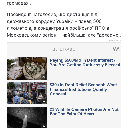
громадах".
Президент наголосив, що дистанція від
державного кордону України - понад 500
кілометрів, а концентрація російської ППО в
Московському регіоні - найбільша, але "долаємо".
Реклама