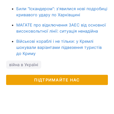
Били "Іскандером": з'явилися нові подробиці
кривавого удару по Харківщині
МАГАТЕ про відключення ЗАЕС від основної
високовольтної лінії: ситуація ненадійна
Військові кораблі і не тільки: у Кремлі
шокували варіантами підвезення туристів
до Криму
війна в Україні
ПІДТРИМАЙТЕ НАС