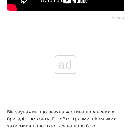
Реклама
ad
Він зауважив, що значна частина поранених у
бригаді - це контузії, тобто травми, після яких
захисники повертаються на поле бою.