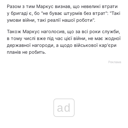
Разом з тим Маркус визнав, що невеликі втрати
у бригаді є, бо "не буває штурмів без втрат": "Такі
умови війни, такі реалії нашої роботи".
Також Маркус наголосив, що за всі роки служби,
в тому числі вже під час цієї війни, не має жодної
державної нагороди, а щодо військової кар'єри
планів не робить.
Реклама
ad