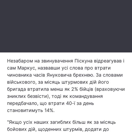
Тема оформлення
Незабаром на звинувачення Піскуна відреагував і
сам Маркус, назвавши усі слова про втрати
чиновника часів Януковича брехнею. За словами
військового, за місяць штурмових дій його
бригада втратила менш як 2% бійців (враховуючи
зниклих безвісти), тоді як командування
передбачало, що втрати 40-ї за день
становитимуть 14%.
"Якщо усіх наших загиблих більш як за місяць
бойових дій, щоденних штурмів, додати до