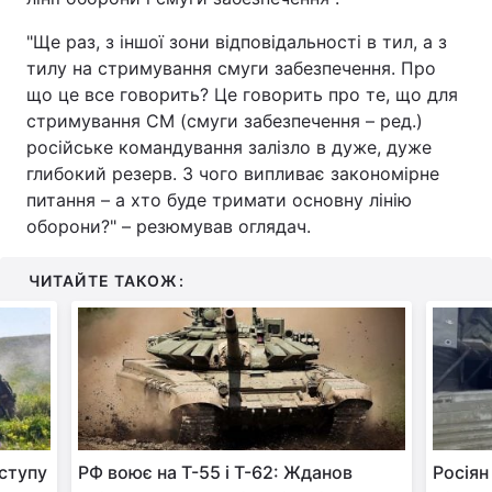
"Ще раз, з іншої зони відповідальності в тил, а з
тилу на стримування смуги забезпечення. Про
що це все говорить? Це говорить про те, що для
стримування СМ (смуги забезпечення – ред.)
російське командування залізло в дуже, дуже
глибокий резерв. З чого випливає закономірне
питання – а хто буде тримати основну лінію
оборони?" – резюмував оглядач.
ЧИТАЙТЕ ТАКОЖ:
ступу
РФ воює на Т-55 і Т-62: Жданов
Росіян 