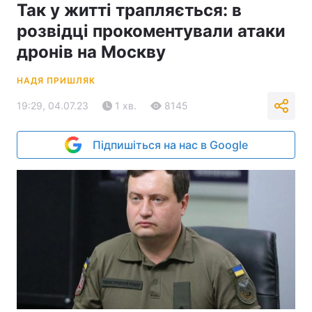
Так у житті трапляється: в
розвідці прокоментували атаки
дронів на Москву
НАДЯ ПРИШЛЯК
19:29, 04.07.23
1 хв.
8145
Підпишіться на нас в Google