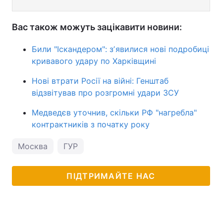
Вас також можуть зацікавити новини:
Били "Іскандером": зʼявилися нові подробиці
кривавого удару по Харківщині
Нові втрати Росії на війні: Генштаб
відзвітував про розгромні удари ЗСУ
Медведєв уточнив, скільки РФ "нагребла"
контрактників з початку року
Москва
ГУР
ПІДТРИМАЙТЕ НАС