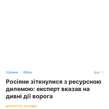
›
Новини
Війна
рус
Росіяни зіткнулися з ресурсною
дилемою: експерт вказав на
дивні дії ворога
ВІОЛЕТТА ОРЛОВА