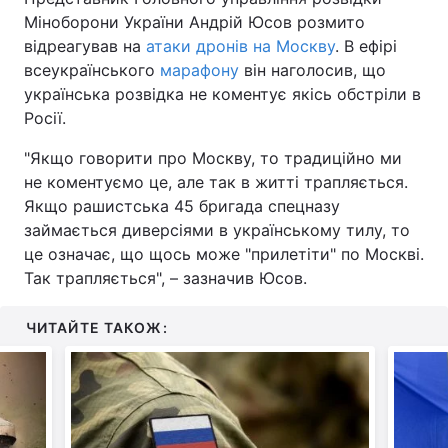
Міноборони України Андрій Юсов розмито
відреагував на
атаки дронів на Москву
. В ефірі
всеукраїнського
марафону
він наголосив, що
українська розвідка не коментує якісь обстріли в
Росії.
"Якщо говорити про Москву, то традиційно ми
не коментуємо це, але так в житті трапляється.
Якщо рашистська 45 бригада спецназу
займається диверсіями в українському тилу, то
це означає, що щось може "прилетіти" по Москві.
Так трапляється", – зазначив Юсов.
ЧИТАЙТЕ ТАКОЖ: