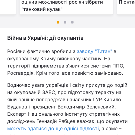
и
оцінив можливості росіян зібрати
Піонтк
"танковий кулак"
Війна в Україні: дії окупантів
Росіяни фактично зробили з
заводу "Титан"
в
окупованому Криму військову частину. На
території підприємства з'явилися системи ППО,
Росгвардія. Крім того, все повністю заміновано.
Водночас увага українців і світу прикута до подій
на окупованій ЗАЕС, про підготовку теракту на
якій раніше попереджав начальник ГУР Кирило
Буданов і президент Володимир Зеленський.
Експерт Національного інституту стратегічних
досліджень Геннадій Рябцев вважає, що окупанти
можуть вдатися до ще однієї підлості
, а саме –