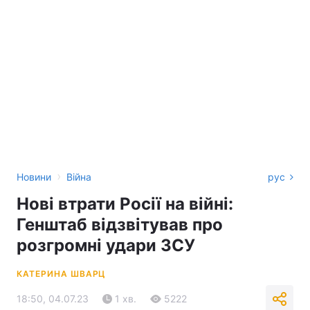
›
Новини
Війна
рус
Нові втрати Росії на війні:
Генштаб відзвітував про
розгромні удари ЗСУ
КАТЕРИНА ШВАРЦ
18:50, 04.07.23
1 хв.
5222