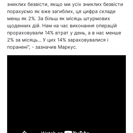
зниклих безвісти, якщо ми усіх зниклих безвісти
порахуємо як вже загиблих, ця цифра складе
менш як 2%. За більш як місяць штурмових
щоденних дій. Нам на час виконання операцій
прораховували 14% втрат у день, а в нас менше
2% за місяць... У цих 14% зараховувалися і
поранені", - зазначив Маркус.