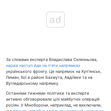
ad
За словами експерта Владислава Селезньова,
наразі наступ йде на п'яти напрямках
українського фронту. Це напрямок на Куп'янськ,
Лиман, бої в районі Бахмута, Авдіївки та на
Вугледарському напрямку.
Останніми тижнями політики та експерти
активно обговорювали цілі майбутніх операцій
росіян. У Міноборони, наприклад, не виключали,