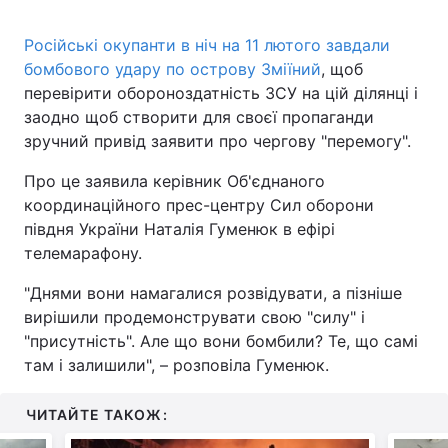
Російські окупанти в ніч на 11 лютого завдали
бомбового удару по острову Зміїний
, щоб
перевірити обороноздатність ЗСУ на цій ділянці і
заодно щоб створити для своєї пропаганди
зручний привід заявити про чергову "перемогу".
Про це заявила керівник Об'єднаного
координаційного прес-центру Сил оборони
півдня України Наталія Гуменюк в ефірі
телемарафону.
"Днями вони намагалися розвідувати, а пізніше
вирішили продемонструвати свою "силу" і
"присутність". Але що вони бомбили? Те, що самі
там і залишили", – розповіла Гуменюк.
ЧИТАЙТЕ ТАКОЖ: