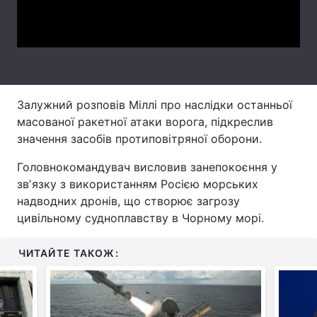
Video
Тема оформлення
Залужний розповів Міллі про наслідки останньої
масованої ракетної атаки ворога, підкреслив
значення засобів протиповітряної оборони.
Головнокомандувач висловив занепокоєння у
звʼязку з використанням Росією морських
надводних дронів, що створює загрозу
цивільному судноплавству в Чорному морі.
ЧИТАЙТЕ ТАКОЖ: