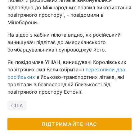
Польоти російських літаків виконувалися
відповідно до Міжнародних правил використання
повітряного простору", - повідомили в
Міноборони.
На відео з кабіни пілота видно, як російський
винищувач підлітає до американського
бомбардувальника і супроводжує його.
Як повідомляв УНІАН, винищувачі Королівських
повітряних сил Великобританії
перехопили два
російських
військово-транспортних літака, які
пролітали в безпосередній близькості від
повітряного простору Естонії.
США
ПІДТРИМАЙТЕ НАС