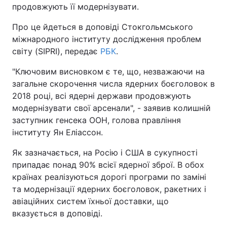
продовжують її модернізувати.
Про це йдеться в доповіді Стокгольмського
міжнародного інституту дослідження проблем
світу (SIPRI), передає
РБК
.
"Ключовим висновком є те, що, незважаючи на
загальне скорочення числа ядерних боєголовок в
2018 році, всі ядерні держави продовжують
модернізувати свої арсенали", - заявив колишній
заступник генсека ООН, голова правління
інституту Ян Еліассон.
Як зазначається, на Росію і США в сукупності
припадає понад 90% всієї ядерної зброї. В обох
країнах реалізуються дорогі програми по заміні
та модернізації ядерних боєголовок, ракетних і
авіаційних систем їхньої доставки, що
вказується в доповіді.