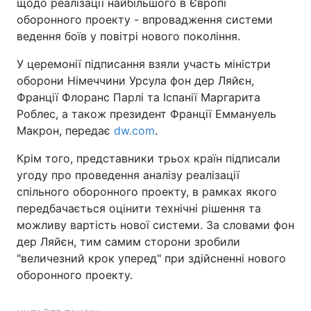
щодо реалізації найбільшого в Європі
оборонного проекту - впровадження системи
ведення боїв у повітрі нового покоління.
У церемонії підписання взяли участь міністри
оборони Німеччини Урсула фон дер Ляйєн,
Франції Флоранс Парлі та Іспанії Маргарита
Роблес, а також президент Франції Еммануель
Макрон, передає
dw.com
.
Крім того, представники трьох країн підписали
угоду про проведення аналізу реалізації
спільного оборонного проекту, в рамках якого
передбачається оцінити технічні рішення та
можливу вартість нової системи. За словами фон
дер Ляйєн, тим самим сторони зробили
"величезний крок уперед" при здійсненні нового
оборонного проекту.