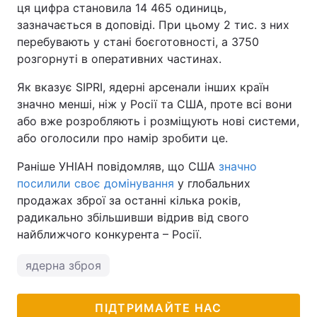
ця цифра становила 14 465 одиниць,
зазначається в доповіді. При цьому 2 тис. з них
перебувають у стані боєготовності, а 3750
розгорнуті в оперативних частинах.
Як вказує SIPRI, ядерні арсенали інших країн
значно менші, ніж у Росії та США, проте всі вони
або вже розробляють і розміщують нові системи,
або оголосили про намір зробити це.
Раніше УНІАН повідомляв, що США
значно
посилили своє домінування
у глобальних
продажах зброї за останні кілька років,
радикально збільшивши відрив від свого
найближчого конкурента – Росії.
ядерна зброя
ПІДТРИМАЙТЕ НАС