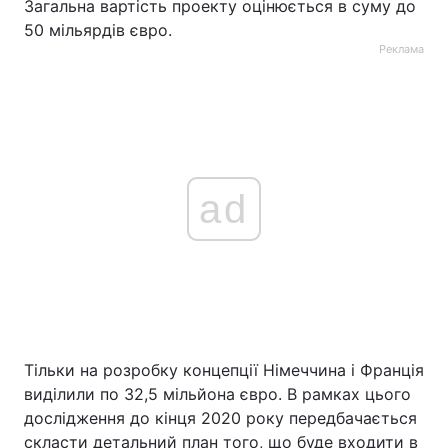
Загальна вартість проекту оцінюється в суму до
50 мільярдів євро.
Реклама
ad
Тільки на розробку концепції Німеччина і Франція
виділили по 32,5 мільйона євро. В рамках цього
дослідження до кінця 2020 року передбачається
скласти детальний план того, що буде входити в