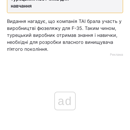
навчання
Видання нагадує, що компанія TAI брала участь у
виробництві фюзеляжу для F-35. Таким чином,
турецький виробник отримав знання і навички,
необхідні для розробки власного винищувача
п’ятого покоління.
Реклама
ad