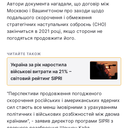
Автори документа нагадали, що договір між
Москвою і Вашингтоном про заходи щодо
подальшого скорочення і обмеження
стратегічних наступальних озброєнь (СНО)
закінчиться в 2021 році, якщо сторони не
погодяться продовжити його.
ЧИТАЙТЕ ТАКОЖ
Україна за рік наростила
військові витрати на 21% –
світовий рейтинг SIPRI
"Перспективи продовження погодженого
скорочення російських і американських ядерних
сил стають все менш імовірними з урахуванням
політичних і військових розбіжностей між двома
країнами", - заявив директор програми SIPRI з
ядерного роззброєння Шеннон Кайл.