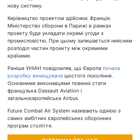
нову систему.
Керівництво проектом здійснює Франція.
Міністерство оборони в Парижі в рамках
проекту буде укладати окремі угоди з
промисловістю. При цьому залишається неясним
розподіл частин проекту між окремими
країнами.
Раніше УНІАН повідомляв, що Європа
почала
розробку винищувача
шостого покоління.
Основними виконавцями повинні стати
французька Dassault Aviation і
загальноєвропейська Airbus.
Future Combat Air System називають однією з
самих амбітних європейських оборонних
програм століття.