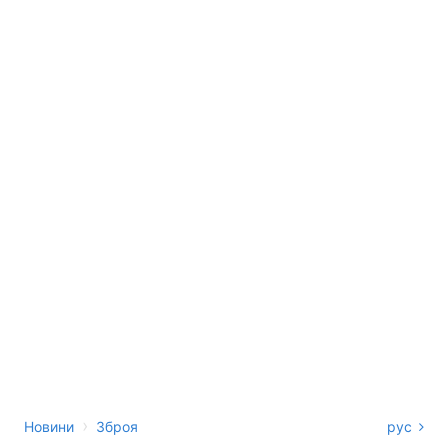
›
Новини
Зброя
рус