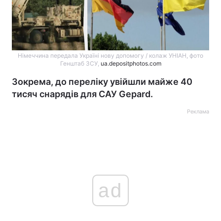
Німеччина передала Україні нову допомогу / колаж УНІАН, фото
Генштаб ЗСУ,
ua.depositphotos.com
Зокрема, до переліку увійшли майже 40
тисяч снарядів для САУ Gepard.
Реклама
ad