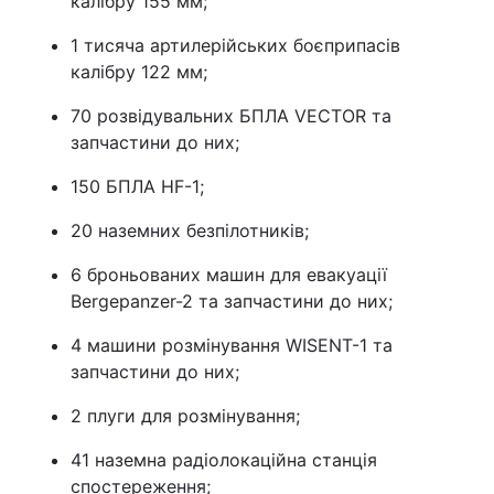
калібру 155 мм;
Тема оформлення
1 тисяча артилерійських боєприпасів
калібру 122 мм;
70 розвідувальних БПЛА VECTOR та
запчастини до них;
150 БПЛА HF-1;
20 наземних безпілотників;
6 броньованих машин для евакуації
Bergepanzer-2 та запчастини до них;
4 машини розмінування WISENT-1 та
запчастини до них;
2 плуги для розмінування;
41 наземна радіолокаційна станція
спостереження;