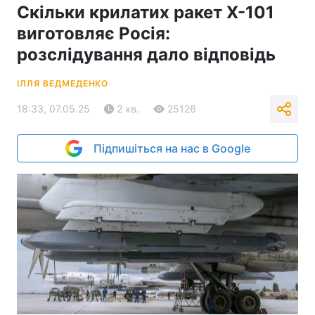
Скільки крилатих ракет Х-101
виготовляє Росія:
розслідування дало відповідь
ІЛЛЯ ВЕДМЕДЕНКО
18:33, 07.05.25
2 хв.
25126
Підпишіться на нас в Google