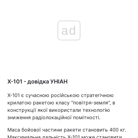
ad
Х-101 - довідка УНІАН
Х-101 є сучасною російською стратегічною
крилатою ракетою класу "повітря-земля", в
конструкції якої використали технологію
зниження радіолокаційної помітності.
Маса бойової частини ракети становить 400 кг.
Максимальна дальність Х-101 може становити