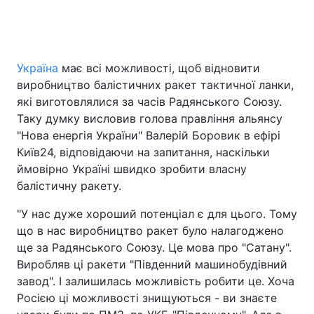
Україна
має всі можливості, щоб відновити
виробництво балістичних ракет тактичної ланки,
які виготовлялися за часів Радянського Союзу.
Таку думку висловив голова правління альянсу
"Нова енергія України" Валерій Боровик в ефірі
Київ24, відповідаючи на запитання, наскільки
ймовірно Україні швидко зробити власну
балістичну ракету.
"У нас дуже хороший потенціал є для цього. Тому
що в нас виробництво ракет було налагоджено
ще за Радянського Союзу. Це мова про "Сатану".
Виробляв ці ракети "Південний машинобудівний
завод". І залишилась можливість робити це. Хоча
Росією ці можливості знищуються - ви знаєте