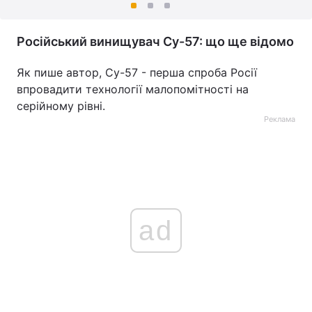
Російський винищувач Су-57: що ще відомо
Як пише автор, Су-57 - перша спроба Росії
впровадити технології малопомітності на
серійному рівні.
Реклама
ad