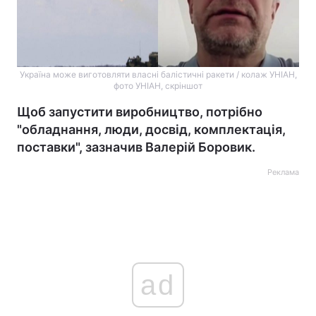
Україна може виготовляти власні балістичні ракети / колаж УНІАН,
фото УНІАН, скріншот
Щоб запустити виробництво, потрібно
"обладнання, люди, досвід, комплектація,
поставки", зазначив Валерій Боровик.
Реклама
ad