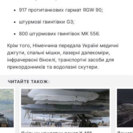
917 протитанкових гармат RGW 90;
штурмові гвинтівки G3;
800 штурмових гвинтівок MK 556.
Крім того, Німеччина передала Україні медичні
джгути, спальні мішки, лазерні далекоміри,
інфрачервоні біноклі, транспортні засоби для
прикордонників та водолазні скутери.
ЧИТАЙТЕ ТАКОЖ: