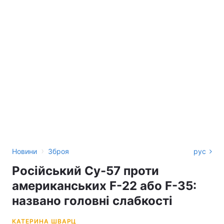
›
Новини
Зброя
рус
Російський Су-57 проти
американських F-22 або F-35:
названо головні слабкості
КАТЕРИНА ШВАРЦ