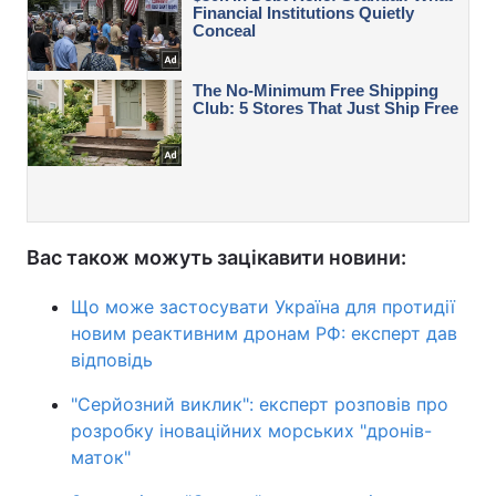
Вас також можуть зацікавити новини:
Що може застосувати Україна для протидії
новим реактивним дронам РФ: експерт дав
відповідь
"Серйозний виклик": експерт розповів про
розробку іноваційних морських "дронів-
маток"