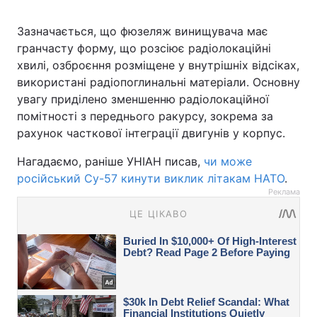
Зазначається, що фюзеляж винищувача має
гранчасту форму, що розсіює радіолокаційні
хвилі, озброєння розміщене у внутрішніх відсіках,
використані радіопоглинальні матеріали. Основну
увагу приділено зменшенню радіолокаційної
помітності з переднього ракурсу, зокрема за
рахунок часткової інтеграції двигунів у корпус.
Нагадаємо, раніше УНІАН писав,
чи може
російський Су-57 кинути виклик літакам НАТО
.
Реклама