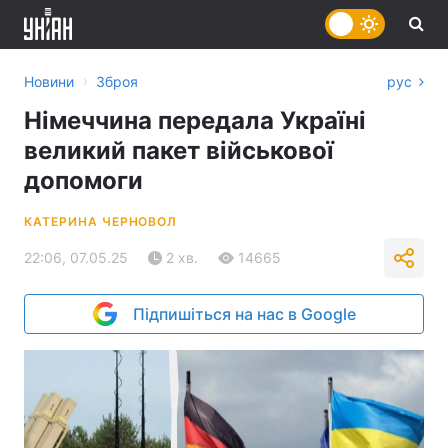
›
Новини
Зброя
рус
Німеччина передала Україні
великий пакет військової
допомоги
КАТЕРИНА ЧЕРНОВОЛ
22:06, 07.05.25
2 хв.
14665
Підпишіться на нас в Google