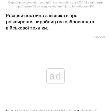
Середньомісячний плановий темп виробництва Х-101 становить
приблизно 53 ракети на місяць / фото Міноборони РФ
Росіяни постійно заявляють про
розширення виробництва озброєння та
військової техніки.
Реклама
ad