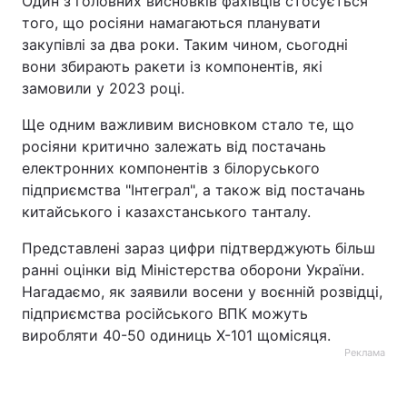
Один з головних висновків фахівців стосується
того, що росіяни намагаються планувати
закупівлі за два роки. Таким чином, сьогодні
вони збирають ракети із компонентів, які
замовили у 2023 році.
Ще одним важливим висновком стало те, що
росіяни критично залежать від постачань
електронних компонентів з білоруського
підприємства "Інтеграл", а також від постачань
китайського і казахстанського танталу.
Представлені зараз цифри підтверджують більш
ранні оцінки від Міністерства оборони України.
Нагадаємо, як заявили восени у воєнній розвідці,
підприємства російського ВПК можуть
виробляти 40-50 одиниць Х-101 щомісяця.
Реклама