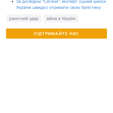
За досвідом "Сатани": експерт оцінив шанси
України швидко отримати свою балістику
ракетний удар
війна в Україні
ПІДТРИМАЙТЕ НАС