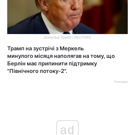
Дональд Трамп / REUTERS
Трамп на зустрічі з Меркель
минулого місяця наполягав на тому, що
Берлін має припинити підтримку
"Північного потоку-2".
Реклама
ad