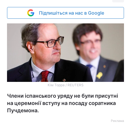
Підпишіться на нас в Google
Кім Торра / REUTERS
Члени іспанського уряду не були присутні
на церемонії вступу на посаду соратника
Пучдемона.
Реклама