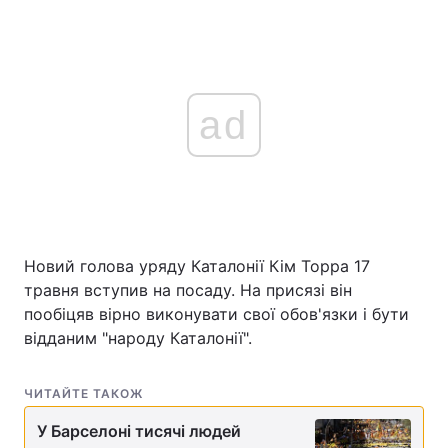
ad
Новий голова уряду Каталонії Кім Торра 17
травня вступив на посаду. На присязі він
пообіцяв вірно виконувати свої обов'язки і бути
відданим "народу Каталонії".
ЧИТАЙТЕ ТАКОЖ
У Барселоні тисячі людей