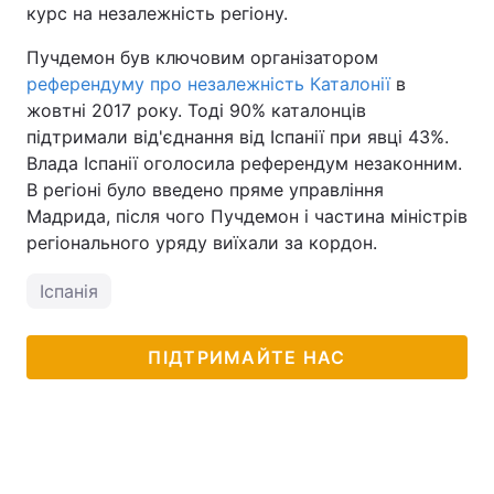
курс на незалежність регіону.
Пучдемон був ключовим організатором
референдуму про незалежність Каталонії
в
жовтні 2017 року. Тоді 90% каталонців
підтримали від'єднання від Іспанії при явці 43%.
Влада Іспанії оголосила референдум незаконним.
В регіоні було введено пряме управління
Мадрида, після чого Пучдемон і частина міністрів
регіонального уряду виїхали за кордон.
Іспанія
ПІДТРИМАЙТЕ НАС