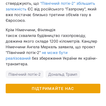
стверджують, що
"Північний потік-2" збільшить
залежність
ЄС від російського "Газпрому", який
вже постачає близько третини об’ємів газу в
Євросоюз.
Крім Німеччини, Фінляндія
також схвалила будівництво газопроводу,
довжина якого складе 1200 кілометрів. Канцлер
Німеччини Ангела Меркель заявила, що проект
"Північний потік-2"
не може бути
реалізований
без збереження України як країни-
транзитера.
Північний потік-2
Дональд Трамп
ПІДТРИМАЙТЕ НАС