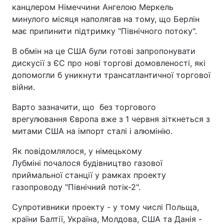
канцлером Німеччини Ангелою Меркель
минулого місяця наполягав на тому, що Берлін
має припинити підтримку "Північного потоку".
В обмін на це США були готові запропонувати
дискусії з ЄС про нові торгові домовленості, які
допомогли б уникнути трансатлантичної торгової
війни.
Варто зазначити, що без торгового
врегулювання Європа вже з 1 червня зіткнеться з
митами США на імпорт сталі і алюмінію.
Як повідомлялося, у німецькому
Лубміні почалося будівництво газової
приймальної станції у рамках проекту
газопроводу "Північний потік-2".
Супротивники проекту - у тому числі Польща,
країни Балтії, Україна, Молдова, США та Данія -