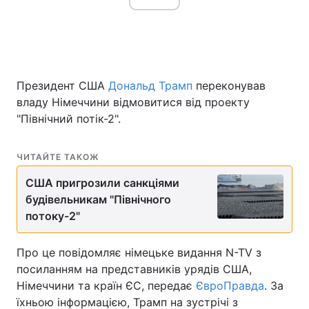
Президент США
Дональд Трамп
переконував
владу Німеччини відмовитися від проекту
"Північний потік-2".
ЧИТАЙТЕ ТАКОЖ
США пригрозили санкціями
будівельникам "Північного
потоку-2"
Про це повідомляє німецьке видання N-TV з
посиланням на представників урядів США,
Німеччини та країн ЄС, передає
ЄвроПравда
. За
їхньою інформацією, Трамп на зустрічі з