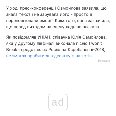
У ході прес-конференції Самойлова заявила, що
Тема оформлення
знала текст і не забувала його - просто її
переповнювали емоції. Крім того, вона зазначила,
що перед виходом на сцену ледь не плакала.
Як повідомляв УНІАН, співачка Юлія Самойлова,
яка у другому півфіналі виконала пісню I won't
Break і представляє Росію на Євробаченні-2018,
не змогла пробитися в десятку фіналістів.
Реклама
ad