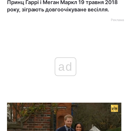
Принц Гаррі і Меган Маркл 19 травня 2018
року, зіграють довгоочікуване весілля.
Реклама
ad