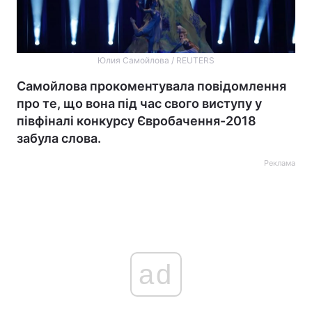
Юлия Самойлова / REUTERS
Самойлова прокоментувала повідомлення
про те, що вона під час свого виступу у
півфіналі конкурсу Євробачення-2018
забула слова.
Реклама
ad