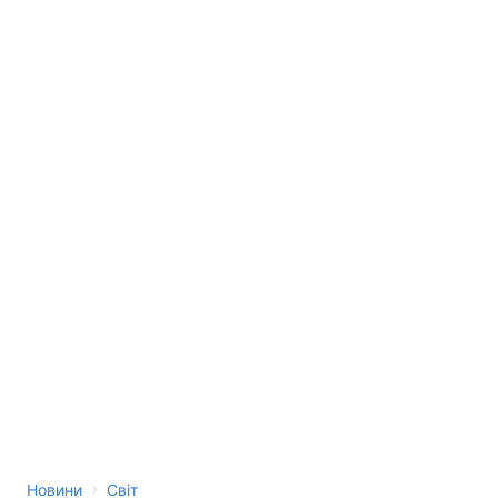
›
Новини
Світ