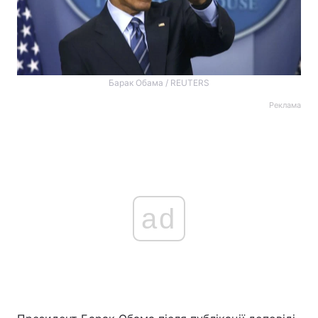
Барак Обама / REUTERS
Реклама
ad