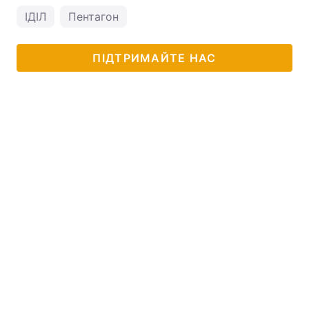
ІДІЛ
Пентагон
ПІДТРИМАЙТЕ НАС