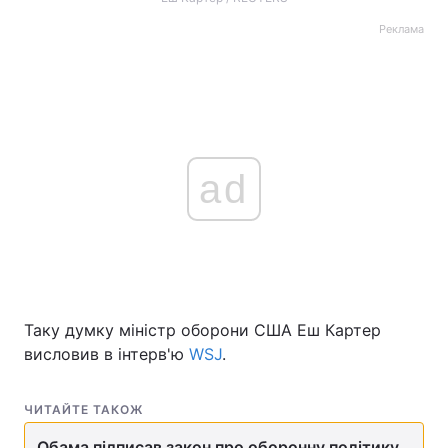
Реклама
ad
Таку думку міністр оборони США Еш Картер
висловив в інтерв'ю
WSJ
.
ЧИТАЙТЕ ТАКОЖ
Обама підписав закон про оборонну політику