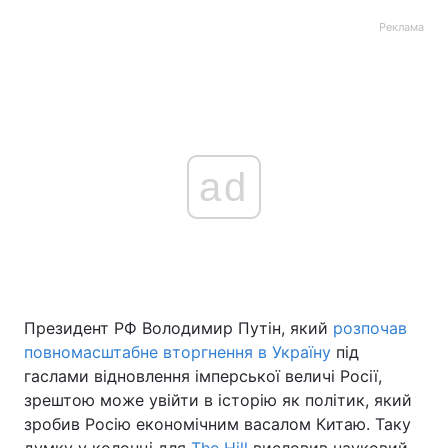
Реклама
ad
Президент РФ Володимир Путін, який
розпочав
повномасштабне вторгнення в Україну
під
гаслами відновлення імперської величі Росії,
зрештою може увійти в історію як політик, який
зробив Росію економічним васалом Китаю. Таку