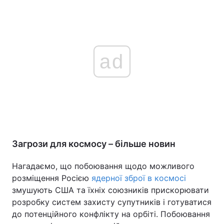
ad
Загрози для космосу – більше новин
Нагадаємо, що побоювання щодо можливого
розміщення Росією
ядерної зброї в космосі
змушують США та їхніх союзників прискорювати
розробку систем захисту супутників і готуватися
до потенційного конфлікту на орбіті. Побоювання