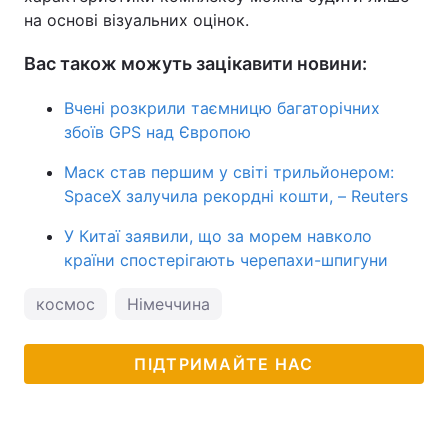
на основі візуальних оцінок.
Вас також можуть зацікавити новини:
Вчені розкрили таємницю багаторічних
збоїв GPS над Європою
Маск став першим у світі трильйонером:
SpaceX залучила рекордні кошти, – Reuters
У Китаї заявили, що за морем навколо
країни спостерігають черепахи-шпигуни
космос
Німеччина
ПІДТРИМАЙТЕ НАС