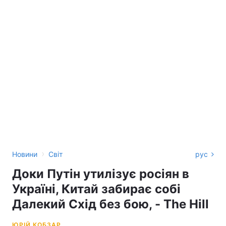
›
Новини
Світ
рус
Доки Путін утилізує росіян в
Україні, Китай забирає собі
Далекий Схід без бою, - The Hill
ЮРІЙ КОБЗАР