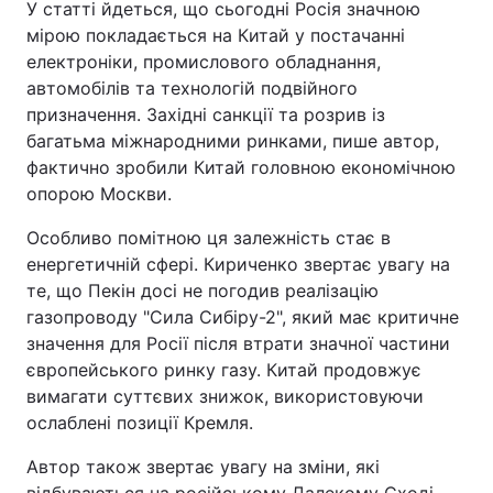
У статті йдеться, що сьогодні Росія значною
мірою покладається на Китай у постачанні
електроніки, промислового обладнання,
автомобілів та технологій подвійного
призначення. Західні санкції та розрив із
багатьма міжнародними ринками, пише автор,
фактично зробили Китай головною економічною
опорою Москви.
Особливо помітною ця залежність стає в
енергетичній сфері. Кириченко звертає увагу на
те, що Пекін досі не погодив реалізацію
газопроводу "Сила Сибіру-2", який має критичне
значення для Росії після втрати значної частини
європейського ринку газу. Китай продовжує
вимагати суттєвих знижок, використовуючи
ослаблені позиції Кремля.
Автор також звертає увагу на зміни, які