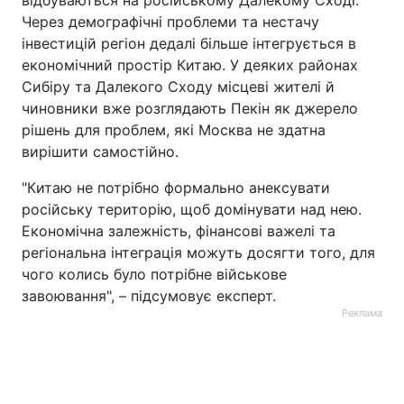
відбуваються на російському Далекому Сході.
Через демографічні проблеми та нестачу
інвестицій регіон дедалі більше інтегрується в
економічний простір Китаю. У деяких районах
Сибіру та Далекого Сходу місцеві жителі й
чиновники вже розглядають Пекін як джерело
рішень для проблем, які Москва не здатна
вирішити самостійно.
"Китаю не потрібно формально анексувати
російську територію, щоб домінувати над нею.
Економічна залежність, фінансові важелі та
регіональна інтеграція можуть досягти того, для
чого колись було потрібне військове
завоювання", – підсумовує експерт.
Реклама