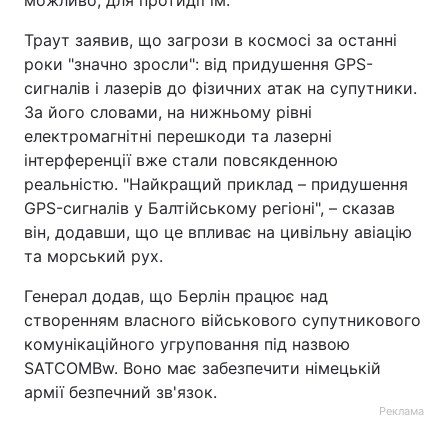
можливо, для протидії їм.
Траут заявив, що загрози в космосі за останні
роки "значно зросли": від придушення GPS-
сигналів і лазерів до фізичних атак на супутники.
За його словами, на нижньому рівні
електромагнітні перешкоди та лазерні
інтерференції вже стали повсякденною
реальністю. "Найкращий приклад – придушення
GPS-сигналів у Балтійському регіоні", – сказав
він, додавши, що це впливає на цивільну авіацію
та морський рух.
Генерал додав, що Берлін працює над
створенням власного військового супутникового
комунікаційного угруповання під назвою
SATCOMBw. Воно має забезпечити німецькій
армії безпечний зв'язок.
Реклама