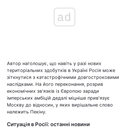
ad
Автор наголошує, що навіть у разі нових
територіальних здобутків в Україні Росія може
зіткнутися з катастрофічними довгостроковими
наслідками. На його переконання, розрив
економічних зв'язків із Європою заради
імперських амбіцій дедалі міцніше прив'язує
Москву до відносин, у яких вирішальне слово
належить Пекіну.
Ситуація в Росії: останні новини