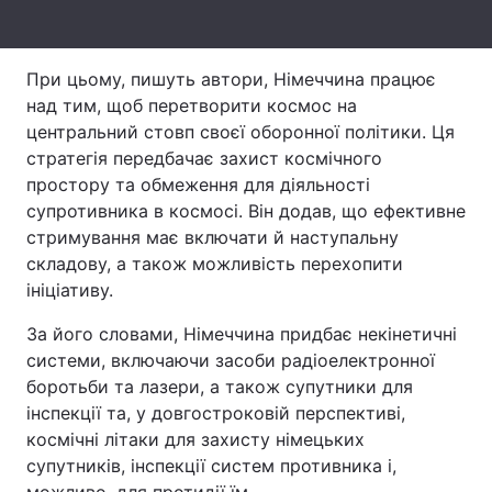
Тема оформлення
При цьому, пишуть автори, Німеччина працює
над тим, щоб перетворити космос на
центральний стовп своєї оборонної політики. Ця
стратегія передбачає захист космічного
простору та обмеження для діяльності
супротивника в космосі. Він додав, що ефективне
стримування має включати й наступальну
складову, а також можливість перехопити
ініціативу.
За його словами, Німеччина придбає некінетичні
системи, включаючи засоби радіоелектронної
боротьби та лазери, а також супутники для
інспекції та, у довгостроковій перспективі,
космічні літаки для захисту німецьких
супутників, інспекції систем противника і,