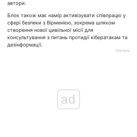
автори.
Блок також має намір активізувати співпрацю у
сфері безпеки з Вірменією, зокрема шляхом
створення нової цивільної місії для
консультування з питань протидії кібератакам та
дезінформації.
Реклама
ad