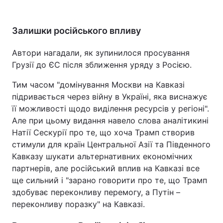
Залишки російського впливу
Автори нагадали, як зупинилося просування
Грузії до ЄС після зближення уряду з Росією.
Тим часом "домінування Москви на Кавказі
підривається через війну в Україні, яка виснажує
її можливості щодо виділення ресурсів у регіоні".
Але при цьому видання навело слова аналітикині
Натії Сескурії про те, що хоча Трамп створив
стимули для країн Центральної Азії та Південного
Кавказу шукати альтернативних економічних
партнерів, але російський вплив на Кавказі все
ще сильний і "зарано говорити про те, що Трамп
здобуває переконливу перемогу, а Путін –
переконливу поразку" на Кавказі.