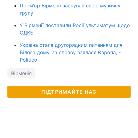
Прем'єр Вірменії заснував свою музичну
групу
У Вірменії поставили Росії ультиматум щодо
ОДКБ
Україна стала другорядним питанням для
Білого дому, за справу взялася Європа, -
Politico
Вірменія
ПІДТРИМАЙТЕ НАС