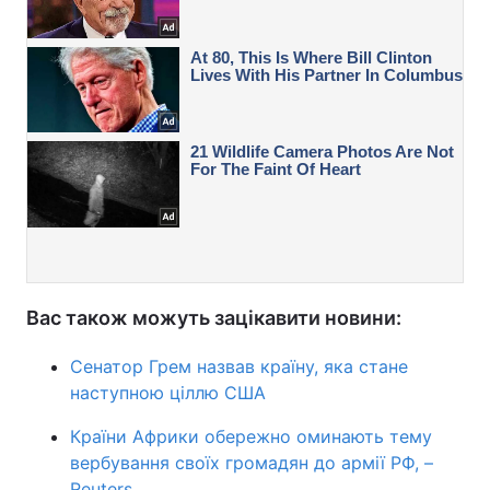
Вас також можуть зацікавити новини:
Сенатор Грем назвав країну, яка стане
наступною ціллю США
Країни Африки обережно оминають тему
вербування своїх громадян до армії РФ, –
Reuters