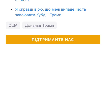
Я справді вірю, що мені випаде честь
завоювати Кубу, - Трамп
США
Дональд Трамп
ПІДТРИМАЙТЕ НАС