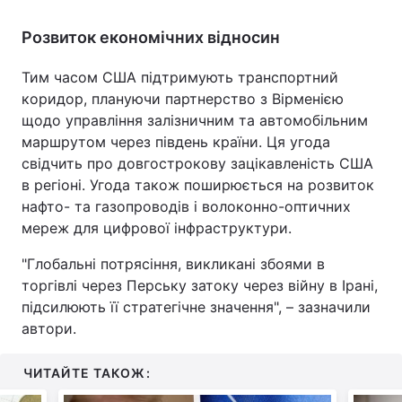
Розвиток економічних відносин
Тим часом США підтримують транспортний
коридор, плануючи партнерство з Вірменією
щодо управління залізничним та автомобільним
маршрутом через південь країни. Ця угода
свідчить про довгострокову зацікавленість США
в регіоні. Угода також поширюється на розвиток
нафто- та газопроводів і волоконно-оптичних
мереж для цифрової інфраструктури.
"Глобальні потрясіння, викликані збоями в
торгівлі через Перську затоку через війну в Ірані,
підсилюють її стратегічне значення", – зазначили
автори.
ЧИТАЙТЕ ТАКОЖ: