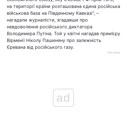
на території країни розташована єдина російська
військова база на Південному Кавказі", –
нагадали журналісти, згадавши про
невдоволення російського диктатора
Володимира Путіна. Той у квітні нагадав прем’єру
Вірменії Ніколу Пашиняну про залежність
Єревана від російського газу.
Реклама
ad