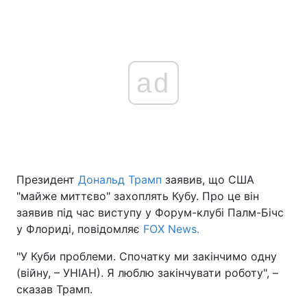
ad
Президент
Дональд Трамп
заявив, що США
"майже миттєво" захоплять Кубу. Про це він
заявив під час виступу у Форум-клубі Палм-Бічс
у Флориді, повідомляє
FOX News.
"У Куби проблеми. Спочатку ми закінчимо одну
(війну, – УНІАН). Я люблю закінчувати роботу", –
сказав Трамп.