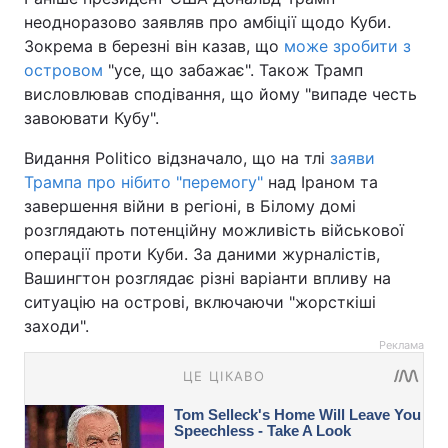
неодноразово заявляв про амбіції щодо Куби.
Зокрема в березні він казав, що
може зробити з
островом
"усе, що забажає". Також Трамп
висловлював сподівання, що йому "випаде честь
завоювати Кубу".
Видання Politico відзначало, що на тлі
заяви
Трампа про нібито "перемогу"
над Іраном та
завершення війни в регіоні, в Білому домі
розглядають потенційну можливість військової
операції проти Куби. За даними журналістів,
Вашингтон розглядає різні варіанти впливу на
ситуацію на острові, включаючи "жорсткіші
заходи".
Реклама