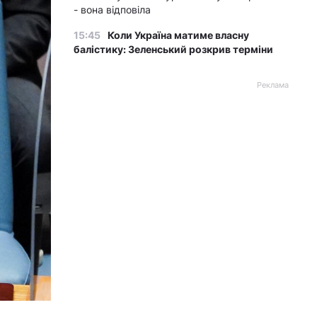
- вона відповіла
15:45
Коли Україна матиме власну
балістику: Зеленський розкрив терміни
Реклама