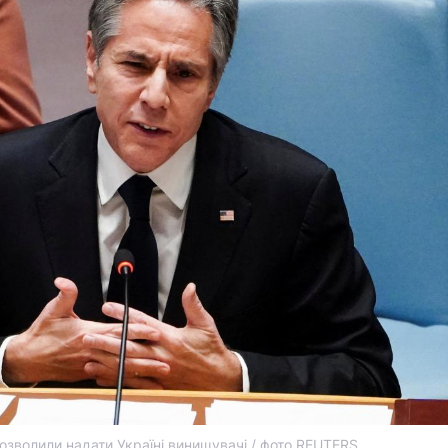
зволили надати Україні винищувачі / фото REUTERS