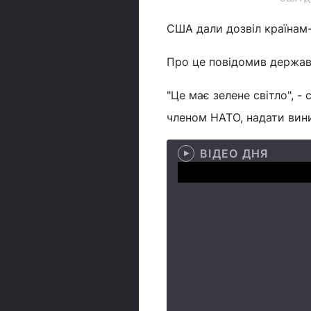
США дали дозвіл країнам
Про це повідомив держав
"Це має зелене світло", -
членом НАТО, надати вини
ВІДЕО ДНЯ