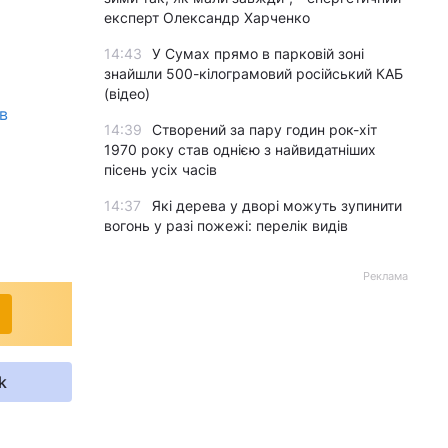
експерт Олександр Харченко
14:43
У Сумах прямо в парковій зоні
знайшли 500-кілограмовий російський КАБ
(відео)
в
14:39
Створений за пару годин рок-хіт
1970 року став однією з найвидатніших
пісень усіх часів
14:37
Які дерева у дворі можуть зупинити
вогонь у разі пожежі: перелік видів
Реклама
k