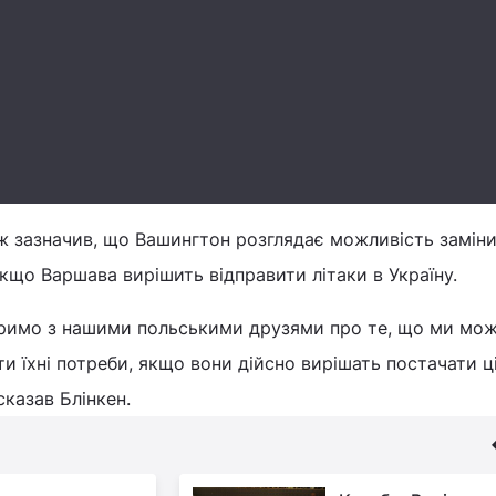
зазначив, що Вашингтон розглядає можливість замін
кщо Варшава вирішить відправити літаки в Україну.
оримо з нашими польськими друзями про те, що ми мо
и їхні потреби, якщо вони дійсно вирішать постачати ц
сказав Блінкен.