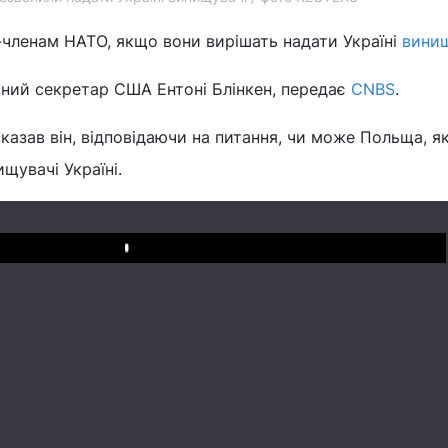
-членам НАТО, якщо вони вирішать надати Україні
винищ
ний секретар США Ентоні Блінкен, передає
CNBS
.
 сказав він, відповідаючи на питання, чи може Польща, я
щувачі Україні.
Play