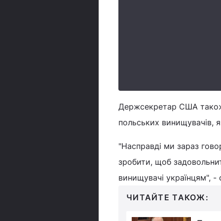
Держсекретар США також 
польських винищувачів, я
"Насправді ми зараз гов
зробити, щоб задовольнит
винищувачі українцям", - 
ЧИТАЙТЕ ТАКОЖ: