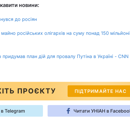
кавити новини:
нувся до росіян
и майно російських олігархів на суму понад 150 мільйоні
 придумав план дій для провалу Путіна в Україні - CNN
ІТЬ ПРОЄКТУ
ПІДТРИМАЙТЕ НАС
 в Telegram
Читати УНІАН в Faceboo