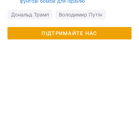
фунтові бомби для Ізраїлю
Дональд Трамп
Володимир Путін
ПІДТРИМАЙТЕ НАС