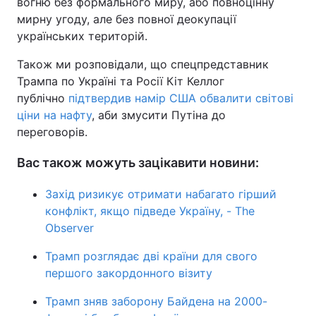
вогню без формального миру, або повноцінну
мирну угоду, але без повної деокупації
українських територій.
Також ми розповідали, що спецпредставник
Трампа по Україні та Росії Кіт Келлог
публічно
підтвердив намір США обвалити світові
ціни на нафту
, аби змусити Путіна до
переговорів.
Вас також можуть зацікавити новини:
Захід ризикує отримати набагато гірший
конфлікт, якщо підведе Україну, - The
Observer
Трамп розглядає дві країни для свого
першого закордонного візиту
Трамп зняв заборону Байдена на 2000-