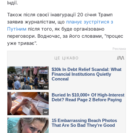
Індії.
Також після своєї інавгурації 20 січня Трамп
заявив журналістам, що
планує зустрітися з
Путіним
після того, як буде організовано
переговори. Водночас, за його словами, "процес
уже триває".
Реклама