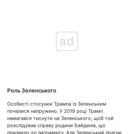
ad
Роль Зеленського
Особисті стосунки Трампа із Зеленським
почалися напружено. У 2019 році Трамп
намагався тиснути на Зеленського, щоб той
розслідував справу родини Байденів, що
призвело до імпічменту. Але Зеленський прагне