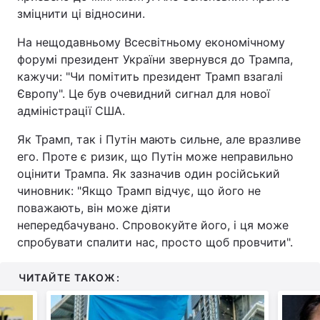
зміцнити ці відносини.
На нещодавньому Всесвітньому економічному
форумі президент України звернувся до Трампа,
кажучи: "Чи помітить президент Трамп взагалі
Європу". Це був очевидний сигнал для нової
адміністрації США.
Як Трамп, так і Путін мають сильне, але вразливе
его. Проте є ризик, що Путін може неправильно
оцінити Трампа. Як зазначив один російський
чиновник: "Якщо Трамп відчує, що його не
поважають, він може діяти
непередбачувано. Спровокуйте його, і ця може
спробувати спалити нас, просто щоб провчити".
ЧИТАЙТЕ ТАКОЖ: