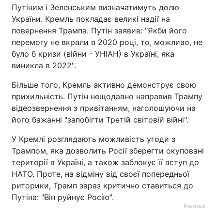
Путіним і Зеленським визначатимуть долю
України. Кремль покладає великі надії на
повернення Трампа. Путін заявив: "Якби його
перемогу не вкрали в 2020 році, то, можливо, не
було б кризи (війни - УНІАН) в Україні, яка
виникла в 2022".
Більше того, Кремль активно демонструє свою
прихильність. Путін нещодавно направив Трампу
відеозвернення з привітанням, наголошуючи на
його бажанні "запобігти Третій світовій війні".
У Кремлі розглядають можливість угоди з
Трампом, яка дозволить Росії зберегти окуповані
території в Україні, а також заблокує її вступ до
НАТО. Проте, на відміну від своєї попередньої
риторики, Трамп зараз критично ставиться до
Путіна: "Він руйнує Росію".
Реклама