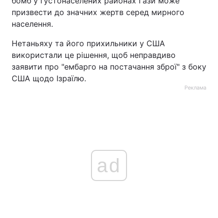
бомб у густонаселених районах Гази може
призвести до значних жертв серед мирного
населення.
Нетаньяху та його прихильники у США
використали це рішення, щоб неправдиво
заявити про "ембарго на постачання зброї" з боку
США щодо Ізраїлю.
Реклама
ad