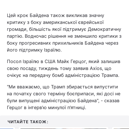
Цей крок Байдена також викликав значну
критику з боку американської єврейської
громади, більшість якої підтримує Демократичну
партію. Водночас рішення не зменшило критики з
боку прогресивних прихильників Байдена через
його підтримку Ізраїлю.
Посол Ізраїлю в США Майк Герцог, який залишив
свою посаду, тиждень тому заявив Axios, що
очікує на передачу бомб адміністрацією Трампа.
"Ми вважаємо, що Трамп збирається випустити
на початку свого терміну боєприпаси, які досі не
були випущені адміністрацією Байдена", - сказав
Герцог в інтерв’ю минулої п’ятниці.
ЧИТАЙТЕ ТАКОЖ: