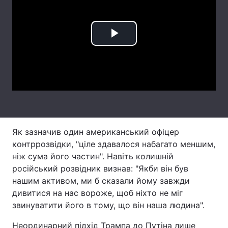
Тема оформлення
Play
Video
Як зазначив один американський офіцер
контррозвідки, "ціле здавалося набагато меншим,
ніж сума його частин". Навіть колишній
російський розвідник визнав: "Якби він був
нашим активом, ми б сказали йому завжди
дивитися на нас вороже, щоб ніхто не міг
звинуватити його в тому, що він наша людина".
Неординарний підхід Трампа до Путіна лише