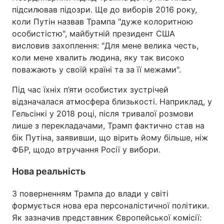
підсилював підозри. Ще до виборів 2016 року,
коли Путін назвав Трампа "дуже колоритною
особистістю", майбутній президент США
висловив захоплення: "Для мене велика честь,
коли мене хвалить людина, яку так високо
поважають у своїй країні та за її межами".
Під час їхніх п’яти особистих зустрічей
відзначалася атмосфера близькості. Наприклад, у
Гельсінкі у 2018 році, після тривалої розмови
лише з перекладачами, Трамп фактично став на
бік Путіна, заявивши, що вірить йому більше, ніж
ФБР, щодо втручання Росії у вибори.
Нова реальність
З поверненням Трампа до влади у світі
формується нова ера персоналістичної політики.
Як зазначив представник Європейської комісії: