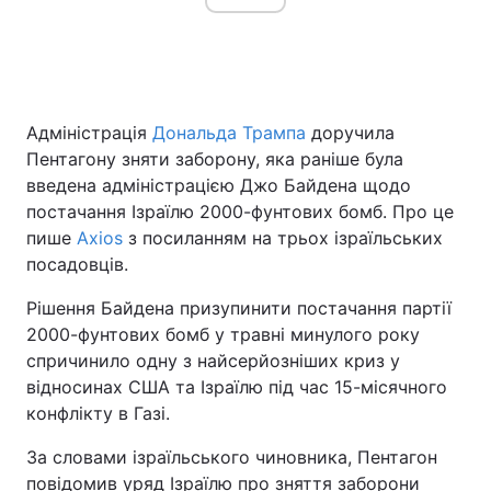
Адміністрація
Дональда Трампа
доручила
Пентагону зняти заборону, яка раніше була
введена адміністрацією Джо Байдена щодо
постачання Ізраїлю 2000-фунтових бомб. Про це
пише
Axios
з посиланням на трьох ізраїльських
посадовців.
Рішення Байдена призупинити постачання партії
2000-фунтових бомб у травні минулого року
спричинило одну з найсерйозніших криз у
відносинах США та Ізраїлю під час 15-місячного
конфлікту в Газі.
За словами ізраїльського чиновника, Пентагон
повідомив уряд Ізраїлю про зняття заборони