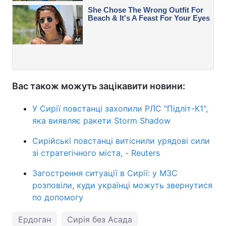
Вас також можуть зацікавити новини:
У Сирії повстанці захопили РЛС "Підліт-К1",
яка виявляє ракети Storm Shadow
Сирійські повстанці витіснили урядові сили
зі стратегічного міста, - Reuters
Загострення ситуації в Сирії: у МЗС
розповіли, куди українці можуть звернутися
по допомогу
Ердоган
Сирія без Асада