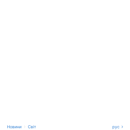
›
Новини
Світ
рус