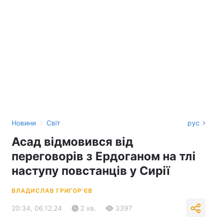
›
Новини
Світ
рус
Асад відмовився від
переговорів з Ердоганом на тлі
наступу повстанців у Сирії
ВЛАДИСЛАВ ГРИГОР'ЄВ
20:34, 06.12.24
2 хв.
3397