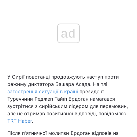
ad
У Сирії повстанці продовжують наступ проти
режиму диктатора Башара Асада. На тлі
загострення ситуації в країні
президент
Туреччини Реджеп Тайїп Ердоган намагався
зустрітися з сирійським лідером для перемовин,
але не отримав позитивної відповіді, повідомляє
TRT Haber
.
Після п'ятничної молитви Ердоган відповів на