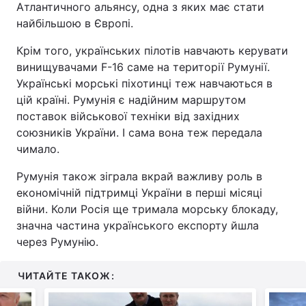
Атлантичного альянсу, одна з яких має стати
найбільшою в Європі.
Крім того, українських пілотів навчають керувати
винищувачами F-16 саме на території Румунії.
Українські морські піхотинці теж навчаються в
цій країні. Румунія є надійним маршрутом
поставок військової техніки від західних
союзників України. І сама вона теж передала
чимало.
Румунія також зіграла вкрай важливу роль в
економічній підтримці України в перші місяці
війни. Коли Росія ще тримала морську блокаду,
значна частина українського експорту йшла
через Румунію.
ЧИТАЙТЕ ТАКОЖ: