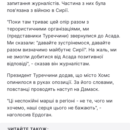
запитання журналістів. Частина з них була
пов'язана з війною в Сирії.
"Поки там триває цей опір разом з
терористичними організаціями, ми
(представники Туреччини) звернулися до Асада.
Ми сказали: "давайте зустрінемося, давайте
разом визначимо майбутнє Сирії". На жаль, ми
не змогли добитися від Асада позитивної
відповіді", - сказав він журналістам.
Президент Туреччини додав, що місто Хомс
опинилося в руках опозиції. За його словами,
повстанці проводять наступ на Дамаск.
"Ці неспокійні марші в регіоні - не те, чого ми
хочемо, наші серця цього не бажають", -
наголосив Ердоган.
ЧИТАЙТЕ ТАКОЖ: