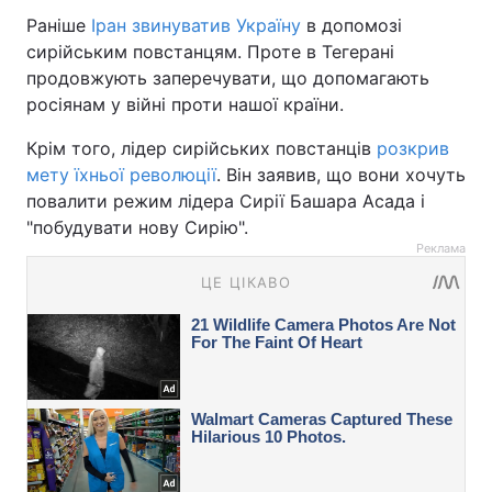
Раніше
Іран звинуватив Україну
в допомозі
сирійським повстанцям. Проте в Тегерані
продовжують заперечувати, що допомагають
росіянам у війні проти нашої країни.
Крім того, лідер сирійських повстанців
розкрив
мету їхньої революції
. Він заявив, що вони хочуть
повалити режим лідера Сирії Башара Асада і
"побудувати нову Сирію".
Реклама