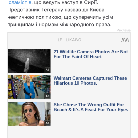
ісламістів
, що ведуть наступ в Сирії.
Представник Тегерану назвав дії Києва
неетичною політикою, що суперечить усім
принципам і нормам міжнародного права.
Реклама