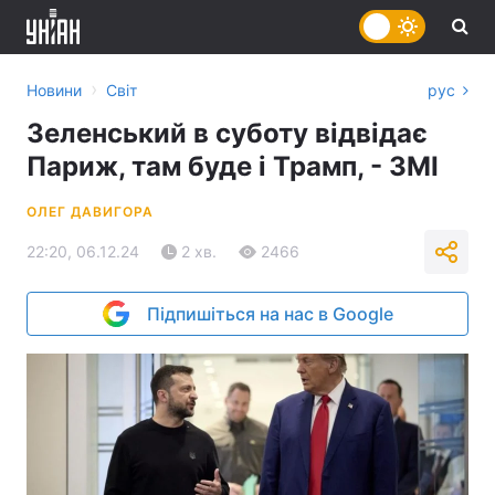
›
Новини
Світ
рус
Зеленський в суботу відвідає
Париж, там буде і Трамп, - ЗМІ
ОЛЕГ ДАВИГОРА
22:20, 06.12.24
2 хв.
2466
Підпишіться на нас в Google