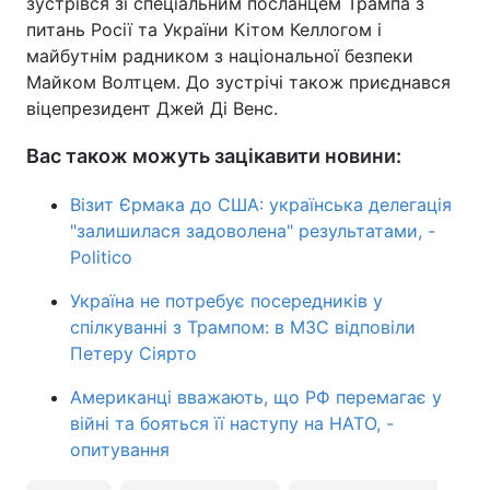
зустрівся зі спеціальним посланцем Трампа з
питань Росії та України Кітом Келлогом і
майбутнім радником з національної безпеки
Майком Волтцем. До зустрічі також приєднався
віцепрезидент Джей Ді Венс.
Вас також можуть зацікавити новини:
Візит Єрмака до США: українська делегація
"залишилася задоволена" результатами, -
Politico
Україна не потребує посередників у
спілкуванні з Трампом: в МЗС відповіли
Петеру Сіярто
Американці вважають, що РФ перемагає у
війні та бояться її наступу на НАТО, -
опитування