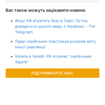
Вас також можуть зацікавити новини:
Якщо РФ втратить базу в Сирії, Путіну
доведеться шукати миру з Україною, - The
Telegraph
Лідер сирійських повстанців розкрив мету
їхньої революції
Халепа в Халебі: РФ втрачає "сирійський
Харків"
ПІДТРИМАЙТЕ НАС