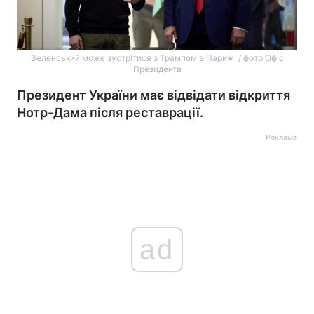
Зеленський може зустрітися з Трампом в Парижі / фото Офіс
Президента
Президент України має відвідати відкриття
Нотр-Дама після реставрації.
Реклама
ad