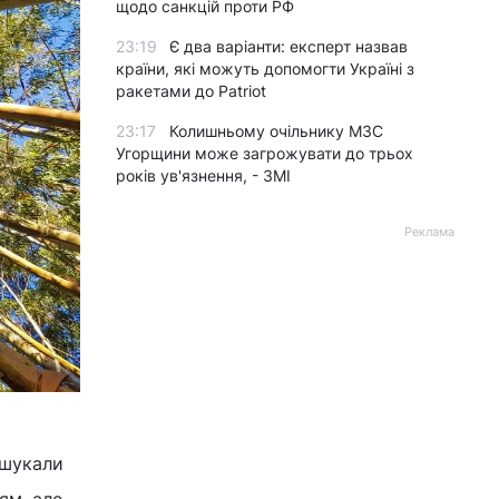
щодо санкцій проти РФ
23:19
Є два варіанти: експерт назвав
країни, які можуть допомогти Україні з
ракетами до Patriot
23:17
Колишньому очільнику МЗС
Угорщини може загрожувати до трьох
років ув'язнення, - ЗМІ
Реклама
 шукали