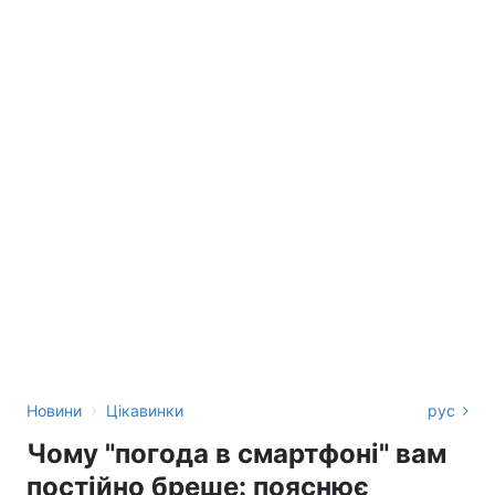
›
Новини
Цікавинки
рус
Чому "погода в смартфоні" вам
постійно бреше: пояснює