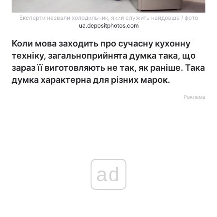
Експерти назвали холодильник, який служить найдовше / фото
ua.depositphotos.com
Коли мова заходить про сучасну кухонну
техніку, загальноприйнята думка така, що
зараз її виготовляють не так, як раніше. Така
думка характерна для різних марок.
Реклама
ad