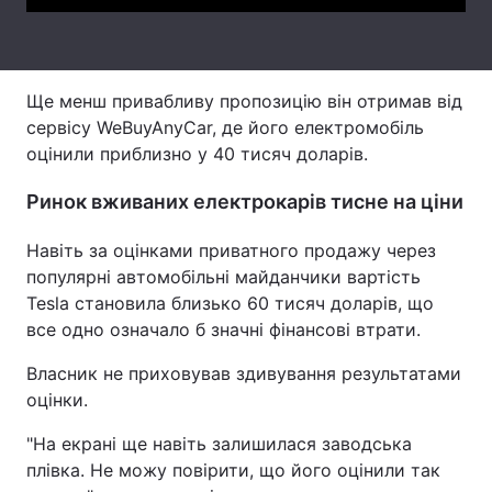
Тема оформлення
Ще менш привабливу пропозицію він отримав від
сервісу WeBuyAnyCar, де його електромобіль
оцінили приблизно у 40 тисяч доларів.
Ринок вживаних електрокарів тисне на ціни
Навіть за оцінками приватного продажу через
популярні автомобільні майданчики вартість
Tesla становила близько 60 тисяч доларів, що
все одно означало б значні фінансові втрати.
Власник не приховував здивування результатами
оцінки.
"На екрані ще навіть залишилася заводська
плівка. Не можу повірити, що його оцінили так