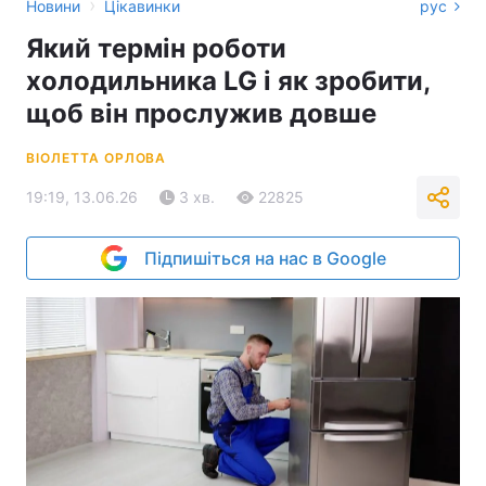
›
Новини
Цікавинки
рус
Який термін роботи
холодильника LG і як зробити,
щоб він прослужив довше
ВІОЛЕТТА ОРЛОВА
19:19, 13.06.26
3 хв.
22825
Підпишіться на нас в Google