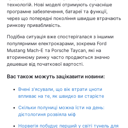
технологій. Нові моделі отримують сучасніше
програмне забезпечення, батареї та функції,
через що попередні покоління швидше втрачають
ринкову привабливість.
Подібна ситуація вже спостерігалася з іншими
популярними електрокарами, зокрема Ford
Mustang Mach-E та Porsche Taycan, які на
вторинному ринку часто продаються значно
дешевше від початкової вартості.
Вас також можуть зацікавити новини:
Вчені з'ясували, що вік втрати цноти
впливає на те, як швидко ви старієте
Скільки полуниці можна їсти на день:
дієтологиня розвіяла міф
Норвегія побудує перший у світі тунель для