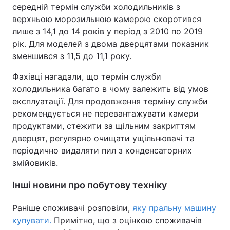
середній термін служби холодильників з
верхньою морозильною камерою скоротився
лише з 14,1 до 14 років у період з 2010 по 2019
рік. Для моделей з двома дверцятами показник
зменшився з 11,5 до 11,1 року.
Фахівці нагадали, що термін служби
холодильника багато в чому залежить від умов
експлуатації. Для продовження терміну служби
рекомендується не перевантажувати камери
продуктами, стежити за щільним закриттям
дверцят, регулярно очищати ущільнювачі та
періодично видаляти пил з конденсаторних
змійовиків.
Інші новини про побутову техніку
Раніше споживачі розповіли,
яку пральну машину
купувати.
Примітно, що з оцінкою споживачів