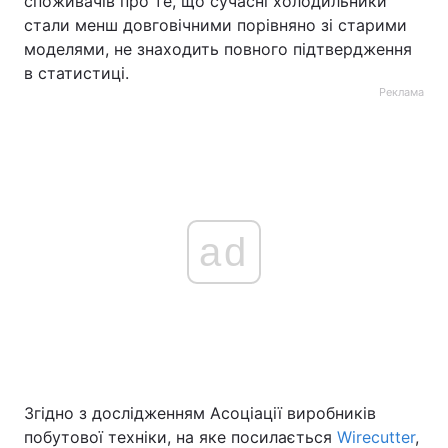
споживачів про те, що сучасні холодильники
стали менш довговічними порівняно зі старими
моделями, не знаходить повного підтвердження
в статистиці.
Реклама
ad
Згідно з дослідженням Асоціації виробників
побутової техніки, на яке посилається
Wirecutter
,