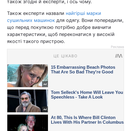
також згодні й експерти, і ось чому.
Також експерти назвали
найгірші марки
сушильних машинок
для одягу. Вони попередили,
що перед покупкою потрібно добре вивчити
характеристики, щоб переконатися у високій
якості такого пристрою.
Реклама