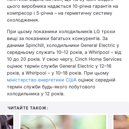
цього виробника надається 10-річна гарантія на
компресор і 5-річна – на герметичну систему
охолодження.
При цьому показники холодильників LG трохи
вищі за показники багатьох конкурентів. За
даними Spinchill, холодильники General Electric у
середньому служать 10–12 років, а Whirlpool – від
10 до 20 років. У свою чергу, Cinch Home Services
оцінює термін служби General Electric у 12–16
років, а Whirlpool – у 10–18 років. При цьому
міністерство енергетики США
оцінює середній
термін служби будь-якого побутового
холодильника у 12 років.
ЧИТАЙТЕ ТАКОЖ: