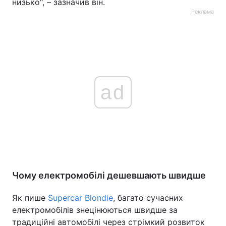
низько", – зазначив він.
Реклама
ad
Чому електромобілі дешевшають швидше
Як пише
Supercar Blondie
, багато сучасних
електромобілів знецінюються швидше за
традиційні автомобілі через стрімкий розвиток