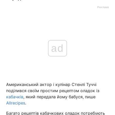
Реклама
ad
Американський актор і кулінар Стенлі Туччі
поділився своїм простим рецептом оладок із
кабачків
, який передала йому бабуся, пише
Allrecipes
.
Багато рецептів кабачкових оладок потребують