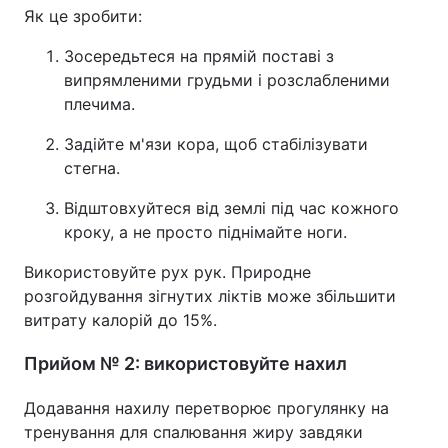
Як це зробити:
Тема оформлення
Зосередьтеся на прямій поставі з
випрямленими грудьми і розслабленими
плечима.
Задійте м'язи кора, щоб стабілізувати
стегна.
Відштовхуйтеся від землі під час кожного
кроку, а не просто піднімайте ноги.
Використовуйте рух рук. Природне
розгойдування зігнутих ліктів може збільшити
витрату калорій до 15%.
Прийом № 2: використовуйте нахил
Додавання нахилу перетворює прогулянку на
тренування для спалювання жиру завдяки