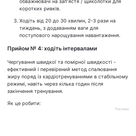
обважнювачі на зап'ястя / щиколотки для
коротких ривків.
Ходіть від 20 до 30 хвилин, 2-3 рази на
тиждень, з додаванням ваги для
поступового нарощування навантаження.
Прийом № 4: ходіть інтервалами
Чергування швидкої та помірної швидкості -
ефективний і перевірений метод спалювання
жиру поряд із кардіотренуваннями в стабільному
режимі, навіть через кілька годин після
закінчення тренування.
Як це робити:
Реклама