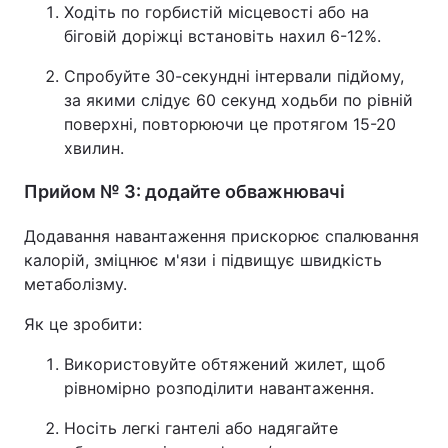
Ходіть по горбистій місцевості або на
біговій доріжці встановіть нахил 6-12%.
Спробуйте 30-секундні інтервали підйому,
за якими слідує 60 секунд ходьби по рівній
поверхні, повторюючи це протягом 15-20
хвилин.
Прийом № 3: додайте обважнювачі
Додавання навантаження прискорює спалювання
калорій, зміцнює м'язи і підвищує швидкість
метаболізму.
Як це зробити:
Використовуйте обтяжений жилет, щоб
рівномірно розподілити навантаження.
Носіть легкі гантелі або надягайте