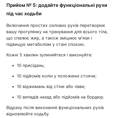
Прийом № 5: додайте функціональні рухи
під час ходьби
Включення простих силових рухів перетворює
вашу прогулянку на тренування для всього тіла,
що спалює жир, а також зміцнює м'язи і
підвищує метаболізм у стані спокою.
Кожні 5 хвилин зупиняйтеся і виконуйте:
10 присідань;
10 підйомів колін у положенні стоячи;
10 віджимань від стіни або лави;
10 випадів назад або підйомів на бордюр.
Відразу після виконання функціональних рухів
відновлюйте ходьбу.