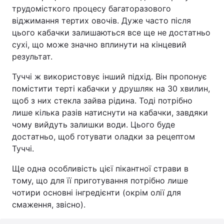
трудомісткого процесу багаторазового
віджимання тертих овочів. Дуже часто після
цього кабачки залишаються все ще не достатньо
сухі, що може значно вплинути на кінцевий
результат.
Туччі ж використовує інший підхід. Він пропонує
помістити терті кабачки у друшляк на 30 хвилин,
щоб з них стекла зайва рідина. Тоді потрібно
лише кілька разів натиснути на кабачки, завдяки
чому вийдуть залишки води. Цього буде
достатньо, щоб готувати оладки за рецептом
Туччі.
Ще одна особливість цієї пікантної страви в
тому, що для її приготування потрібно лише
чотири основні інгредієнти (окрім олії для
смаження, звісно).