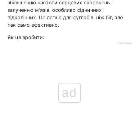
збільшенню частоти серцевих скорочень і
залученню м'язів, особливо сідничних і
підколінних. Це легше для суглобів, ніж біг, але
так само ефективно.
Як це зробити:
Реклама
ad