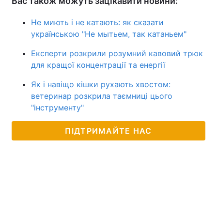
Вас також можуть зацікавити новини:
Не миють і не катають: як сказати
українською "Не мытьем, так катаньем"
Експерти розкрили розумний кавовий трюк
для кращої концентрації та енергії
Як і навіщо кішки рухають хвостом:
ветеринар розкрила таємниці цього
"інструменту"
ПІДТРИМАЙТЕ НАС