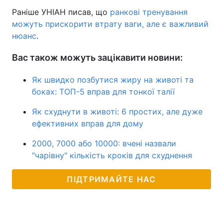
Раніше УНІАН писав, що
ранкові тренування
можуть прискорити втрату ваги, але є важливий
нюанс
.
Вас також можуть зацікавити новини:
Як швидко позбутися жиру на животі та
боках: ТОП-5 вправ для тонкої талії
Як схуднути в животі: 6 простих, але дуже
ефективних вправ для дому
2000, 7000 або 10000: вчені назвали
"чарівну" кількість кроків для схуднення
ПІДТРИМАЙТЕ НАС