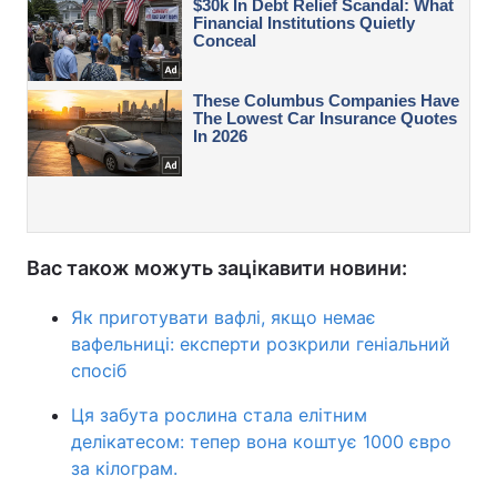
Вас також можуть зацікавити новини:
Як приготувати вафлі, якщо немає
вафельниці: експерти розкрили геніальний
спосіб
Ця забута рослина стала елітним
делікатесом: тепер вона коштує 1000 євро
за кілограм.