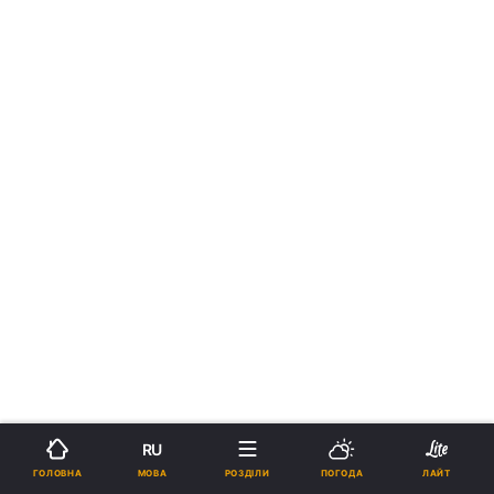
RU
МОВА
ГОЛОВНА
РОЗДІЛИ
ПОГОДА
ЛАЙТ