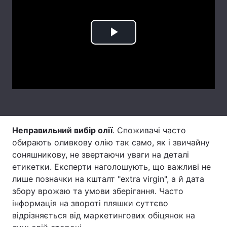
Тема оформлення
Play
Video
Неправильний вибір олії
. Споживачі часто
обирають оливкову олію так само, як і звичайну
соняшникову, не звертаючи уваги на деталі
етикетки. Експерти наголошують, що важливі не
лише позначки на кшталт "extra virgin", а й дата
збору врожаю та умови зберігання. Часто
інформація на звороті пляшки суттєво
відрізняється від маркетингових обіцянок на