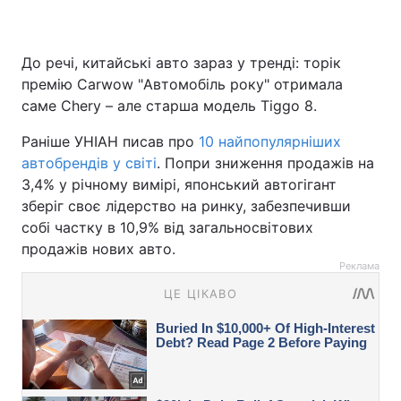
До речі, китайські авто зараз у тренді: торік
премію Carwow "Автомобіль року" отримала
саме Chery – але старша модель Tiggo 8.
Раніше УНІАН писав про
10 найпопулярніших
автобрендів у світі
. Попри зниження продажів на
3,4% у річному вимірі, японський автогігант
зберіг своє лідерство на ринку, забезпечивши
собі частку в 10,9% від загальносвітових
продажів нових авто.
Реклама