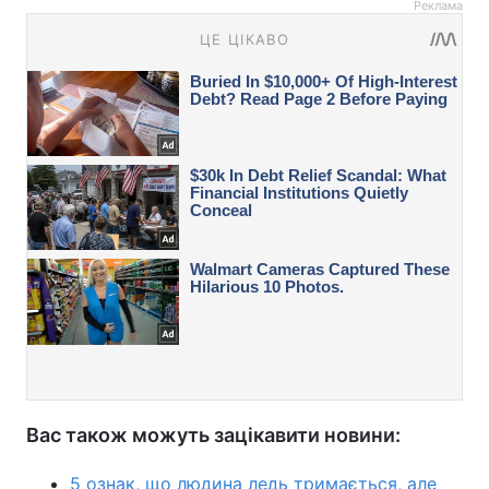
Реклама
Вас також можуть зацікавити новини:
5 ознак, що людина ледь тримається, але