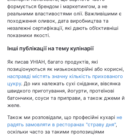
формується брендом і маркетингом, а не
реальними властивостями олії. Важливішими є
походження оливок, дата виробництва та
незалежні сертифікації, які дають об’єктивніші
показники якості.
Інші публікації на тему кулінарії
Як писав УНІАН, багато продуктів, які
позиціонуються як низькокалорійні або корисні,
насправді містять значну кількість прихованого
цукру
. До них належать сухі сніданки, вівсянка
швидкого приготування, йогурти, протеїнові
батончики, соуси та приправи, а також джеми й
желе.
Також ми розповідали, що професійні кухарі
не
радять замовляти в ресторанах "страву дня"
,
оскільки часто за такими пропозиціями