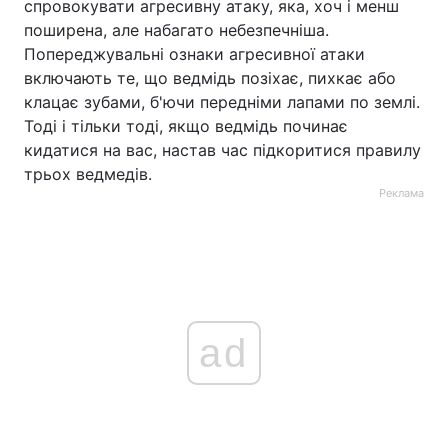
спровокувати агресивну атаку, яка, хоч і менш
поширена, але набагато небезпечніша.
Попереджувальні ознаки агресивної атаки
включають те, що ведмідь позіхає, пихкає або
клацає зубами, б'ючи передніми лапами по землі.
Тоді і тільки тоді, якщо ведмідь починає
кидатися на вас, настав час підкоритися правилу
трьох ведмедів.
Реклама
ad