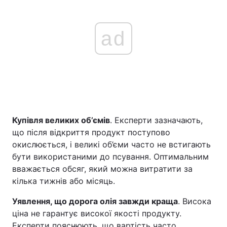
ad
Купівля великих об’ємів
. Експерти зазначають,
що після відкриття продукт поступово
окислюється, і великі об’єми часто не встигають
бути використаними до псування. Оптимальним
вважається обсяг, який можна витратити за
кілька тижнів або місяць.
Уявлення, що дорога олія завжди краща
. Висока
ціна не гарантує високої якості продукту.
Експерти пояснюють, що вартість часто