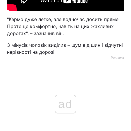
"Кермо дуже легке, але водночас досить пряме.
Проте це комфортно, навіть на цих жахливих
дорогах", – зазначив він.
З мінусів чоловік виділив – шум від шин і відчутні
нерівності на дорозі.
Реклама
ad