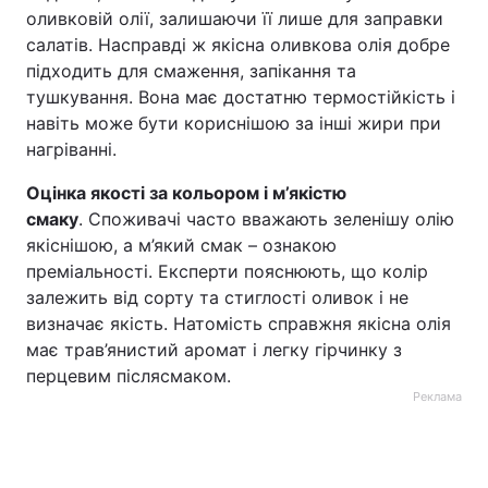
оливковій олії, залишаючи її лише для заправки
салатів. Насправді ж якісна оливкова олія добре
підходить для смаження, запікання та
тушкування. Вона має достатню термостійкість і
навіть може бути кориснішою за інші жири при
нагріванні.
Оцінка якості за кольором і м’якістю
смаку
. Споживачі часто вважають зеленішу олію
якіснішою, а м’який смак – ознакою
преміальності. Експерти пояснюють, що колір
залежить від сорту та стиглості оливок і не
визначає якість. Натомість справжня якісна олія
має трав’янистий аромат і легку гірчинку з
перцевим післясмаком.
Реклама