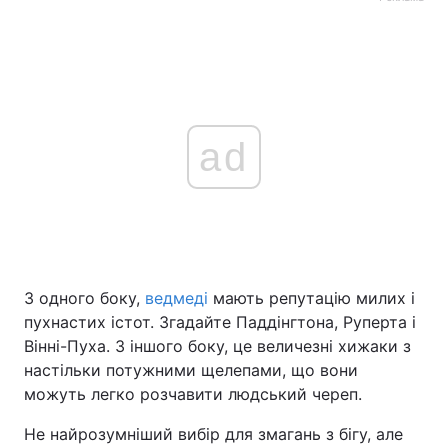
ad
З одного боку,
ведмеді
мають репутацію милих і
пухнастих істот. Згадайте Паддінгтона, Руперта і
Вінні-Пуха. З іншого боку, це величезні хижаки з
настільки потужними щелепами, що вони
можуть легко розчавити людський череп.
Не найрозумніший вибір для змагань з бігу, але