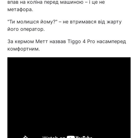
впав на коліна перед машиною – і це не
метафора.
"Ти молишся йому?" – не втримався від жарту
його оператор.
За кермом Метт назвав Tiggo 4 Pro насамперед
комфортним.