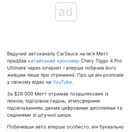
ad
Ведучий автоканалу CarSauce на ім'я Метт
придбав
китайський кросовер
Chery Tiggo 4 Pro
Ultimate через інтернет і вперше побачив його
живцем лише при отриманні. Про це він розповів
у свіжому відео на
YouTube
.
За $26 000 Метт отримав позашляховик із
люком, підігрівом сидінь, атмосферним
підсвічуванням, двома цифровими дисплеями та
сидіннями зі штучної шкіри.
Побачивши авто вперше особисто, він буквально