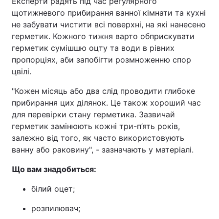
Експерти радять під час регулярного
щотижневого прибирання ванної кімнати та кухні
не забувати чистити всі поверхні, на які нанесено
герметик. Кожного тижня варто обприскувати
герметик сумішшю оцту та води в рівних
пропорціях, аби запобігти розмноженню спор
цвілі.
"Кожен місяць або два слід проводити глибоке
прибирання цих ділянок. Це також хороший час
для перевірки стану герметика. Зазвичай
герметик замінюють кожні три-п’ять років,
залежно від того, як часто використовують
ванну або раковину", - зазначають у матеріалі.
Що вам знадобиться:
білий оцет;
розпилювач;