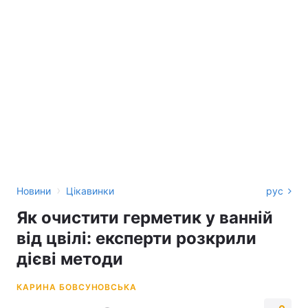
›
Новини
Цікавинки
рус
Як очистити герметик у ванній
від цвілі: експерти розкрили
дієві методи
КАРИНА БОВСУНОВСЬКА