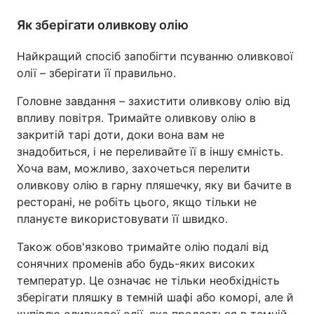
Як зберігати оливкову олію
Найкращий спосіб запобігти псуванню оливкової
олії – зберігати її правильно.
Головне завдання – захистити оливкову олію від
впливу повітря. Тримайте оливкову олію в
закритій тарі доти, доки вона вам не
знадобиться, і не переливайте її в іншу ємність.
Хоча вам, можливо, захочеться перелити
оливкову олію в гарну пляшечку, яку ви бачите в
ресторані, не робіть цього, якщо тільки не
плануєте використовувати її швидко.
Також обов'язково тримайте олію подалі від
сонячних променів або будь-яких високих
температур. Це означає не тільки необхідність
зберігати пляшку в темній шафі або коморі, але й