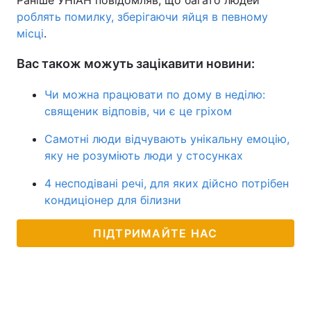
Раніше УНІАН повідомляв, що багато людей
роблять помилку, зберігаючи яйця в певному
місці
.
Вас також можуть зацікавити новини:
Чи можна працювати по дому в неділю:
священик відповів, чи є це гріхом
Самотні люди відчувають унікальну емоцію,
яку не розуміють люди у стосунках
4 несподівані речі, для яких дійсно потрібен
кондиціонер для білизни
ПІДТРИМАЙТЕ НАС