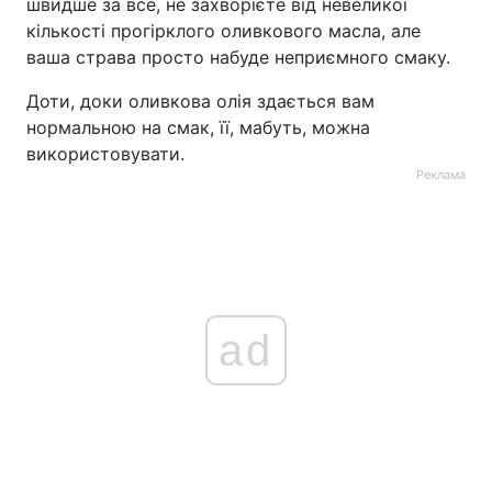
швидше за все, не захворієте від невеликої
кількості прогірклого оливкового масла, але
ваша страва просто набуде неприємного смаку.
Доти, доки оливкова олія здається вам
нормальною на смак, її, мабуть, можна
використовувати.
Реклама
ad