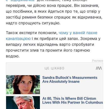
перевірив, чи дійсно вона працює. Він зазначив,
що посібники, в яких йдеться про те, що отвір у
застібці ременя безпеки спрацює як відкривачка,
надто спрощують ситуацію.
Також експерти пояснили,
чому у ванній пахне
каналізацією
і як прибрати цей запах. Зокрема у
випадку легких відкладень варто спробувати
прочистити злив та промити його гарячою
водою.
Реклама