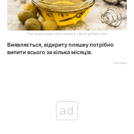
Так, воно може зіпсуватися / фото pxhere.com
Виявляється, відкриту пляшку потрібно
випити всього за кілька місяців.
Реклама
ad