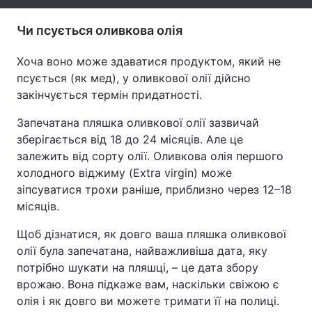
Тема оформлення
Чи псується оливкова олія
Хоча воно може здаватися продуктом, який не
псується (як мед), у оливкової олії дійсно
закінчується термін придатності.
Запечатана пляшка оливкової олії зазвичай
зберігається від 18 до 24 місяців. Але це
залежить від сорту олії. Оливкова олія першого
холодного віджиму (Extra virgin) може
зіпсуватися трохи раніше, приблизно через 12–18
місяців.
Щоб дізнатися, як довго ваша пляшка оливкової
олії була запечатана, найважливіша дата, яку
потрібно шукати на пляшці, – це дата збору
врожаю. Вона підкаже вам, наскільки свіжою є
олія і як довго ви можете тримати її на полиці.