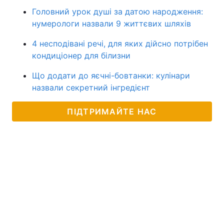
Головний урок душі за датою народження:
нумерологи назвали 9 життєвих шляхів
4 несподівані речі, для яких дійсно потрібен
кондиціонер для білизни
Що додати до яєчні-бовтанки: кулінари
назвали секретний інгредієнт
ПІДТРИМАЙТЕ НАС