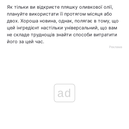
Як тільки ви відкриєте пляшку оливкової олії,
плануйте використати її протягом місяця або
двох. Хороша новина, однак, полягає в тому, що
цей інгредієнт настільки універсальний, що вам
не складе труднощів знайти способи витратити
його за цей час.
Реклама
ad