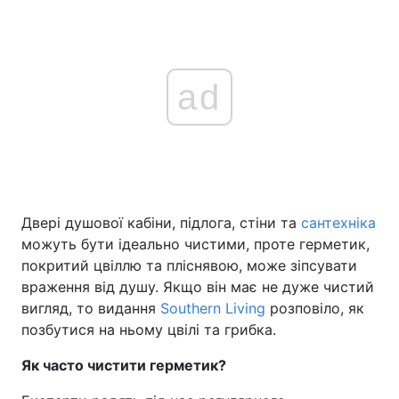
ad
Двері душової кабіни, підлога, стіни та
сантехніка
можуть бути ідеально чистими, проте герметик,
покритий цвіллю та пліснявою, може зіпсувати
враження від душу. Якщо він має не дуже чистий
вигляд, то видання
Southern Living
розповіло, як
позбутися на ньому цвілі та грибка.
Як часто чистити герметик?