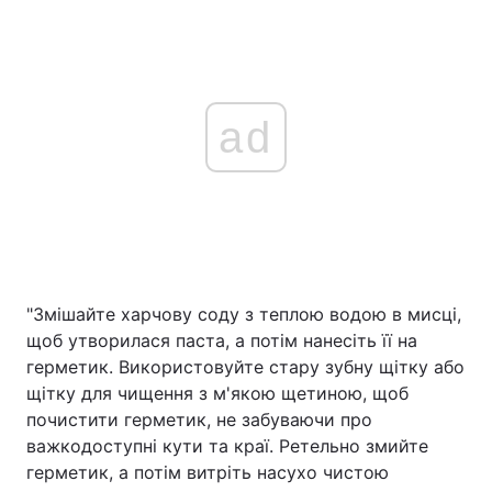
ad
"Змішайте харчову соду з теплою водою в мисці,
щоб утворилася паста, а потім нанесіть її на
герметик. Використовуйте стару зубну щітку або
щітку для чищення з м'якою щетиною, щоб
почистити герметик, не забуваючи про
важкодоступні кути та краї. Ретельно змийте
герметик, а потім витріть насухо чистою