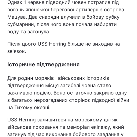
Однак 1 червня підводний човен потрапив під
вогонь японської берегової артилерії з острова
Мацува. Два снаряди влучили в бойову рубку
субмарини, після чого вона почала набирати
воду та затонула.
Після цього USS Herring більше не виходив на
зв'язок.
Історичне підтвердження
Для родин моряків і військових істориків
підтвердження місця загибелі човна стало
важливою подією. Воно остаточно закрило одну
з багатьох нерозгаданих сторінок підводної війни
на Тихому океані.
USS Herring залишиться на морському дні як
військове поховання та меморіал екіпажу, який
загинув під час виконання бойового завдання у