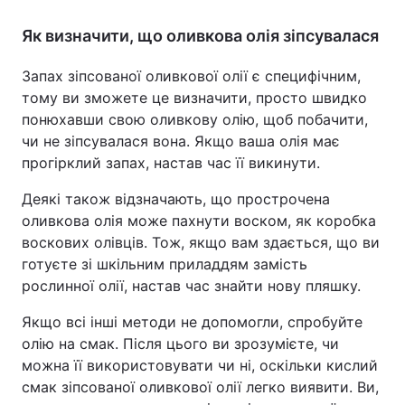
Як визначити, що оливкова олія зіпсувалася
Запах зіпсованої оливкової олії є специфічним,
тому ви зможете це визначити, просто швидко
понюхавши свою оливкову олію, щоб побачити,
чи не зіпсувалася вона. Якщо ваша олія має
прогірклий запах, настав час її викинути.
Деякі також відзначають, що прострочена
оливкова олія може пахнути воском, як коробка
воскових олівців. Тож, якщо вам здається, що ви
готуєте зі шкільним приладдям замість
рослинної олії, настав час знайти нову пляшку.
Якщо всі інші методи не допомогли, спробуйте
олію на смак. Після цього ви зрозумієте, чи
можна її використовувати чи ні, оскільки кислий
смак зіпсованої оливкової олії легко виявити. Ви,