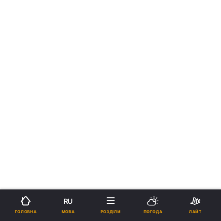
RU
МОВА
ГОЛОВНА
РОЗДІЛИ
ПОГОДА
ЛАЙТ