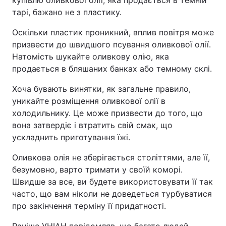
купівлю оливкової олії, яка продається в темній
тарі, бажано не з пластику.
Оскільки пластик проникний, вплив повітря може
призвести до швидшого псування оливкової олії.
Натомість шукайте оливкову олію, яка
продається в бляшаних банках або темному склі.
Хоча бувають винятки, як загальне правило,
уникайте розміщення оливкової олії в
холодильнику. Це може призвести до того, що
вона затвердіє і втратить свій смак, що
ускладнить приготування їжі.
Оливкова олія не зберігається століттями, але її,
безумовно, варто тримати у своїй коморі.
Швидше за все, ви будете використовувати її так
часто, що вам ніколи не доведеться турбуватися
про закінчення терміну її придатності.