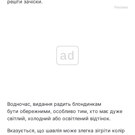
решти зачіски.
Реклама
ad
Водночас, видання радить блондинкам
бути обережними, особливо тим, хто має дуже
світлий, холодний або освітлений відтінок.
Вказується, що шавлія може злегка зігріти колір