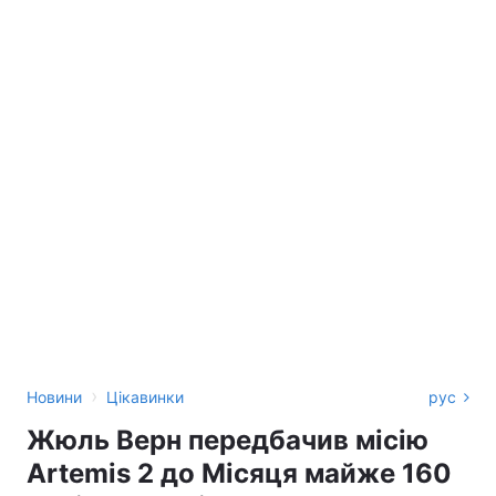
›
Новини
Цікавинки
рус
Жюль Верн передбачив місію
Artemis 2 до Місяця майже 160