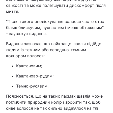
свіжості та може полегшувати дискомфорт після
миття.
"Після такого ополіскування волосся часто стає
більш блискучим, пухнастим і менш обтяженим",
- зауважує видання.
Видання зазначає, що найкраще шавлія підійде
людям із темним або середньо-темним
кольором волосся:
Каштановим;
Каштаново-рудим;
Темно-русявим.
Пояснюється, що на таких пасмах шавлія може
поглибити природний колір і зробити так, щоб
сиве волосся не так сильно виділялося на тлі