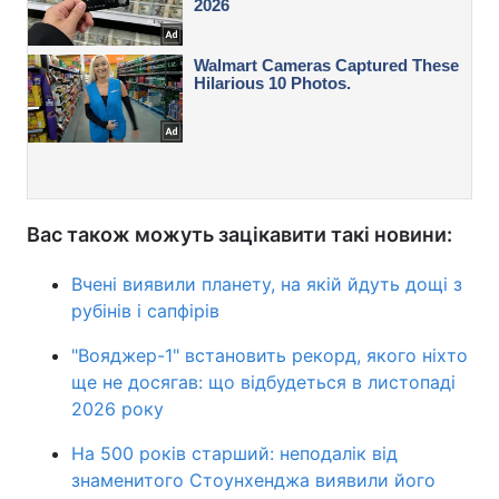
Вас також можуть зацікавити такі новини:
Вчені виявили планету, на якій йдуть дощі з
рубінів і сапфірів
"Вояджер-1" встановить рекорд, якого ніхто
ще не досягав: що відбудеться в листопаді
2026 року
На 500 років старший: неподалік від
знаменитого Стоунхенджа виявили його