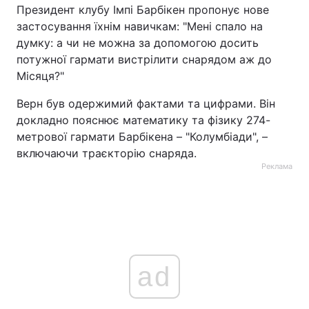
Президент клубу Імпі Барбікен пропонує нове
застосування їхнім навичкам: "Мені спало на
думку: а чи не можна за допомогою досить
потужної гармати вистрілити снарядом аж до
Місяця?"
Верн був одержимий фактами та цифрами. Він
докладно пояснює математику та фізику 274-
метрової гармати Барбікена – "Колумбіади", –
включаючи траєкторію снаряда.
Реклама
ad