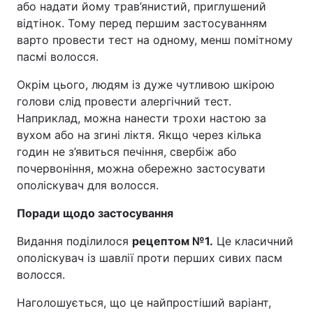
або надати йому трав’янистий, приглушений
відтінок. Тому перед першим застосуванням
варто провести тест на одному, менш помітному
пасмі волосся.
Окрім цього, людям із дуже чутливою шкірою
голови слід провести алергічний тест.
Наприклад, можна нанести трохи настою за
вухом або на згині ліктя. Якщо через кілька
годин не з’явиться печіння, свербіж або
почервоніння, можна обережно застосувати
ополіскувач для волосся.
Поради щодо застосування
Видання поділилося
рецептом №1.
Це класичний
ополіскувач із шавлії проти перших сивих пасм
волосся.
Наголошується, що це найпростіший варіант,