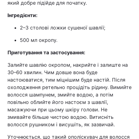
який добре підійде для початку.
Інгредієнти:
2–3 столові ложки сушеної шавлії;
500 мл окропу.
Приготування та застосування:
Залийте шавлію окропом, накрийте і залиште на
30–60 хвилин. Чим довше вона буде
настоюватися, тим міцнішим буде настій. Після
охолодження ретельно процідіть рідину. Вимийте
волосся шампунем, змийте водою, а потім
повільно облийте його настоєм з шавлії,
масажуючи при цьому шкіру голови. Не
змивайте більше чистою водою. Витисніть
волосся рушником і висушіть, як зазвичай.
Уточнюється, що такий ополіскувач для волосся