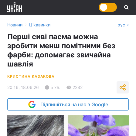
›
Новини
Цікавинки
рус
Перші сиві пасма можна
зробити менш помітними без
фарби: допомагає звичайна
шавлія
КРИСТИНА КАЗАКОВА
20:16, 18.06.26
5 хв.
2282
Підпишіться на нас в Google