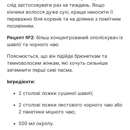
слід застосовувати раз на тиждень. Якщо
кінчики волосся дуже сухі, краще наносити її
переважно біля коренів та на ділянки з помітним
посивінням.
Рецепт №2
: більш концентрований ополіскувач із
шавлії та чорного чаю
Пояснюється, що він підійде брюнеткам та
темноволосим жінкам, які хочуть сильніше
затемнити перші сиві пасма.
Інгредієнти:
2 столові ложки сушеної шавлії;
2 столові ложки листового чорного чаю або
2 пакетики міцного чаю;
500 мл окропу.