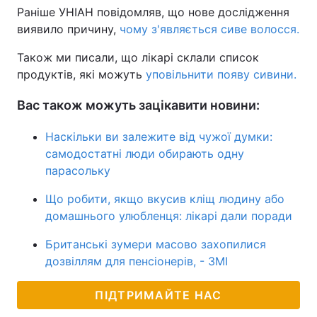
Раніше УНІАН повідомляв, що нове дослідження
виявило причину,
чому з'являється сиве волосся.
Також ми писали, що лікарі склали список
продуктів, які можуть
уповільнити появу сивини.
Вас також можуть зацікавити новини:
Наскільки ви залежите від чужої думки:
самодостатні люди обирають одну
парасольку
Що робити, якщо вкусив кліщ людину або
домашнього улюбленця: лікарі дали поради
Британські зумери масово захопилися
дозвіллям для пенсіонерів, - ЗМІ
ПІДТРИМАЙТЕ НАС