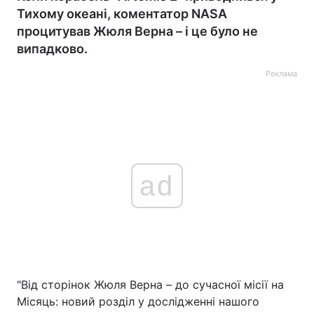
Тихому океані, коментатор NASA
процитував Жюля Верна – і це було не
випадково.
Реклама
ad
"Від сторінок Жюля Верна – до сучасної місії на
Місяць: новий розділ у дослідженні нашого