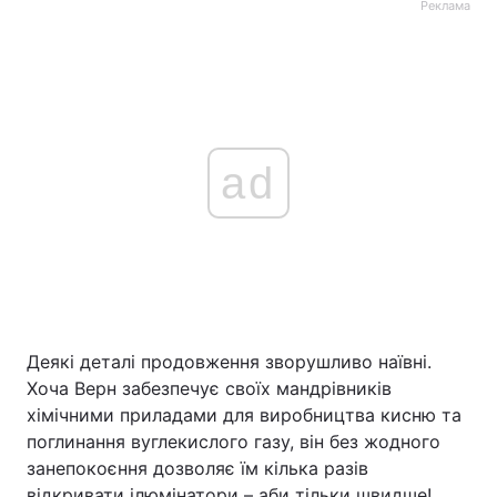
Реклама
ad
Деякі деталі продовження зворушливо наївні.
Хоча Верн забезпечує своїх мандрівників
хімічними приладами для виробництва кисню та
поглинання вуглекислого газу, він без жодного
занепокоєння дозволяє їм кілька разів
відкривати ілюмінатори – аби тільки швидше!