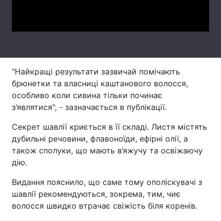
Video
Тема оформлення
"Найкращі результати зазвичай помічають
брюнетки та власниці каштанового волосся,
особливо коли сивина тільки починає
з’являтися", - зазначається в публікації.
Секрет шавлії криється в її складі. Листя містять
дубильні речовини, флавоноїди, ефірні олії, а
також сполуки, що мають в’яжучу та освіжаючу
дію.
Видання пояснило, що саме тому ополіскувачі з
шавлії рекомендуються, зокрема, тим, чиє
волосся швидко втрачає свіжість біля коренів.